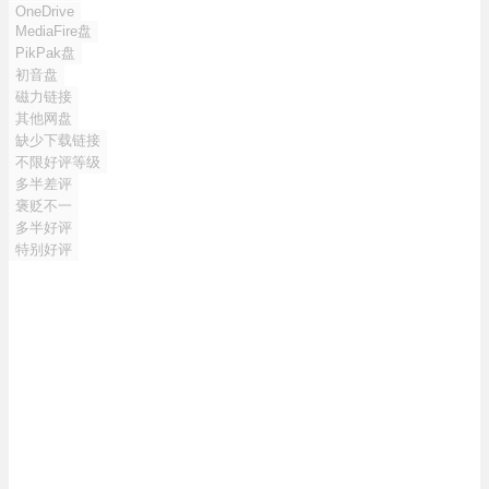
OneDrive
MediaFire盘
PikPak盘
初音盘
磁力链接
其他网盘
缺少下载链接
不限好评等级
多半差评
褒贬不一
多半好评
特别好评