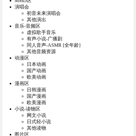
MMD区
演唱会
初音未来演唱会
其他演出
音乐-音频区
虚拟歌手音乐
有声小说-广播剧
同人音声-ASMR [全年龄]
其他音频资源
动漫区
日本动画
国产动画
欧美动画
漫画区
日韩漫画
国产漫画
欧美漫画
小说-读物区
网文小说
日式轻小说
其他读物
图片区