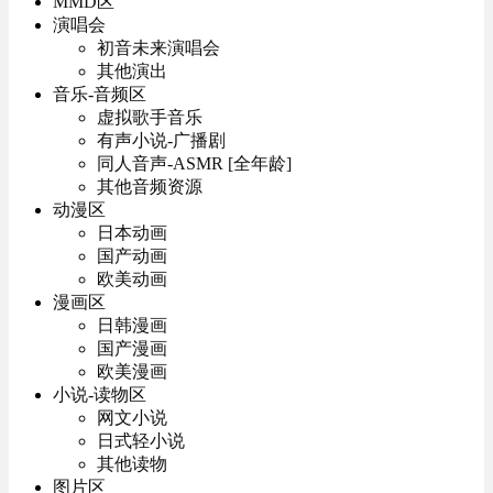
MMD区
演唱会
初音未来演唱会
其他演出
音乐-音频区
虚拟歌手音乐
有声小说-广播剧
同人音声-ASMR [全年龄]
其他音频资源
动漫区
日本动画
国产动画
欧美动画
漫画区
日韩漫画
国产漫画
欧美漫画
小说-读物区
网文小说
日式轻小说
其他读物
图片区