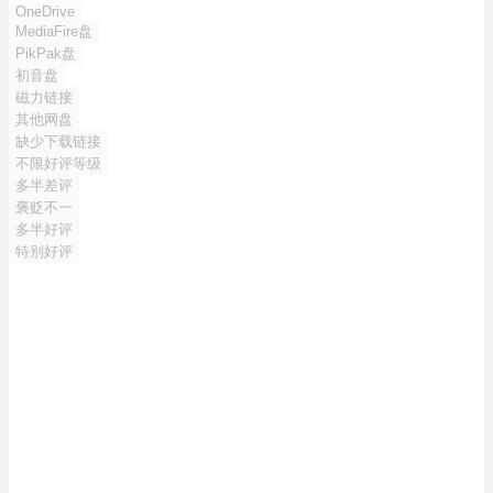
OneDrive
MediaFire盘
PikPak盘
初音盘
磁力链接
其他网盘
缺少下载链接
不限好评等级
多半差评
褒贬不一
多半好评
特别好评