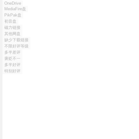
OneDrive
MediaFire盘
PikPak盘
初音盘
磁力链接
其他网盘
缺少下载链接
不限好评等级
多半差评
褒贬不一
多半好评
特别好评