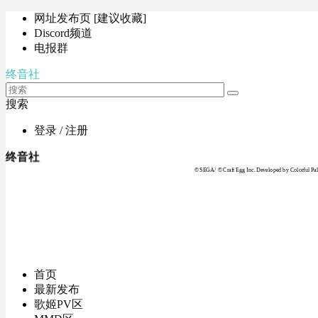
网址发布页 [建议收藏]
Discord频道
电报群
终音社
搜索
登录 / 注册
终音社
© SEGA / © Craft Egg Inc. Developed by Colorful Pale
首页
最新发布
歌姬PV区