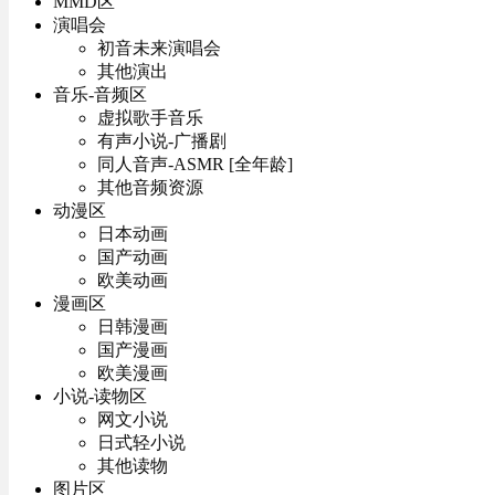
MMD区
演唱会
初音未来演唱会
其他演出
音乐-音频区
虚拟歌手音乐
有声小说-广播剧
同人音声-ASMR [全年龄]
其他音频资源
动漫区
日本动画
国产动画
欧美动画
漫画区
日韩漫画
国产漫画
欧美漫画
小说-读物区
网文小说
日式轻小说
其他读物
图片区