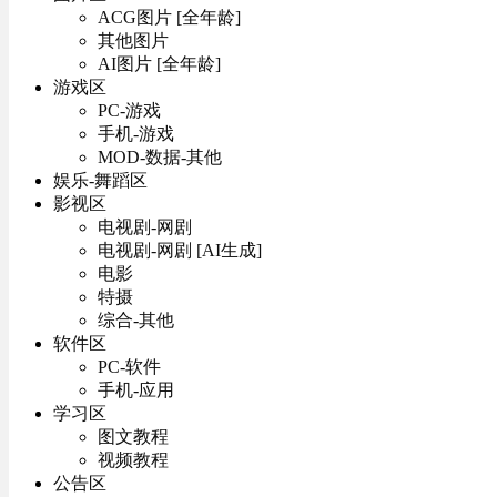
ACG图片 [全年龄]
其他图片
AI图片 [全年龄]
游戏区
PC-游戏
手机-游戏
MOD-数据-其他
娱乐-舞蹈区
影视区
电视剧-网剧
电视剧-网剧 [AI生成]
电影
特摄
综合-其他
软件区
PC-软件
手机-应用
学习区
图文教程
视频教程
公告区