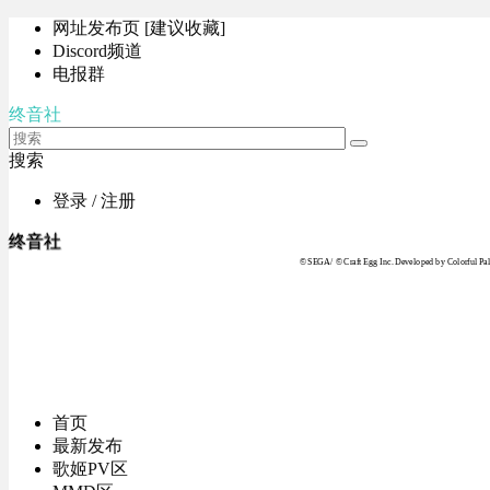
网址发布页 [建议收藏]
Discord频道
电报群
终音社
搜索
登录 / 注册
终音社
© SEGA / © Craft Egg Inc. Developed by Colorful Pale
首页
最新发布
歌姬PV区