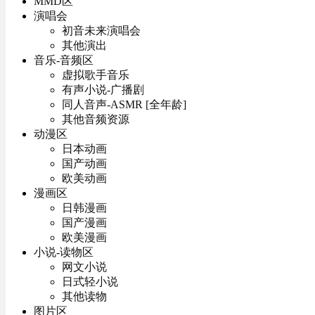
MMD区
演唱会
初音未来演唱会
其他演出
音乐-音频区
虚拟歌手音乐
有声小说-广播剧
同人音声-ASMR [全年龄]
其他音频资源
动漫区
日本动画
国产动画
欧美动画
漫画区
日韩漫画
国产漫画
欧美漫画
小说-读物区
网文小说
日式轻小说
其他读物
图片区