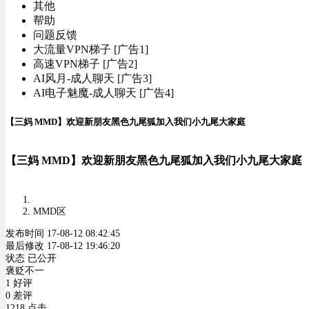
其他
帮助
问题反馈
大流量VPN梯子 [广告1]
高速VPN梯子 [广告2]
AI风月-成人聊天 [广告3]
AI电子魅魔-成人聊天 [广告4]
【三妈 MMD】欢迎新朋友黑色九尾狐加入我们小九尾大家庭
【三妈 MMD】欢迎新朋友黑色九尾狐加入我们小九尾大家庭
MMD区
发布时间 17-08-12 08:42:45
最后修改 17-08-12 19:46:20
状态 已公开
褒贬不一
1 好评
0 差评
1218 点击