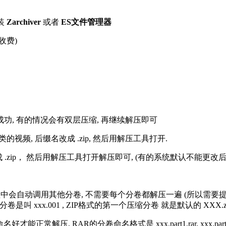
装
Zarchiver
或者
ES文件管理器
收费)
解压成功, 有的情况会有双层压缩, 再继续解压即可
的视频, 后缀名改成 .zip, 然后用解压工具打开.
改成 .zip， 然后用解压工具打开解压即可, (有的系统默认不能更
过程中会自动调用其他分卷, 不需要每个分卷都解压一遍 (所以需要
分卷是叫 xxx.001 , ZIP格式的第一个压缩分卷 就是默认的 XXX.zip 
R的分卷命名格式是 xxx.part1.rar, xxx.part2.rar, xxx.pa