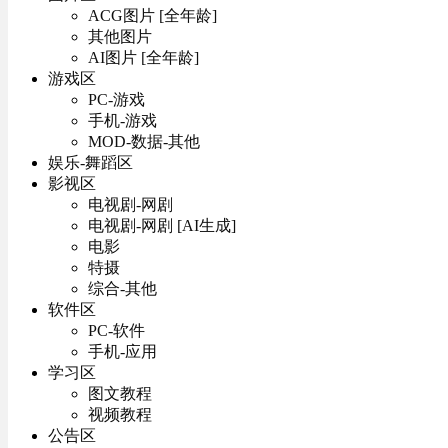
ACG图片 [全年龄]
其他图片
AI图片 [全年龄]
游戏区
PC-游戏
手机-游戏
MOD-数据-其他
娱乐-舞蹈区
影视区
电视剧-网剧
电视剧-网剧 [AI生成]
电影
特摄
综合-其他
软件区
PC-软件
手机-应用
学习区
图文教程
视频教程
公告区