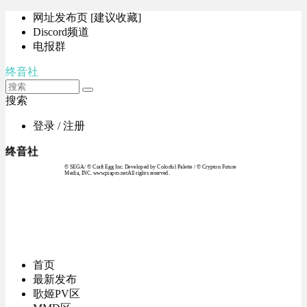
网址发布页 [建议收藏]
Discord频道
电报群
终音社
搜索
登录 / 注册
终音社
© SEGA / © Craft Egg Inc. Developed by Colorful Palette / © Crypton Future
Media, INC. www.piapro.netAll rights reserved.
首页
最新发布
歌姬PV区