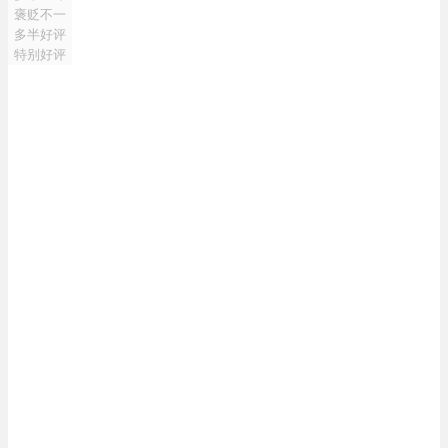
褒贬不一
多半好评
特别好评