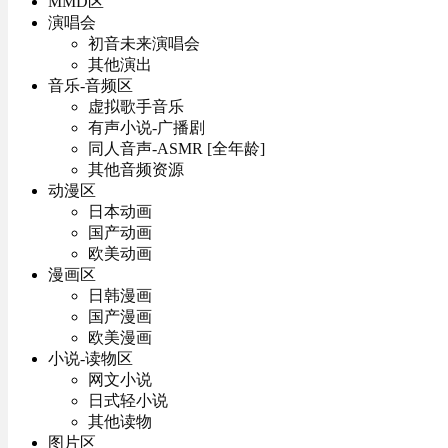
MMD区
演唱会
初音未来演唱会
其他演出
音乐-音频区
虚拟歌手音乐
有声小说-广播剧
同人音声-ASMR [全年龄]
其他音频资源
动漫区
日本动画
国产动画
欧美动画
漫画区
日韩漫画
国产漫画
欧美漫画
小说-读物区
网文小说
日式轻小说
其他读物
图片区