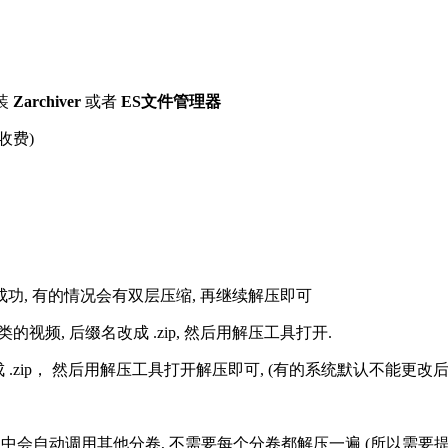
装
Zarchiver
或者
ES文件管理器
收费)
解压成功, 有的情况会有双层压缩, 再继续解压即可
的视频, 后缀名改成 .zip, 然后用解压工具打开.
改成 .zip， 然后用解压工具打开解压即可, (有的系统默认不能更
过程中会自动调用其他分卷, 不需要每个分卷都解压一遍 (所以需要