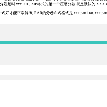
分卷是叫 xxx.001 , ZIP格式的第一个压缩分卷 就是默认的 XXX.zip 
R的分卷命名格式是 xxx.part1.rar, xxx.part2.rar, xxx.pa