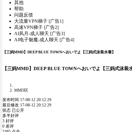
其他
帮助
问题反馈
大流量VPN梯子 [广告1]
高速VPN梯子 [广告2]
AI风月-成人聊天 [广告3]
AI电子魅魔-成人聊天 [广告4]
【三妈MMD】DEEP BLUE TOWNへおいでよ【三妈式泳装水着】
【三妈MMD】DEEP BLUE TOWNへおいでよ【三妈式泳装
MMD区
发布时间 17-08-12 20:12:29
最后修改 17-08-12 20:12:29
状态 已公开
多半好评
3 好评
0 差评
2385 点击