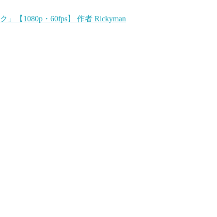
080p・60fps】 作者 Rickyman