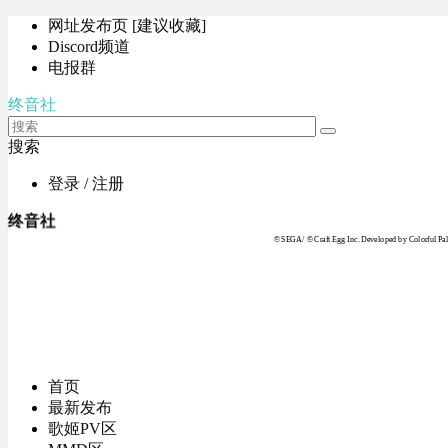
网址发布页 [建议收藏]
Discord频道
电报群
终音社
搜索
登录 / 注册
终音社
© SEGA / © Craft Egg Inc. Developed by Colorful Pale
首页
最新发布
歌姬PV区