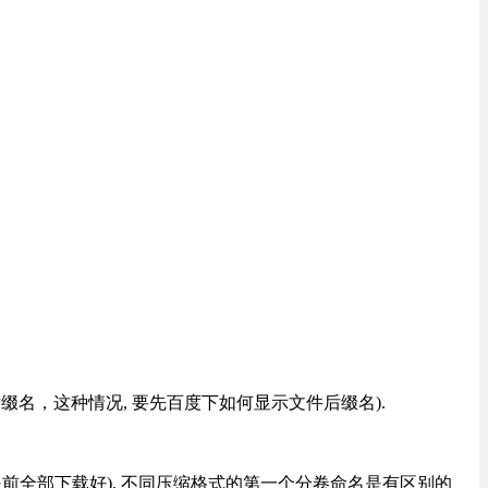
改后缀名，这种情况, 要先百度下如何显示文件后缀名).
提前全部下载好), 不同压缩格式的第一个分卷命名是有区别的