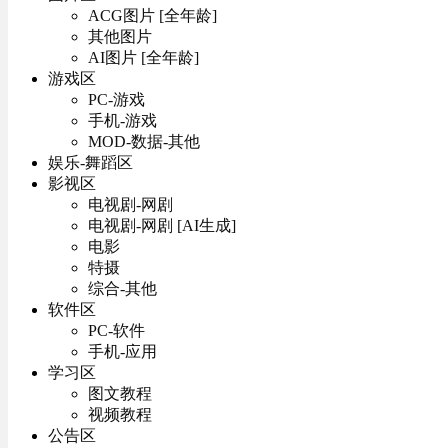
ACG图片 [全年龄]
其他图片
AI图片 [全年龄]
游戏区
PC-游戏
手机-游戏
MOD-数据-其他
娱乐-舞蹈区
影视区
电视剧-网剧
电视剧-网剧 [AI生成]
电影
特摄
综合-其他
软件区
PC-软件
手机-应用
学习区
图文教程
视频教程
公告区