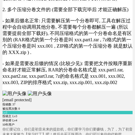
2. 多个压缩分卷文件的 (需要全部下载完毕后 才能正确解压)
- 如果后缀名正常: 只需要解压第一个分卷即可, 工具在解压过
程中会自动调用其他分卷, 不需要每个分卷都解压一遍 (所以
需要提前全部下载好), 不同压缩格式的第一个分卷命名是有区
别的 (RAR格式的第一个分卷是叫 xxx.part1.rar , 7z格式的第一
个压缩分卷是叫 xxx.001 , ZIP格式的第一个压缩分卷 就是默认
的 XXX.zip ) .
- 如果是需要改后缀的情况 (比较少见): 需要把文件按顺序重新
命名好才能正常解压, RAR的分卷命名格式是 xxx.part1.rar,
xxx.part2.rar, xxx.part3.rar, 7z的命名格式是 xxx.001, xxx.002,
xxx.003, ZIP的排序格式 xxx.zip, xxx.zip.001, xxx.zip.002
[email protected]
投稿数
37
被拉黑次数
0
Lv3
投稿主 Lv3
评价师 Lv4
10年用户
你们要记住，你们是初音未来的提款机，你们要学习你们要赚钱，为了，为了初音
未来大家努力【学习打工】吧！然后去买正版周边，你们可以来信仰代购群