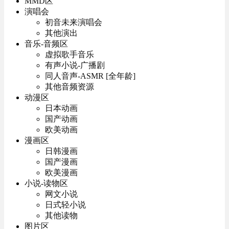
MMD区
演唱会
初音未来演唱会
其他演出
音乐-音频区
虚拟歌手音乐
有声小说-广播剧
同人音声-ASMR [全年龄]
其他音频资源
动漫区
日本动画
国产动画
欧美动画
漫画区
日韩漫画
国产漫画
欧美漫画
小说-读物区
网文小说
日式轻小说
其他读物
图片区