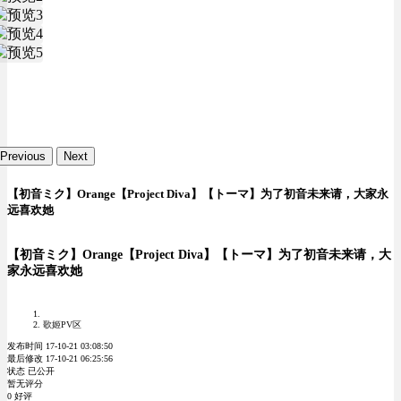
Previous
Next
【初音ミク】Orange【Project Diva】【トーマ】为了初音未来请，大家永
远喜欢她
【初音ミク】Orange【Project Diva】【トーマ】为了初音未来请，大
家永远喜欢她
歌姬PV区
发布时间 17-10-21 03:08:50
最后修改 17-10-21 06:25:56
状态 已公开
暂无评分
0 好评