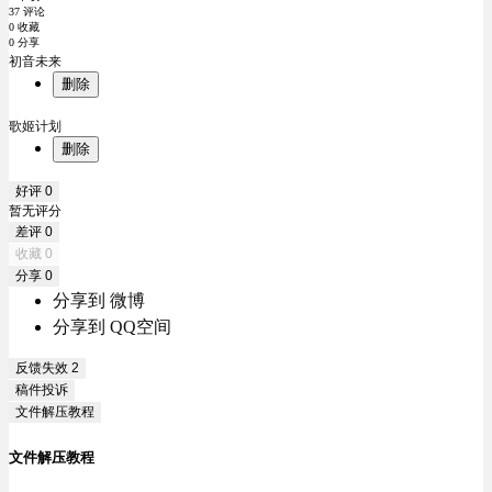
37 评论
0 收藏
0 分享
初音未来
删除
歌姬计划
删除
好评
0
暂无评分
差评
0
收藏
0
分享
0
分享到 微博
分享到 QQ空间
反馈失效
2
稿件投诉
文件解压教程
文件解压教程