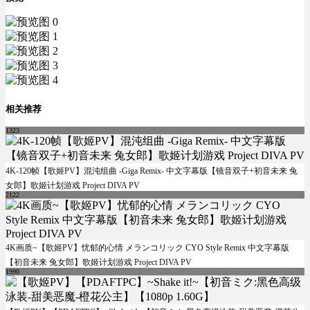
相关推荐
1323
4K-120帧【歌姬PV】混沌组曲 -Giga Remix- 中文字幕版【镜音双子+初音未来 兔
女郎】歌姬计划游戏 Project DIVA PV
2122
4K画质~【歌姬PV】忧郁的心情 メランコリック CYO Style Remix 中文字幕版
【初音未来 兔女郎】歌姬计划游戏 Project DIVA PV
1990