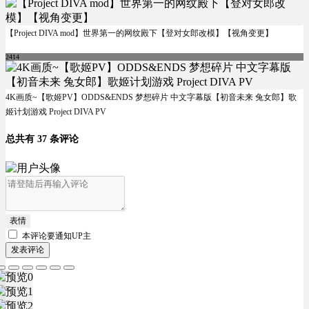
【Project DIVA mod】世界第一的网纹殿下【登对女郎改模】【视角变更】
2414
4K画质~【歌姬PV】ODDS&ENDS 梦想碎片 中文字幕版【初音未来 兔女郎】歌
姬计划游戏 Project DIVA PV
总共有 37 条评论
表情
本评论要
通知UP主
发表评论