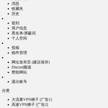
消息
收藏夹
历史
签到
用户信息
黑名单/屏蔽词
个人空间
投稿
稿件管理
网址发布页 (建议保存)
Discord频道
赞助网站
退出账号
分类
大流量VPN梯子 [广告1]
高速VPN梯子 [广告2]