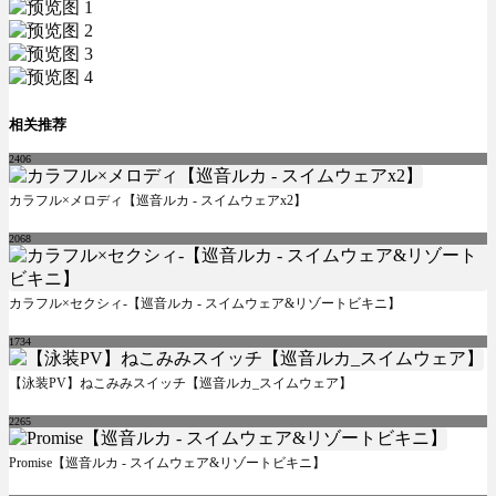
相关推荐
2406
カラフル×メロディ【巡音ルカ - スイムウェアx2】
2068
カラフル×セクシィ-【巡音ルカ - スイムウェア&リゾートビキニ】
1734
【泳装PV】ねこみみスイッチ【巡音ルカ_スイムウェア】
2265
Promise【巡音ルカ - スイムウェア&リゾートビキニ】