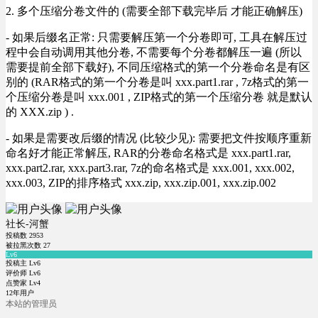
2. 多个压缩分卷文件的 (需要全部下载完毕后 才能正确解压)
- 如果后缀名正常: 只需要解压第一个分卷即可, 工具在解压过
程中会自动调用其他分卷, 不需要每个分卷都解压一遍 (所以
需要提前全部下载好), 不同压缩格式的第一个分卷命名是有区
别的 (RAR格式的第一个分卷是叫 xxx.part1.rar , 7z格式的第一
个压缩分卷是叫 xxx.001 , ZIP格式的第一个压缩分卷 就是默认
的 XXX.zip ) .
- 如果是需要改后缀的情况 (比较少见): 需要把文件按顺序重新
命名好才能正常解压, RAR的分卷命名格式是 xxx.part1.rar,
xxx.part2.rar, xxx.part3.rar, 7z的命名格式是 xxx.001, xxx.002,
xxx.003, ZIP的排序格式 xxx.zip, xxx.zip.001, xxx.zip.002
社长-河蟹
投稿数
2953
被拉黑次数
27
Lv6
投稿主 Lv6
评价师 Lv6
点赞家 Lv4
12年用户
本站的管理员