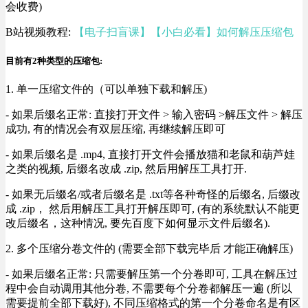
会收费)
B站视频教程:
【电子扫盲课】【小白必看】如何解压压缩包
目前有2种类型的压缩包:
1. 单一压缩文件的（可以单独下载和解压)
- 如果后缀名正常: 直接打开文件 > 输入密码 >解压文件 > 解压
成功, 有的情况会有双层压缩, 再继续解压即可
- 如果后缀名是 .mp4, 直接打开文件会播放猫和老鼠和葫芦娃
之类的视频, 后缀名改成 .zip, 然后用解压工具打开.
- 如果无后缀名/或者后缀名是 .txt等各种奇怪的后缀名, 后缀改
成 .zip， 然后用解压工具打开解压即可, (有的系统默认不能更
改后缀名，这种情况, 要先百度下如何显示文件后缀名).
2. 多个压缩分卷文件的 (需要全部下载完毕后 才能正确解压)
- 如果后缀名正常: 只需要解压第一个分卷即可, 工具在解压过
程中会自动调用其他分卷, 不需要每个分卷都解压一遍 (所以
需要提前全部下载好), 不同压缩格式的第一个分卷命名是有区