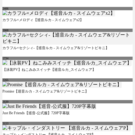
2406
カラフル×メロディ【巡音ルカ - スイムウェアx2】
2068
カラフル×セクシィ-【巡音ルカ - スイムウェア&リゾートビキニ】
1734
【泳装PV】ねこみみスイッチ【巡音ルカ_スイムウェア】
2265
Promise【巡音ルカ - スイムウェア&リゾートビキニ】
2639
Just Be Friends【巡音-公式服】720P字幕版
3153
キップル・インダストリー 【巡音ルカ - スイムウェアP】