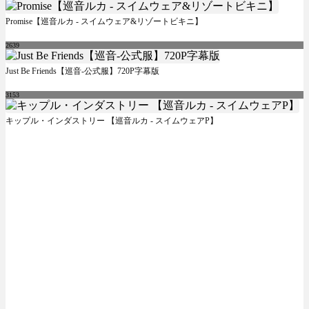
Promise【巡音ルカ - スイムウェア&リゾートビキニ】
2639
Just Be Friends【巡音-公式服】720P字幕版
3153
キップル・インダストリー 【巡音ルカ - スイムウェアP】