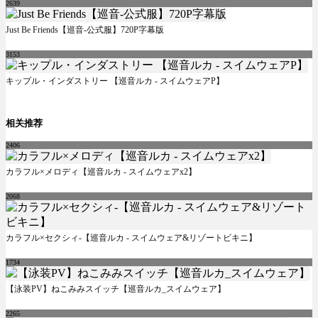
2639
Just Be Friends【巡音-公式服】720P字幕版
3153
キップル・インダストリー 【巡音ルカ - スイムウェアP】
相关推荐
2406
カラフル×メロディ【巡音ルカ - スイムウェアx2】
2068
カラフル×セクシィ-【巡音ルカ - スイムウェア&リゾートビキニ】
1734
【泳装PV】ねこみみスイッチ【巡音ルカ_スイムウェア】
2265