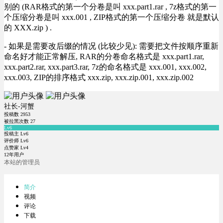
别的 (RAR格式的第一个分卷是叫 xxx.part1.rar , 7z格式的第一
个压缩分卷是叫 xxx.001 , ZIP格式的第一个压缩分卷 就是默认
的 XXX.zip ) .
- 如果是需要改后缀的情况 (比较少见): 需要把文件按顺序重新
命名好才能正常解压, RAR的分卷命名格式是 xxx.part1.rar,
xxx.part2.rar, xxx.part3.rar, 7z的命名格式是 xxx.001, xxx.002,
xxx.003, ZIP的排序格式 xxx.zip, xxx.zip.001, xxx.zip.002
社长-河蟹
投稿数
2953
被拉黑次数
27
Lv6
投稿主 Lv6
评价师 Lv6
点赞家 Lv4
12年用户
本站的管理员
简介
视频
评论
下载