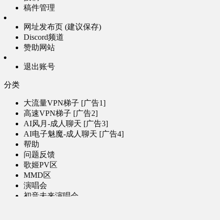
稿件管理
网址发布页 (建议保存)
Discord频道
赞助网站
退出账号
分类
大流量VPN梯子 [广告1]
高速VPN梯子 [广告2]
AI风月-成人聊天 [广告3]
AI电子魅魔-成人聊天 [广告4]
帮助
问题反馈
歌姬PV区
MMD区
演唱会
初音未来演唱会
其他演出
音乐-音频区