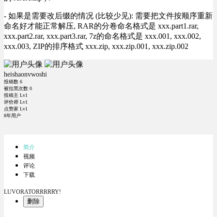
- 如果是需要改后缀的情况 (比较少见): 需要把文件按顺序重新
命名好才能正常解压, RAR的分卷命名格式是 xxx.part1.rar,
xxx.part2.rar, xxx.part3.rar, 7z的命名格式是 xxx.001, xxx.002,
xxx.003, ZIP的排序格式 xxx.zip, xxx.zip.001, xxx.zip.002
heishaonvwoshi
投稿数
6
被拉黑次数
0
投稿主 Lv1
评价师 Lv1
点赞家 Lv1
8年用户
简介
视频
评论
下载
LUVORATORRRRRY!
删除