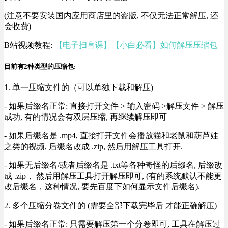
(注意不要安装国内应用商店里的盗版, 不仅无法正常解压, 还
会收费)
B站视频教程:
【电子扫盲课】【小白必看】如何解压压缩包
目前有2种类型的压缩包:
1. 单一压缩文件的（可以单独下载和解压)
- 如果后缀名正常: 直接打开文件 > 输入密码 >解压文件 > 解压
成功, 有的情况会有双层压缩, 再继续解压即可
- 如果后缀名是 .mp4, 直接打开文件会播放猫和老鼠和葫芦娃
之类的视频, 后缀名改成 .zip, 然后用解压工具打开.
- 如果无后缀名/或者后缀名是 .txt等各种奇怪的后缀名, 后缀改
成 .zip， 然后用解压工具打开解压即可, (有的系统默认不能更
改后缀名，这种情况, 要先百度下如何显示文件后缀名).
2. 多个压缩分卷文件的 (需要全部下载完毕后 才能正确解压)
- 如果后缀名正常: 只需要解压第一个分卷即可, 工具在解压过