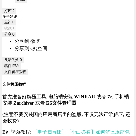
好评
2
多半好评
差评
0
收藏
1
分享
0
分享到 微博
分享到 QQ空间
反馈失效
0
稿件投诉
文件解压教程
文件解压教程
首先准备好解压工具, 电脑端安装
WINRAR
或者
7z
, 手机端
安装
Zarchiver
或者
ES文件管理器
(注意不要安装国内应用商店里的盗版, 不仅无法正常解压, 还
会收费)
B站视频教程:
【电子扫盲课】【小白必看】如何解压压缩包