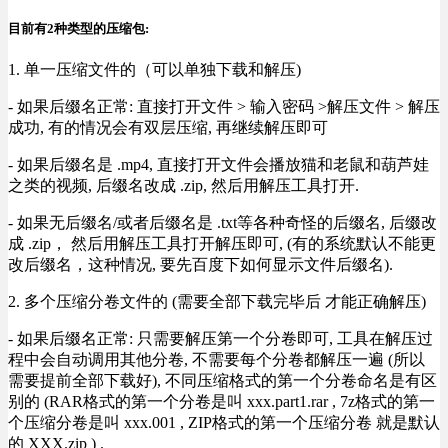
目前有2种类型的压缩包:
1. 单一压缩文件的（可以单独下载和解压)
- 如果后缀名正常: 直接打开文件 > 输入密码 >解压文件 > 解压
成功, 有的情况会有双层压缩, 再继续解压即可
- 如果后缀名是 .mp4, 直接打开文件会播放猫和老鼠和葫芦娃
之类的视频, 后缀名改成 .zip, 然后用解压工具打开.
- 如果无后缀名/或者后缀名是 .txt等各种奇怪的后缀名, 后缀改
成 .zip， 然后用解压工具打开解压即可, (有的系统默认不能更
改后缀名，这种情况, 要先百度下如何显示文件后缀名).
2. 多个压缩分卷文件的 (需要全部下载完毕后 才能正确解压)
- 如果后缀名正常: 只需要解压第一个分卷即可, 工具在解压过
程中会自动调用其他分卷, 不需要每个分卷都解压一遍 (所以
需要提前全部下载好), 不同压缩格式的第一个分卷命名是有区
别的 (RAR格式的第一个分卷是叫 xxx.part1.rar , 7z格式的第一
个压缩分卷是叫 xxx.001 , ZIP格式的第一个压缩分卷 就是默认
的 XXX.zip ) .