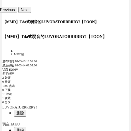
Previous
Next
【MMD】Tda式弱音的LUVORATORRRRRY!【TOON】
【MMD】Tda式弱音的LUVORATORRRRRY!【TOON】
MMD区
发布时间 18-03-13 19:51:06
最后修改 18-03-14 03:36:00
状态 已公开
多半好评
2 好评
0 差评
1390 点击
0 下载
15 评论
1 收藏
0 分享
LUVORATORRRRRY!
删除
弱音HAKU
删除