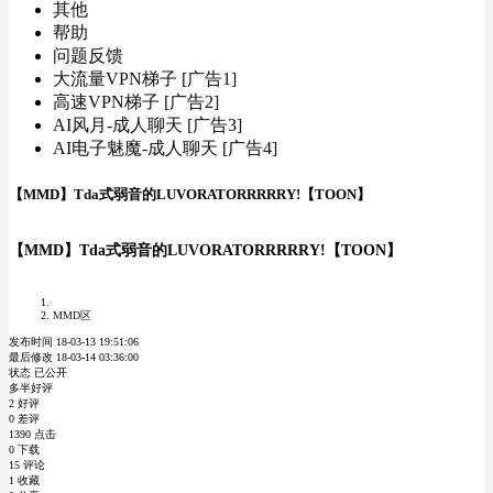
其他
帮助
问题反馈
大流量VPN梯子 [广告1]
高速VPN梯子 [广告2]
AI风月-成人聊天 [广告3]
AI电子魅魔-成人聊天 [广告4]
【MMD】Tda式弱音的LUVORATORRRRRY!【TOON】
【MMD】Tda式弱音的LUVORATORRRRRY!【TOON】
MMD区
发布时间 18-03-13 19:51:06
最后修改 18-03-14 03:36:00
状态 已公开
多半好评
2 好评
0 差评
1390 点击
0 下载
15 评论
1 收藏