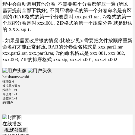
程中会自动调用其他分卷, 不需要每个分卷都解压一遍 (所以
需要提前全部下载好), 不同压缩格式的第一个分卷命名是有区
别的 (RAR格式的第一个分卷是叫 xxx.part1.rar , 7z格式的第一
个压缩分卷是叫 xxx.001 , ZIP格式的第一个压缩分卷 就是默认
的 XXX.zip ) .
- 如果是需要改后缀的情况 (比较少见): 需要把文件按顺序重新
命名好才能正常解压, RAR的分卷命名格式是 xxx.part1.rar,
xxx.part2.rar, xxx.part3.rar, 7z的命名格式是 xxx.001, xxx.002,
xxx.003, ZIP的排序格式 xxx.zip, xxx.zip.001, xxx.zip.002
heishaonvwoshi
投稿数
6
被拉黑次数
0
投稿主 Lv1
评价师 Lv1
点赞家 Lv1
8年用户
在线播放
播放B站视频