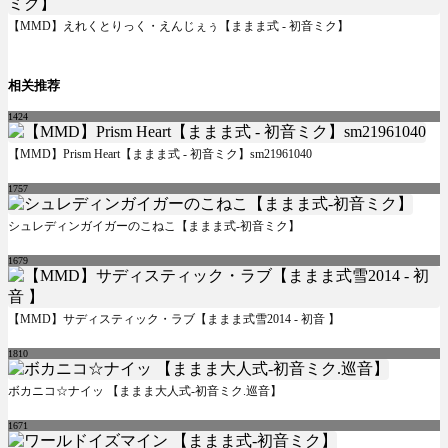
【MMD】えれくとりっく・えんじぇぅ【ままま式 - 初音ミク】
相关推荐
1424
【MMD】Prism Heart【ままま式 - 初音ミク】sm21961040
1757
シュレディンガイガーのこねこ【ままま式-初音ミク】
1679
【MMD】サディスティック・ラブ【ままま式雪2014 - 初音 】
1810
ボカニコ☆ナイッ 【ままま大人式-初音ミク.巡音】
1671