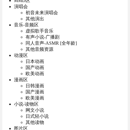
MMD区
演唱会
初音未来演唱会
其他演出
音乐-音频区
虚拟歌手音乐
有声小说-广播剧
同人音声-ASMR [全年龄]
其他音频资源
动漫区
日本动画
国产动画
欧美动画
漫画区
日韩漫画
国产漫画
欧美漫画
小说-读物区
网文小说
日式轻小说
其他读物
图片区