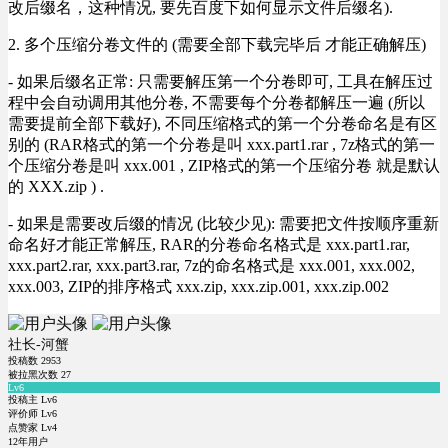
改后缀名，这种情况, 要先百度下如何显示文件后缀名).
2. 多个压缩分卷文件的 (需要全部下载完毕后 才能正确解压)
- 如果后缀名正常: 只需要解压第一个分卷即可, 工具在解压过
程中会自动调用其他分卷, 不需要每个分卷都解压一遍 (所以
需要提前全部下载好), 不同压缩格式的第一个分卷命名是有区
别的 (RAR格式的第一个分卷是叫 xxx.part1.rar , 7z格式的第一
个压缩分卷是叫 xxx.001 , ZIP格式的第一个压缩分卷 就是默认
的 XXX.zip ) .
- 如果是需要改后缀的情况 (比较少见): 需要把文件按顺序重新
命名好才能正常解压, RAR的分卷命名格式是 xxx.part1.rar,
xxx.part2.rar, xxx.part3.rar, 7z的命名格式是 xxx.001, xxx.002,
xxx.003, ZIP的排序格式 xxx.zip, xxx.zip.001, xxx.zip.002
社长-河蟹
投稿数
2953
被拉黑次数
27
Lv6
投稿主 Lv6
评价师 Lv6
点赞家 Lv4
12年用户