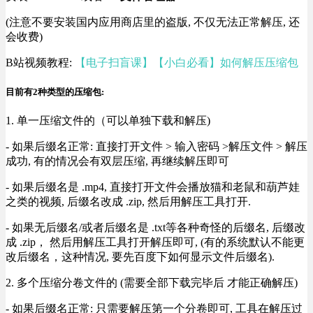
(注意不要安装国内应用商店里的盗版, 不仅无法正常解压, 还
会收费)
B站视频教程:
【电子扫盲课】【小白必看】如何解压压缩包
目前有2种类型的压缩包:
1. 单一压缩文件的（可以单独下载和解压)
- 如果后缀名正常: 直接打开文件 > 输入密码 >解压文件 > 解压
成功, 有的情况会有双层压缩, 再继续解压即可
- 如果后缀名是 .mp4, 直接打开文件会播放猫和老鼠和葫芦娃
之类的视频, 后缀名改成 .zip, 然后用解压工具打开.
- 如果无后缀名/或者后缀名是 .txt等各种奇怪的后缀名, 后缀改
成 .zip， 然后用解压工具打开解压即可, (有的系统默认不能更
改后缀名，这种情况, 要先百度下如何显示文件后缀名).
2. 多个压缩分卷文件的 (需要全部下载完毕后 才能正确解压)
- 如果后缀名正常: 只需要解压第一个分卷即可, 工具在解压过