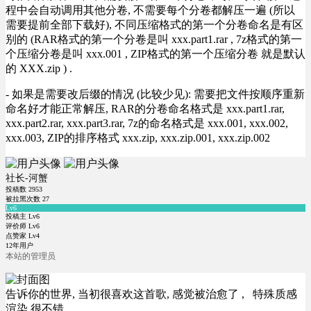
程中会自动调用其他分卷, 不需要每个分卷都解压一遍 (所以
需要提前全部下载好), 不同压缩格式的第一个分卷命名是有区
别的 (RAR格式的第一个分卷是叫 xxx.part1.rar , 7z格式的第一
个压缩分卷是叫 xxx.001 , ZIP格式的第一个压缩分卷 就是默认
的 XXX.zip ) .
- 如果是需要改后缀的情况 (比较少见): 需要把文件按顺序重新
命名好才能正常解压, RAR的分卷命名格式是 xxx.part1.rar,
xxx.part2.rar, xxx.part3.rar, 7z的命名格式是 xxx.001, xxx.002,
xxx.003, ZIP的排序格式 xxx.zip, xxx.zip.001, xxx.zip.002
社长-河蟹
投稿数
2953
被拉黑次数
27
Lv6
投稿主 Lv6
评价师 Lv6
点赞家 Lv4
12年用户
本站的管理员
告诉你的世界, 当初很喜欢这首歌, 感觉被治愈了 , 特殊质感
渲染 很不错