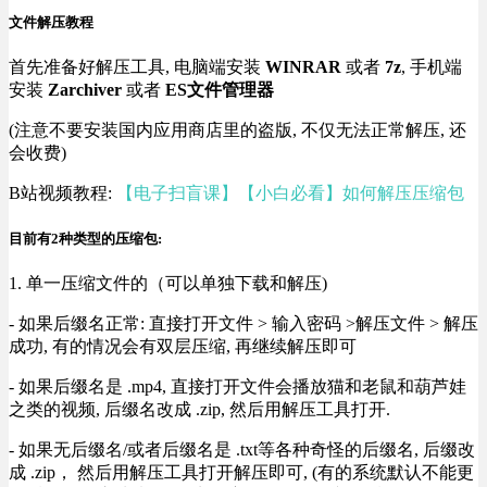
文件解压教程
首先准备好解压工具, 电脑端安装
WINRAR
或者
7z
, 手机端
安装
Zarchiver
或者
ES文件管理器
(注意不要安装国内应用商店里的盗版, 不仅无法正常解压, 还
会收费)
B站视频教程:
【电子扫盲课】【小白必看】如何解压压缩包
目前有2种类型的压缩包:
1. 单一压缩文件的（可以单独下载和解压)
- 如果后缀名正常: 直接打开文件 > 输入密码 >解压文件 > 解压
成功, 有的情况会有双层压缩, 再继续解压即可
- 如果后缀名是 .mp4, 直接打开文件会播放猫和老鼠和葫芦娃
之类的视频, 后缀名改成 .zip, 然后用解压工具打开.
- 如果无后缀名/或者后缀名是 .txt等各种奇怪的后缀名, 后缀改
成 .zip， 然后用解压工具打开解压即可, (有的系统默认不能更