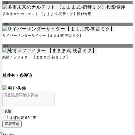
1709
多重未来のカルテット 【ままま式-初音ミク】投影专用
1886
サイバーサンダーサイダー【ままま式-初音ミク】
1661
純情☆ファイター 【ままま式-初音ミク】
总共有 7 条评论
表情
本评论要
通知UP主
发表评论