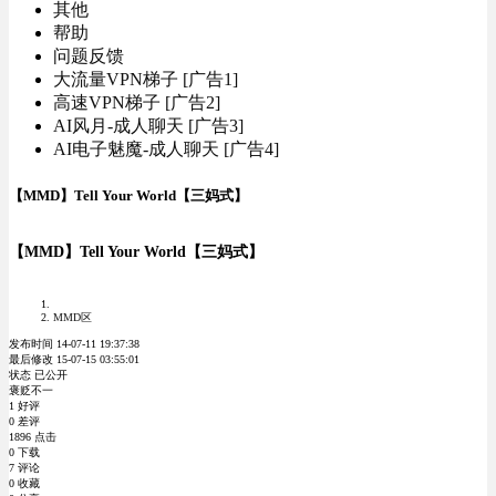
其他
帮助
问题反馈
大流量VPN梯子 [广告1]
高速VPN梯子 [广告2]
AI风月-成人聊天 [广告3]
AI电子魅魔-成人聊天 [广告4]
【MMD】Tell Your World【三妈式】
【MMD】Tell Your World【三妈式】
MMD区
发布时间 14-07-11 19:37:38
最后修改 15-07-15 03:55:01
状态 已公开
褒贬不一
1 好评
0 差评
1896 点击
0 下载
7 评论
0 收藏