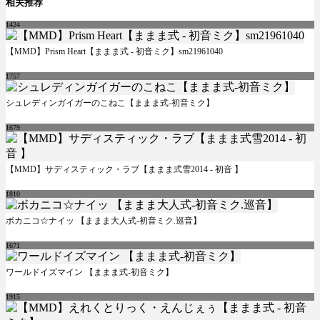
相关推荐
1424
【MMD】Prism Heart【ままま式 - 初音ミク】sm21961040
1757
シュレディンガイガーのこねこ【ままま式-初音ミク】
1679
【MMD】サディスティック・ラブ【ままま式雪2014 - 初音 】
1810
ボカニコ☆ナイッ 【ままま大人式-初音ミク.巡音】
1671
ワールドイズマイン 【ままま式-初音ミク】
1915