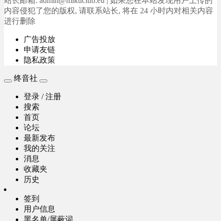
站长邮箱: admin@mikuclub.eu | 如果您在本站发现用户上传的
内容侵犯了您的版权, 请联系站长, 将在 24 小时内对相关内容
进行删除
广告投放
申请友链
隐私政策
终音社
登录 / 注册
搜索
首页
论坛
最新发布
我的关注
消息
收藏夹
历史
签到
用户信息
黑名单/屏蔽词