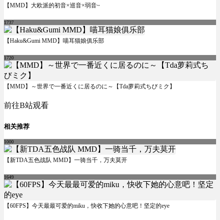
【MMD】大欧派的初音×巡音×弱音~
1737
【Haku&Gumi MMD】喵耳猫娘俱乐部
1720
【MMD】～世界で一番近くに居るのに～【Tda萝莉式ちびミク】
前往B站观看
相关推荐
1000
【新TDA五色战队 MMD】一骑当千，万夫莫开
1649
【60FPS】今天最最可爱的miku，快收下她的心意吧！坚定的eye