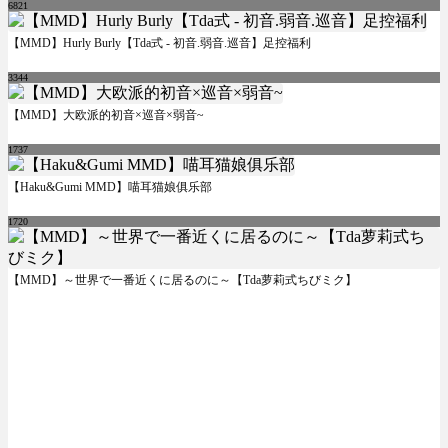
6821
【MMD】Hurly Burly【Tda式 - 初音.弱音.巡音】足控福利
3344
【MMD】大欧派的初音×巡音×弱音~
1737
【Haku&Gumi MMD】喵耳猫娘俱乐部
1720
【MMD】～世界で一番近くに居るのに～【Tda萝莉式ちびミク】