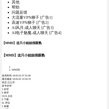
其他
帮助
问题反馈
大流量VPN梯子 [广告1]
高速VPN梯子 [广告2]
AI风月-成人聊天 [广告3]
AI电子魅魔-成人聊天 [广告4]
【MMD】这只小姐姐很眼熟
【MMD】这只小姐姐很眼熟
MMD区
发布时间 18-05-02 07:55:00
最后修改 18-05-02 14:56:19
状态 已公开
多半好评
2 好评
0 差评
3124 点击
0 下载
61 评论
1 收藏