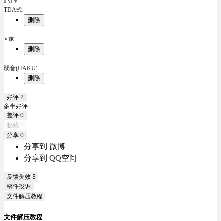
0 分享
TDA式
删除
V家
删除
弱音(HAKU)
删除
好评
2
多半好评
差评
0
收藏
1
分享
0
分享到 微博
分享到 QQ空间
反馈失效
3
稿件投诉
文件解压教程
文件解压教程