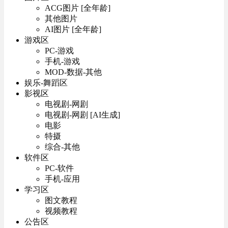
ACG图片 [全年龄]
其他图片
AI图片 [全年龄]
游戏区
PC-游戏
手机-游戏
MOD-数据-其他
娱乐-舞蹈区
影视区
电视剧-网剧
电视剧-网剧 [AI生成]
电影
特摄
综合-其他
软件区
PC-软件
手机-应用
学习区
图文教程
视频教程
公告区