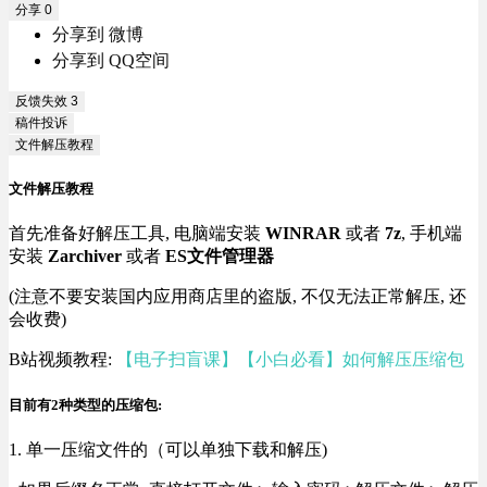
分享
0
分享到 微博
分享到 QQ空间
反馈失效
3
稿件投诉
文件解压教程
文件解压教程
首先准备好解压工具, 电脑端安装
WINRAR
或者
7z
, 手机端
安装
Zarchiver
或者
ES文件管理器
(注意不要安装国内应用商店里的盗版, 不仅无法正常解压, 还
会收费)
B站视频教程:
【电子扫盲课】【小白必看】如何解压压缩包
目前有2种类型的压缩包:
1. 单一压缩文件的（可以单独下载和解压)