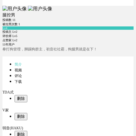
腿控男
投稿数
11
被拉黑次数
1
Lv4
投稿主 Lv2
评价师 Lv5
点赞家 Lv2
11年用户
拳打狗管理，脚踢狗群主，初音社社霸，狗腿男就是在下！
简介
视频
评论
下载
TDA式
删除
V家
删除
弱音(HAKU)
删除