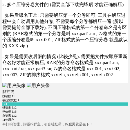
2. 多个压缩分卷文件的 (需要全部下载完毕后 才能正确解压)
- 如果后缀名正常: 只需要解压第一个分卷即可, 工具在解压过
程中会自动调用其他分卷, 不需要每个分卷都解压一遍 (所以
需要提前全部下载好), 不同压缩格式的第一个分卷命名是有区
别的 (RAR格式的第一个分卷是叫 xxx.part1.rar , 7z格式的第一
个压缩分卷是叫 xxx.001 , ZIP格式的第一个压缩分卷 就是默认
的 XXX.zip ) .
- 如果是需要改后缀的情况 (比较少见): 需要把文件按顺序重新
命名好才能正常解压, RAR的分卷命名格式是 xxx.part1.rar,
xxx.part2.rar, xxx.part3.rar, 7z的命名格式是 xxx.001, xxx.002,
xxx.003, ZIP的排序格式 xxx.zip, xxx.zip.001, xxx.zip.002
腿控男
投稿数
11
被拉黑次数
1
Lv4
投稿主 Lv2
评价师 Lv5
点赞家 Lv2
11年用户
拳打狗管理，脚踢狗群主，初音社社霸，狗腿男就是在下！