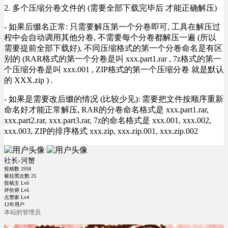
2. 多个压缩分卷文件的 (需要全部下载完毕后 才能正确解压)
- 如果后缀名正常: 只需要解压第一个分卷即可, 工具在解压过
程中会自动调用其他分卷, 不需要每个分卷都解压一遍 (所以
需要提前全部下载好), 不同压缩格式的第一个分卷命名是有区
别的 (RAR格式的第一个分卷是叫 xxx.part1.rar , 7z格式的第一
个压缩分卷是叫 xxx.001 , ZIP格式的第一个压缩分卷 就是默认
的 XXX.zip ) .
- 如果是需要改后缀的情况 (比较少见): 需要把文件按顺序重新
命名好才能正常解压, RAR的分卷命名格式是 xxx.part1.rar,
xxx.part2.rar, xxx.part3.rar, 7z的命名格式是 xxx.001, xxx.002,
xxx.003, ZIP的排序格式 xxx.zip, xxx.zip.001, xxx.zip.002
社长-河蟹
投稿数
2958
被拉黑次数
25
投稿主 Lv6
评价师 Lv6
点赞家 Lv4
12年用户
本站的管理员