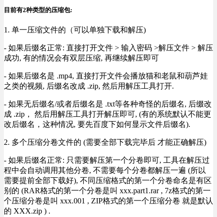
目前有2种类型的压缩包:
1. 单一压缩文件的（可以单独下载和解压)
- 如果后缀名正常: 直接打开文件 > 输入密码 >解压文件 > 解压
成功, 有的情况会有双层压缩, 再继续解压即可
- 如果后缀名是 .mp4, 直接打开文件会播放猫和老鼠和葫芦娃
之类的视频, 后缀名改成 .zip, 然后用解压工具打开.
- 如果无后缀名/或者后缀名是 .txt等各种奇怪的后缀名, 后缀改
成 .zip， 然后用解压工具打开解压即可, (有的系统默认不能更
改后缀名，这种情况, 要先百度下如何显示文件后缀名).
2. 多个压缩分卷文件的 (需要全部下载完毕后 才能正确解压)
- 如果后缀名正常: 只需要解压第一个分卷即可, 工具在解压过
程中会自动调用其他分卷, 不需要每个分卷都解压一遍 (所以
需要提前全部下载好), 不同压缩格式的第一个分卷命名是有区
别的 (RAR格式的第一个分卷是叫 xxx.part1.rar , 7z格式的第一
个压缩分卷是叫 xxx.001 , ZIP格式的第一个压缩分卷 就是默认
的 XXX.zip ) .