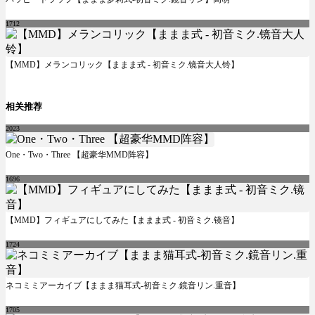
1712
【MMD】メランコリック【ままま式 - 初音ミク.镜音大人铃】
相关推荐
2023
One・Two・Three 【超豪华MMD阵容】
1696
【MMD】フィギュアにしてみた【ままま式 - 初音ミク.镜音】
1724
ネコミミアーカイブ【ままま猫耳式-初音ミク.鏡音リン.重音】
1705