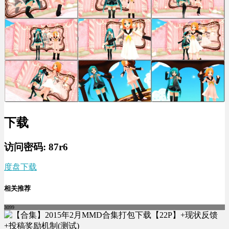
下载
访问密码: 87r6
度盘下载
相关推荐
3099