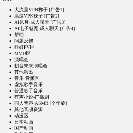
大流量VPN梯子 [广告1]
高速VPN梯子 [广告2]
AI风月-成人聊天 [广告3]
AI电子魅魔-成人聊天 [广告4]
帮助
问题反馈
歌姬PV区
MMD区
演唱会
初音未来演唱会
其他演出
音乐-音频区
虚拟歌手音乐
普通歌手音乐
有声小说-广播剧
同人音声-ASMR [全年龄]
其他音频资源
动漫区
日本动画
国产动画