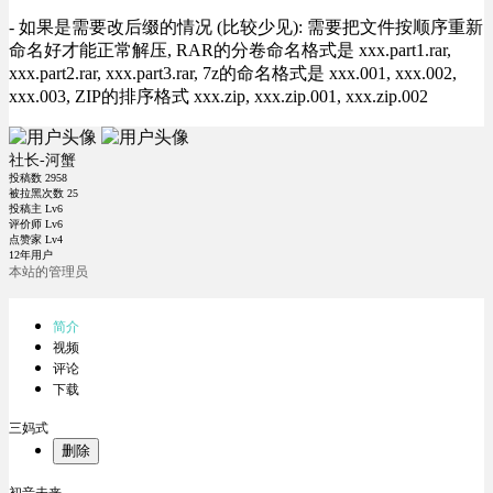
- 如果是需要改后缀的情况 (比较少见): 需要把文件按顺序重新
命名好才能正常解压, RAR的分卷命名格式是 xxx.part1.rar,
xxx.part2.rar, xxx.part3.rar, 7z的命名格式是 xxx.001, xxx.002,
xxx.003, ZIP的排序格式 xxx.zip, xxx.zip.001, xxx.zip.002
社长-河蟹
投稿数
2958
被拉黑次数
25
投稿主 Lv6
评价师 Lv6
点赞家 Lv4
12年用户
本站的管理员
简介
视频
评论
下载
三妈式
删除