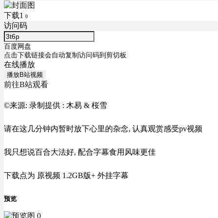
下载1
0
访问码
百度网盘
点击下载链接会自动复制访问码到剪切板
在线播放
播放B站视频
前往B站观看
©来源:
录制提供 : 木易 & 桜雪
请在这几分钟内暂时放下心里的杂念, 认真观赏感受pv视频
我只想说百合大法好, 配合字幕食用风味更佳
下载点为 原视频 1.2GB版+ 外挂字幕
预览