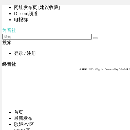
网址发布页 [建议收藏]
Discord频道
电报群
终音社
搜索
登录 / 注册
终音社
© SEGA / © Craft Egg Inc. Developed by Colorful Pale
首页
最新发布
歌姬PV区