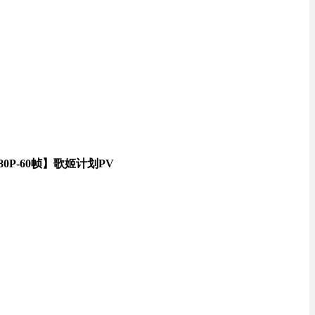
P-60帧】歌姬计划PV