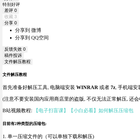
特别好评
差评
0
收藏
3
分享
0
分享到 微博
分享到 QQ空间
反馈失效
0
稿件投诉
文件解压教程
文件解压教程
首先准备好解压工具, 电脑端安装
WINRAR
或者
7z
, 手机端安
(注意不要安装国内应用商店里的盗版, 不仅无法正常解压, 还会
B站视频教程:
【电子扫盲课】【小白必看】如何解压压缩包
目前有2种类型的压缩包:
1. 单一压缩文件的（可以单独下载和解压)