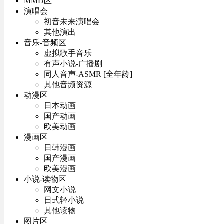
MMD区
演唱会
初音未来演唱会
其他演出
音乐-音频区
虚拟歌手音乐
有声小说-广播剧
同人音声-ASMR [全年龄]
其他音频资源
动漫区
日本动画
国产动画
欧美动画
漫画区
日韩漫画
国产漫画
欧美漫画
小说-读物区
网文小说
日式轻小说
其他读物
图片区