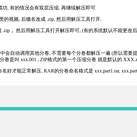
解压成功, 有的情况会有双层压缩, 再继续解压即可
的视频, 后缀名改成 .zip, 然后用解压工具打开.
改成 .zip， 然后用解压工具打开解压即可, (有的系统默认不能更
过程中会自动调用其他分卷, 不需要每个分卷都解压一遍 (所以需要
分卷是叫 xxx.001 , ZIP格式的第一个压缩分卷 就是默认的 XXX.zip 
R的分卷命名格式是 xxx.part1.rar, xxx.part2.rar, xxx.pa