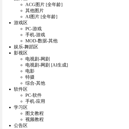
ACG图片 [全年龄]
其他图片
AI图片 [全年龄]
游戏区
PC-游戏
手机-游戏
MOD-数据-其他
娱乐-舞蹈区
影视区
电视剧-网剧
电视剧-网剧 [AI生成]
电影
特摄
综合-其他
软件区
PC-软件
手机-应用
学习区
图文教程
视频教程
公告区