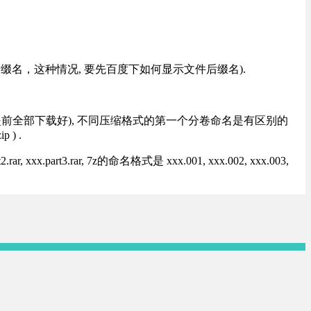
改后缀名，这种情况, 要先百度下如何显示文件后缀名).
提前全部下载好), 不同压缩格式的第一个分卷命名是有区别的
) .
rt3.rar, 7z的命名格式是 xxx.001, xxx.002, xxx.003,