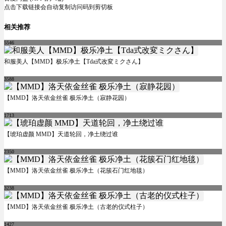
点击下载链接会自动复制访问码到剪切板
相关推荐
5546
和服美人【MMD】极乐净土【Tda式改変ミクさん】
3588
【MMD】洛天依金丝雀 极乐净土（寂静花园）
1713
【琥珀虚颜 MMD】天道轮回，净土绕过谁
2350
【MMD】洛天依金丝雀 极乐净土（花簇石门红地毯）
3238
【MMD】洛天依金丝雀 极乐净土（古老的仪式柱子）
1427