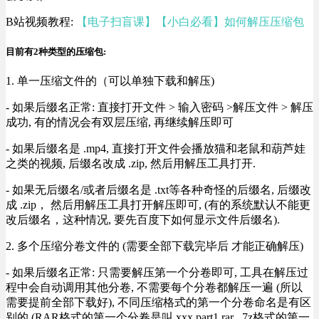
B站视频教程:
【电子扫盲课】【小白必看】如何解压压缩包
目前有2种类型的压缩包:
1. 单一压缩文件的（可以单独下载和解压)
- 如果后缀名正常: 直接打开文件 > 输入密码 >解压文件 > 解压
成功, 有的情况会有双层压缩, 再继续解压即可
- 如果后缀名是 .mp4, 直接打开文件会播放猫和老鼠和葫芦娃
之类的视频, 后缀名改成 .zip, 然后用解压工具打开.
- 如果无后缀名/或者后缀名是 .txt等各种奇怪的后缀名, 后缀改
成 .zip， 然后用解压工具打开解压即可, (有的系统默认不能更
改后缀名，这种情况, 要先百度下如何显示文件后缀名).
2. 多个压缩分卷文件的 (需要全部下载完毕后 才能正确解压)
- 如果后缀名正常: 只需要解压第一个分卷即可, 工具在解压过
程中会自动调用其他分卷, 不需要每个分卷都解压一遍 (所以
需要提前全部下载好), 不同压缩格式的第一个分卷命名是有区
别的 (RAR格式的第一个分卷是叫 xxx.part1.rar , 7z格式的第一