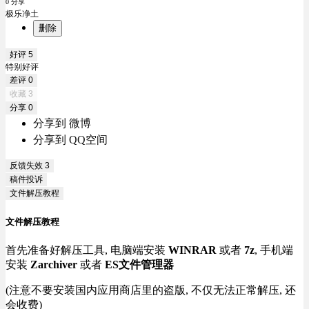
0 分享
极乐净土
删除
好评
5
特别好评
差评
0
收藏
3
分享
0
分享到 微博
分享到 QQ空间
反馈失效
3
稿件投诉
文件解压教程
文件解压教程
首先准备好解压工具, 电脑端安装
WINRAR
或者
7z
, 手机端
安装
Zarchiver
或者
ES文件管理器
(注意不要安装国内应用商店里的盗版, 不仅无法正常解压, 还
会收费)