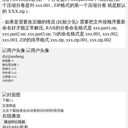
个压缩分卷是叫 xxx.001 , ZIP格式的第一个压缩分卷 就是默认
的 XXX.zip ) .
- 如果是需要改后缀的情况 (比较少见): 需要把文件按顺序重新
命名好才能正常解压, RAR的分卷命名格式是 xxx.part1.rar,
xxx.part2.rar, xxx.part3.rar, 7z的命名格式是 xxx.001, xxx.002,
xxx.003, ZIP的排序格式 xxx.zip, xxx.zip.001, xxx.zip.002
diyijiansheng
投稿数
4
被拉黑次数
1
投稿主 Lv1
评价师 Lv3
点赞家 Lv3
10年用户
下载1
0
百度网盘
点击下载链接会自动复制访问码到剪切板
在线播放
播放B站视频
前往B站观看