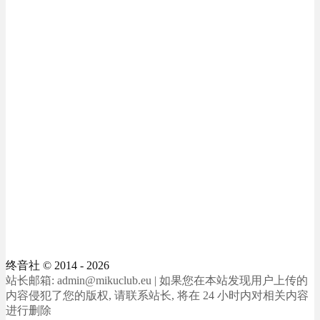
终音社
© 2014 - 2026
站长邮箱: admin@mikuclub.eu | 如果您在本站发现用户上传的
内容侵犯了您的版权, 请联系站长, 将在 24 小时内对相关内容
进行删除