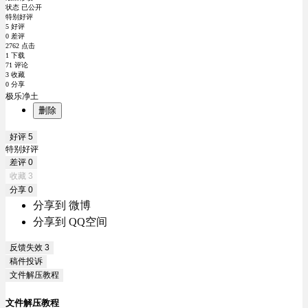
状态 已公开
特别好评
5 好评
0 差评
2762 点击
1 下载
71 评论
3 收藏
0 分享
极乐净土
删除
好评
5
特别好评
差评
0
收藏
3
分享
0
分享到 微博
分享到 QQ空间
反馈失效
3
稿件投诉
文件解压教程
文件解压教程