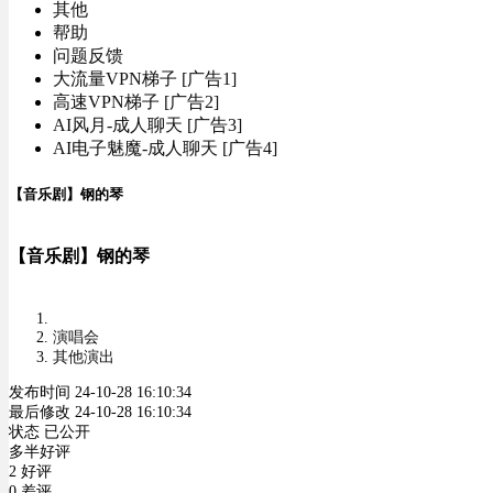
其他
帮助
问题反馈
大流量VPN梯子 [广告1]
高速VPN梯子 [广告2]
AI风月-成人聊天 [广告3]
AI电子魅魔-成人聊天 [广告4]
【音乐剧】钢的琴
【音乐剧】钢的琴
演唱会
其他演出
发布时间 24-10-28 16:10:34
最后修改 24-10-28 16:10:34
状态 已公开
多半好评
2 好评
0 差评