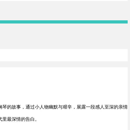
钢琴的故事，通过小人物幽默与艰辛，展露一段感人至深的亲情
代里最深情的告白。