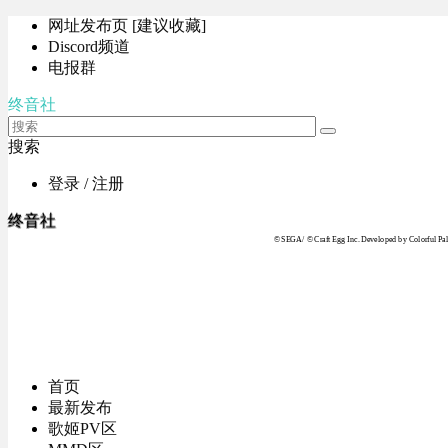
网址发布页 [建议收藏]
Discord频道
电报群
终音社
搜索
登录 / 注册
终音社
© SEGA / © Craft Egg Inc. Developed by Colorful Pale
首页
最新发布
歌姬PV区