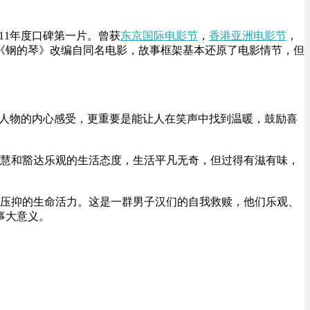
11年度口碑第一片。曾获
东京国际电影节
，
香港亚洲电影节
，
剧《钢的琴》改编自同名电影，故事框架基本还原了电影情节，但
达人物的内心感受，更重要是能让人在笑声中找到温暖，鼓励喜
智慧和豁达乐观的生活态度，生活平凡无奇，但过得有滋有味，
被压抑的生命活力。这是一群男子汉们的自我救赎，他们乐观、
事大意义。