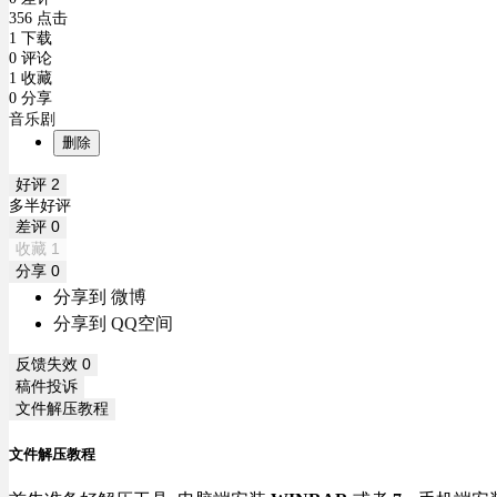
356 点击
1 下载
0 评论
1 收藏
0 分享
音乐剧
删除
好评
2
多半好评
差评
0
收藏
1
分享
0
分享到 微博
分享到 QQ空间
反馈失效
0
稿件投诉
文件解压教程
文件解压教程