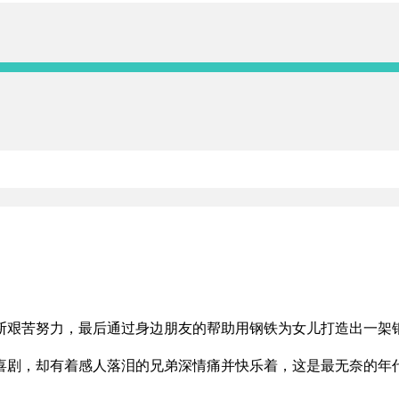
断艰苦努力，最后通过身边朋友的帮助用钢铁为女儿打造出一架
喜剧，却有着感人落泪的兄弟深情痛并快乐着，这是最无奈的年