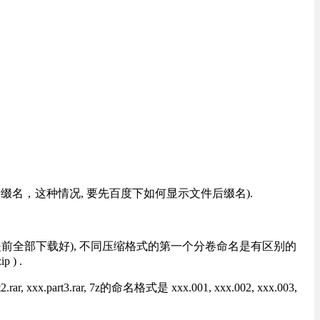
改后缀名，这种情况, 要先百度下如何显示文件后缀名).
提前全部下载好), 不同压缩格式的第一个分卷命名是有区别的
) .
rt3.rar, 7z的命名格式是 xxx.001, xxx.002, xxx.003,