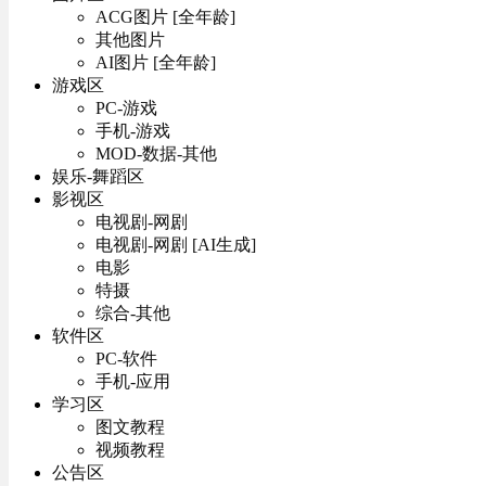
ACG图片 [全年龄]
其他图片
AI图片 [全年龄]
游戏区
PC-游戏
手机-游戏
MOD-数据-其他
娱乐-舞蹈区
影视区
电视剧-网剧
电视剧-网剧 [AI生成]
电影
特摄
综合-其他
软件区
PC-软件
手机-应用
学习区
图文教程
视频教程
公告区