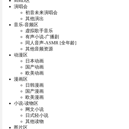
MMD区
演唱会
初音未来演唱会
其他演出
音乐-音频区
虚拟歌手音乐
有声小说-广播剧
同人音声-ASMR [全年龄]
其他音频资源
动漫区
日本动画
国产动画
欧美动画
漫画区
日韩漫画
国产漫画
欧美漫画
小说-读物区
网文小说
日式轻小说
其他读物
图片区