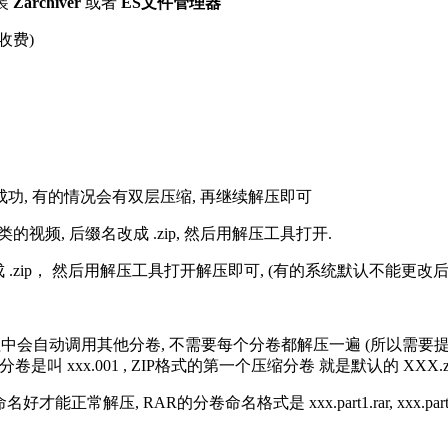
装
Zarchiver
或者
ES文件管理器
收费)
解压成功, 有的情况会有双层压缩, 再继续解压即可
的视频, 后缀名改成 .zip, 然后用解压工具打开.
改成 .zip， 然后用解压工具打开解压即可, (有的系统默认不能更
过程中会自动调用其他分卷, 不需要每个分卷都解压一遍 (所以需要
分卷是叫 xxx.001 , ZIP格式的第一个压缩分卷 就是默认的 XXX.zip 
R的分卷命名格式是 xxx.part1.rar, xxx.part2.rar, xxx.pa