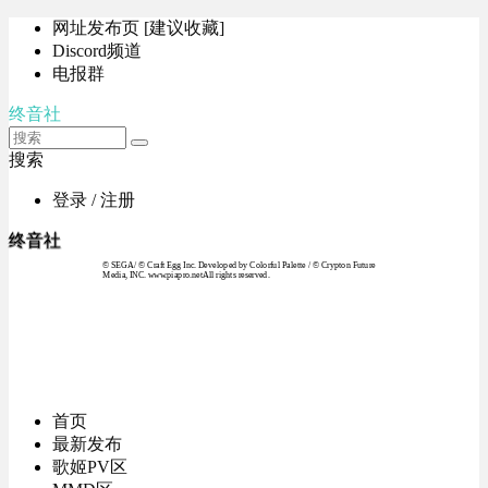
网址发布页 [建议收藏]
Discord频道
电报群
终音社
搜索
登录 / 注册
终音社
© SEGA / © Craft Egg Inc. Developed by Colorful Palette / © Crypton Future
Media, INC. www.piapro.netAll rights reserved.
首页
最新发布
歌姬PV区