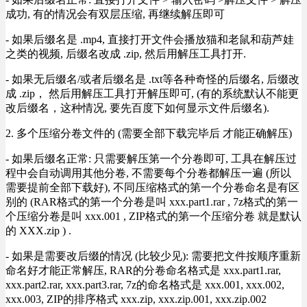
成功, 有的情况会有双层压缩, 再继续解压即可
- 如果后缀名是 .mp4, 直接打开文件会播放猫和老鼠和葫芦娃
之类的视频, 后缀名改成 .zip, 然后用解压工具打开.
- 如果无后缀名/或者后缀名是 .txt等各种奇怪的后缀名, 后缀改
成 .zip， 然后用解压工具打开解压即可, (有的系统默认不能更
改后缀名，这种情况, 要先百度下如何显示文件后缀名).
2. 多个压缩分卷文件的 (需要全部下载完毕后 才能正确解压)
- 如果后缀名正常: 只需要解压第一个分卷即可, 工具在解压过
程中会自动调用其他分卷, 不需要每个分卷都解压一遍 (所以
需要提前全部下载好), 不同压缩格式的第一个分卷命名是有区
别的 (RAR格式的第一个分卷是叫 xxx.part1.rar , 7z格式的第一
个压缩分卷是叫 xxx.001 , ZIP格式的第一个压缩分卷 就是默认
的 XXX.zip ) .
- 如果是需要改后缀的情况 (比较少见): 需要把文件按顺序重新
命名好才能正常解压, RAR的分卷命名格式是 xxx.part1.rar,
xxx.part2.rar, xxx.part3.rar, 7z的命名格式是 xxx.001, xxx.002,
xxx.003, ZIP的排序格式 xxx.zip, xxx.zip.001, xxx.zip.002