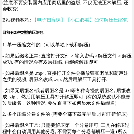
(注意不要安装国内应用商店里的盗版, 不仅无法正常解压, 还
会收费)
B站视频教程:
【电子扫盲课】【小白必看】如何解压压缩包
目前有2种类型的压缩包:
1. 单一压缩文件的（可以单独下载和解压)
- 如果后缀名正常: 直接打开文件 > 输入密码 >解压文件 > 解压
成功, 有的情况会有双层压缩, 再继续解压即可
- 如果后缀名是 .mp4, 直接打开文件会播放猫和老鼠和葫芦娃
之类的视频, 后缀名改成 .zip, 然后用解压工具打开.
- 如果无后缀名/或者后缀名是 .txt等各种奇怪的后缀名, 后缀改
成 .zip， 然后用解压工具打开解压即可, (有的系统默认不能更
改后缀名，这种情况, 要先百度下如何显示文件后缀名).
2. 多个压缩分卷文件的 (需要全部下载完毕后 才能正确解压)
- 如果后缀名正常: 只需要解压第一个分卷即可, 工具在解压过
程中会自动调用其他分卷, 不需要每个分卷都解压一遍 (所以