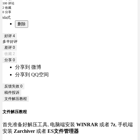
100 评论
2 收藏
0 分享
tda式
删除
好评
4
多半好评
差评
0
收藏
2
分享
0
分享到 微博
分享到 QQ空间
反馈失效
0
稿件投诉
文件解压教程
文件解压教程
首先准备好解压工具, 电脑端安装
WINRAR
或者
7z
, 手机端
安装
Zarchiver
或者
ES文件管理器