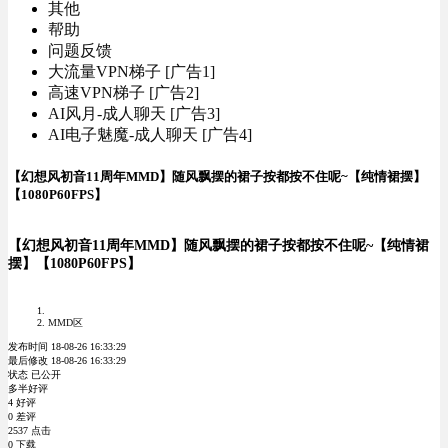
其他
帮助
问题反馈
大流量VPN梯子 [广告1]
高速VPN梯子 [广告2]
AI风月-成人聊天 [广告3]
AI电子魅魔-成人聊天 [广告4]
【幻想风初音11周年MMD】随风飘摆的裙子按都按不住呢~【纯情裙摆】
【1080P60FPS】
【幻想风初音11周年MMD】随风飘摆的裙子按都按不住呢~【纯情裙
摆】【1080P60FPS】
MMD区
发布时间 18-08-26 16:33:29
最后修改 18-08-26 16:33:29
状态 已公开
多半好评
4 好评
0 差评
2537 点击
0 下载