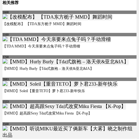
相关推荐
1668
【改模配布】 【TDA东方栀子 MMD】舞蹈时间
1160
【TDA MMD】今天亲要来点兔子吗？手动滑稽
3768
【MMD】Hurly Burly【Tda式旗袍 – 洛天依&亚北&IA】
2883
【MMD】Soleil【重音TETO】萝卜君233-新年快乐
1553
【MMD】超高跟Sexy Tda式改変Miku Fiesta 【K-Pop】
2568