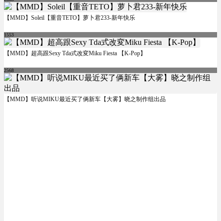
【MMD】Soleil【重音TETO】萝卜君233-新年快乐
1553
【MMD】超高跟Sexy Tda式改変Miku Fiesta 【K-Pop】
2568
【MMD】听说MIKU最近买了俩新车【大雾】晓之制作组出品