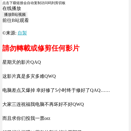
点击下载链接会自动复制访问码到剪切板
在线播放
播放B站视频
前往B站观看
©来源:
自製
請勿轉載或修剪任何影片
星期天的影片QAQ
这影片真是多灾多难QWQ
电脑差点又爆掉 幸好修了5小时终于修好了QAQ……
大家三连祝福我电脑不再坏好不好QWQ
而且求你们投我一票orz