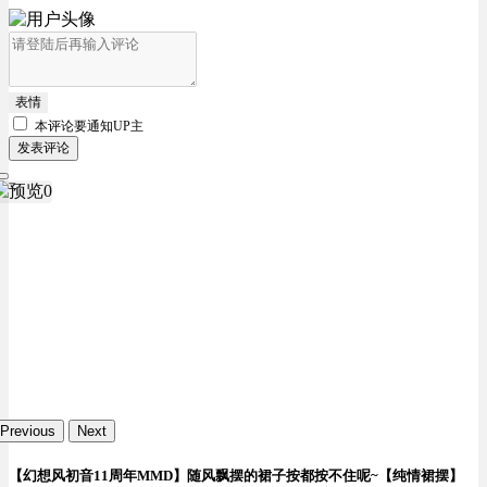
表情
本评论要
通知UP主
发表评论
Previous
Next
【幻想风初音11周年MMD】随风飘摆的裙子按都按不住呢~【纯情裙摆】