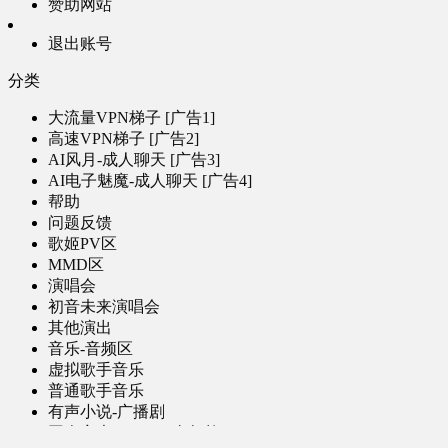
赞助网站
退出账号
分类
大流量VPN梯子 [广告1]
高速VPN梯子 [广告2]
AI风月-成人聊天 [广告3]
AI电子魅魔-成人聊天 [广告4]
帮助
问题反馈
歌姬PV区
MMD区
演唱会
初音未来演唱会
其他演出
音乐-音频区
虚拟歌手音乐
普通歌手音乐
有声小说-广播剧
同人音声-ASMR [全年龄]