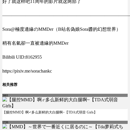
好了就这样吧11周年的影片就这两部了
———————————————————————————
Sora@極度邊緣のMMDer（B站名偽娘Sora醬的幻想世界）
稍有名氣卻一直被邊緣的MMDer
Bilibili UID:8162955
https://pixiv.me/sorachankc
相关推荐
3461
【腿控MMD】啊♂多么新鲜的大白腿啊~【TDA式弱音 Girls】
1720