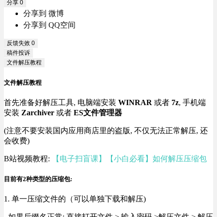
分享
0
分享到 微博
分享到 QQ空间
反馈失效
0
稿件投诉
文件解压教程
文件解压教程
首先准备好解压工具, 电脑端安装
WINRAR
或者
7z
, 手机端
安装
Zarchiver
或者
ES文件管理器
(注意不要安装国内应用商店里的盗版, 不仅无法正常解压, 还
会收费)
B站视频教程:
【电子扫盲课】【小白必看】如何解压压缩包
目前有2种类型的压缩包:
1. 单一压缩文件的（可以单独下载和解压)
- 如果后缀名正常: 直接打开文件 > 输入密码 >解压文件 > 解压