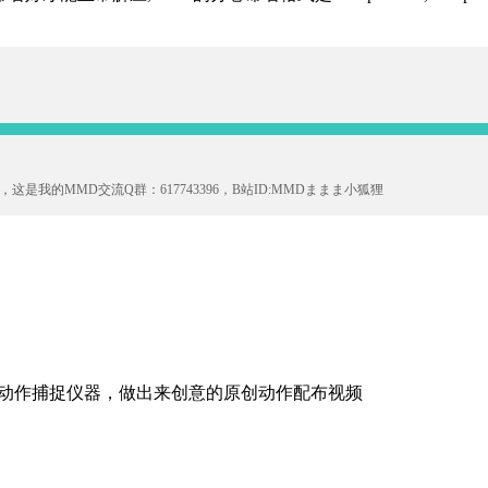
的MMD交流Q群：617743396，B站ID:MMDままま小狐狸
到动作捕捉仪器，做出来创意的原创动作配布视频