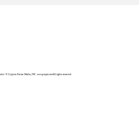
tte / © Crypton Future Media, INC. www.piapro.netAll rights reserved.