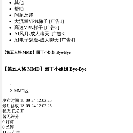
其他
帮助
问题反馈
大流量VPN梯子 [广告1]
高速VPN梯子 [广告2]
AI风月-成人聊天 [广告3]
AI电子魅魔-成人聊天 [广告4]
【第五人格 MMD】园丁小姐姐 Bye-Bye
【第五人格 MMD】园丁小姐姐 Bye-Bye
MMD区
发布时间 18-09-24 12:02:25
最后修改 18-09-24 12:02:25
状态 已公开
暂无评分
0 好评
0 差评
1185 点击