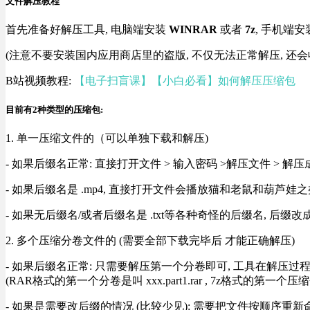
文件解压教程
首先准备好解压工具, 电脑端安装
WINRAR
或者
7z
, 手机端安
(注意不要安装国内应用商店里的盗版, 不仅无法正常解压, 还会
B站视频教程:
【电子扫盲课】【小白必看】如何解压压缩包
目前有2种类型的压缩包:
1. 单一压缩文件的（可以单独下载和解压)
- 如果后缀名正常: 直接打开文件 > 输入密码 >解压文件 > 
- 如果后缀名是 .mp4, 直接打开文件会播放猫和老鼠和葫芦娃之类
- 如果无后缀名/或者后缀名是 .txt等各种奇怪的后缀名, 后缀
2. 多个压缩分卷文件的 (需要全部下载完毕后 才能正确解压)
- 如果后缀名正常: 只需要解压第一个分卷即可, 工具在解压
(RAR格式的第一个分卷是叫 xxx.part1.rar , 7z格式的第一个压缩
- 如果是需要改后缀的情况 (比较少见): 需要把文件按顺序重新命名好才能正常解压, RA