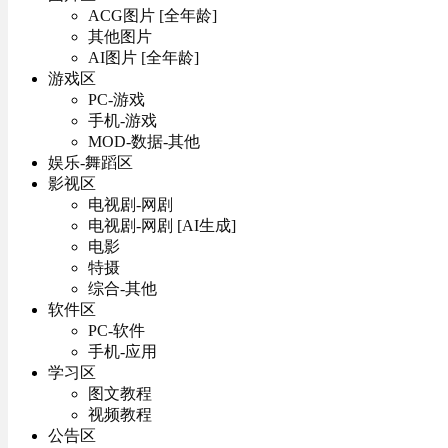
ACG图片 [全年龄]
其他图片
AI图片 [全年龄]
游戏区
PC-游戏
手机-游戏
MOD-数据-其他
娱乐-舞蹈区
影视区
电视剧-网剧
电视剧-网剧 [AI生成]
电影
特摄
综合-其他
软件区
PC-软件
手机-应用
学习区
图文教程
视频教程
公告区