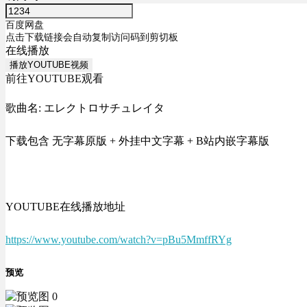
百度网盘
点击下载链接会自动复制访问码到剪切板
在线播放
播放YOUTUBE视频
前往YOUTUBE观看
歌曲名: エレクトロサチュレイタ
下载包含 无字幕原版 + 外挂中文字幕 + B站内嵌字幕版
YOUTUBE在线播放地址
https://www.youtube.com/watch?v=pBu5MmffRYg
预览