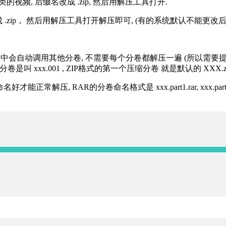
的视频, 后缀名改成 .zip, 然后用解压工具打开.
改成 .zip， 然后用解压工具打开解压即可, (有的系统默认不能更
过程中会自动调用其他分卷, 不需要每个分卷都解压一遍 (所以需要
分卷是叫 xxx.001 , ZIP格式的第一个压缩分卷 就是默认的 XXX.zip 
R的分卷命名格式是 xxx.part1.rar, xxx.part2.rar, xxx.pa