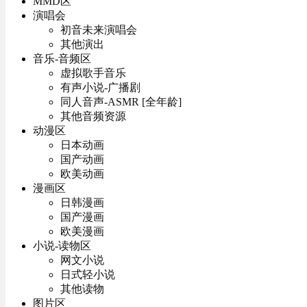
MMD区
演唱会
初音未来演唱会
其他演出
音乐-音频区
虚拟歌手音乐
有声小说-广播剧
同人音声-ASMR [全年龄]
其他音频资源
动漫区
日本动画
国产动画
欧美动画
漫画区
日韩漫画
国产漫画
欧美漫画
小说-读物区
网文小说
日式轻小说
其他读物
图片区