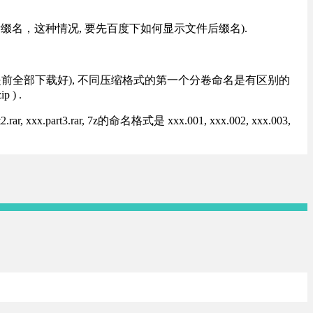
改后缀名，这种情况, 要先百度下如何显示文件后缀名).
提前全部下载好), 不同压缩格式的第一个分卷命名是有区别的
) .
rt3.rar, 7z的命名格式是 xxx.001, xxx.002, xxx.003,