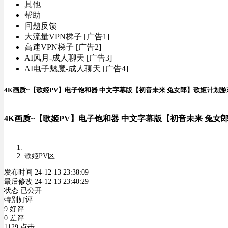
其他
帮助
问题反馈
大流量VPN梯子 [广告1]
高速VPN梯子 [广告2]
AI风月-成人聊天 [广告3]
AI电子魅魔-成人聊天 [广告4]
4K画质~【歌姬PV】电子饱和器 中文字幕版【初音未来 兔女郎】歌姬计划游戏 Proj
4K画质~【歌姬PV】电子饱和器 中文字幕版【初音未来 兔女郎】歌姬计
歌姬PV区
发布时间 24-12-13 23:38:09
最后修改 24-12-13 23:40:29
状态 已公开
特别好评
9 好评
0 差评
1129 点击