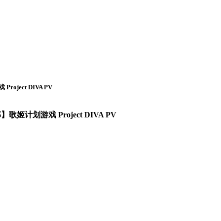
ect DIVA PV
划游戏 Project DIVA PV