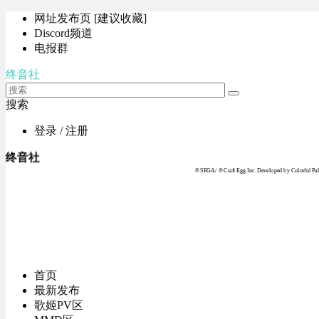
网址发布页 [建议收藏]
Discord频道
电报群
终音社
搜索
登录 / 注册
终音社
© SEGA / © Craft Egg Inc. Developed by Colorful Pale
首页
最新发布
歌姬PV区