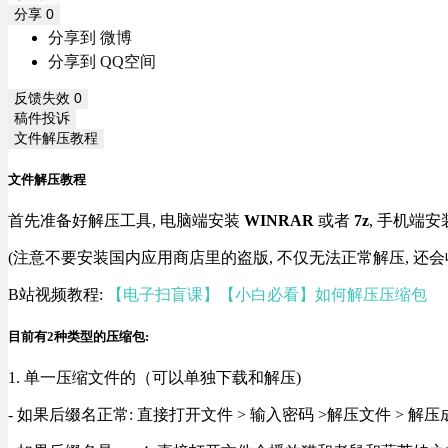
分享
0
分享到 微博
分享到 QQ空间
反馈失效
0
稿件投诉
文件解压教程
文件解压教程
首先准备好解压工具, 电脑端安装
WINRAR
或者
7z
, 手机端安
(注意不要安装国内应用商店里的盗版, 不仅无法正常解压, 还会
B站视频教程:
【电子扫盲课】【小白必看】如何解压压缩包
目前有2种类型的压缩包:
1. 单一压缩文件的（可以单独下载和解压)
- 如果后缀名正常: 直接打开文件 > 输入密码 >解压文件 > 