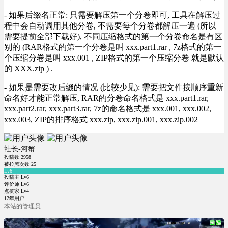
- 如果后缀名正常: 只需要解压第一个分卷即可, 工具在解压过
程中会自动调用其他分卷, 不需要每个分卷都解压一遍 (所以
需要提前全部下载好), 不同压缩格式的第一个分卷命名是有区
别的 (RAR格式的第一个分卷是叫 xxx.part1.rar , 7z格式的第一
个压缩分卷是叫 xxx.001 , ZIP格式的第一个压缩分卷 就是默认
的 XXX.zip ) .
- 如果是需要改后缀的情况 (比较少见): 需要把文件按顺序重新
命名好才能正常解压, RAR的分卷命名格式是 xxx.part1.rar,
xxx.part2.rar, xxx.part3.rar, 7z的命名格式是 xxx.001, xxx.002,
xxx.003, ZIP的排序格式 xxx.zip, xxx.zip.001, xxx.zip.002
社长-河蟹
投稿数
2958
被拉黑次数
25
Lv6
投稿主 Lv6
评价师 Lv6
点赞家 Lv4
12年用户
本站的管理员