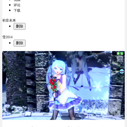
评论
下载
初音未来
删除
雪2014
删除