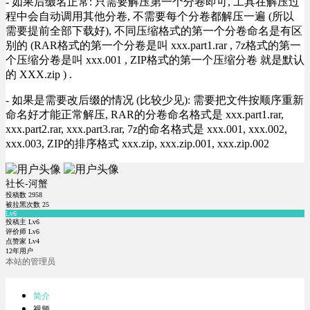
- 如果后缀名正常: 只需要解压第一个分卷即可, 工具在解压过
程中会自动调用其他分卷, 不需要每个分卷都解压一遍 (所以
需要提前全部下载好), 不同压缩格式的第一个分卷命名是有区
别的 (RAR格式的第一个分卷是叫 xxx.part1.rar , 7z格式的第一
个压缩分卷是叫 xxx.001 , ZIP格式的第一个压缩分卷 就是默认
的 XXX.zip ) .
- 如果是需要改后缀的情况 (比较少见): 需要把文件按顺序重新
命名好才能正常解压, RAR的分卷命名格式是 xxx.part1.rar,
xxx.part2.rar, xxx.part3.rar, 7z的命名格式是 xxx.001, xxx.002,
xxx.003, ZIP的排序格式 xxx.zip, xxx.zip.001, xxx.zip.002
社长-河蟹
投稿数
2958
被拉黑次数
25
Lv6
投稿主 Lv6
评价师 Lv6
点赞家 Lv4
12年用户
本站的管理员
简介
视频