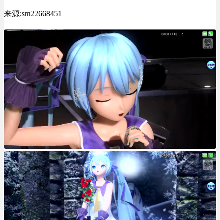
来源:sm22668451