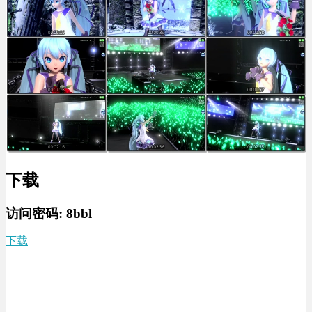
下载
访问密码:
8bbl
下载