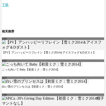
下载
相关推荐
1535
【PV】アンハッピーリフレイン【雪ミク2014＆アイスフォグ＆Dダスト】
1722
こっち向いて Baby【初音ミク：雪ミク2014】
2152
白い雪のプリンセスは【初音ミク：雪ミク2014】
1790