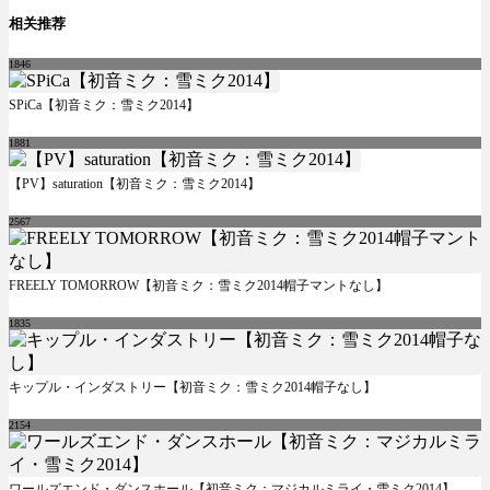
相关推荐
1846
SPiCa【初音ミク：雪ミク2014】
1881
【PV】saturation【初音ミク：雪ミク2014】
2567
FREELY TOMORROW【初音ミク：雪ミク2014帽子マントなし】
1835
キップル・インダストリー【初音ミク：雪ミク2014帽子なし】
2154
ワールズエンド・ダンスホール【初音ミク：マジカルミライ・雪ミク2014】