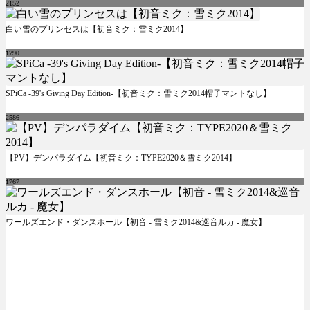
2152
白い雪のプリンセスは【初音ミク：雪ミク2014】
1790
SPiCa -39's Giving Day Edition-【初音ミク：雪ミク2014帽子マントなし】
2586
【PV】デンパラダイム【初音ミク：TYPE2020＆雪ミク2014】
1767
ワールズエンド・ダンスホール【初音 - 雪ミク2014&巡音ルカ - 魔女】