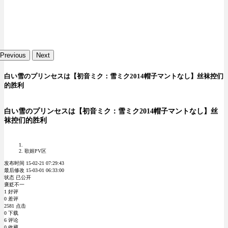
Previous
Next
白い雪のプリンセスは【初音ミク：雪ミク2014帽子マントなし】丝袜控们
的胜利
白い雪のプリンセスは【初音ミク：雪ミク2014帽子マントなし】丝
袜控们的胜利
歌姬PV区
发布时间 15-02-21 07:29:43
最后修改 15-03-01 06:33:00
状态 已公开
褒贬不一
1 好评
0 差评
2581 点击
0 下载
6 评论
0 收藏