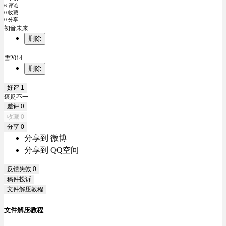
6 评论
0 收藏
0 分享
初音未来
删除
雪2014
删除
好评
1
褒贬不一
差评
0
收藏
0
分享
0
分享到 微博
分享到 QQ空间
反馈失效
0
稿件投诉
文件解压教程
文件解压教程