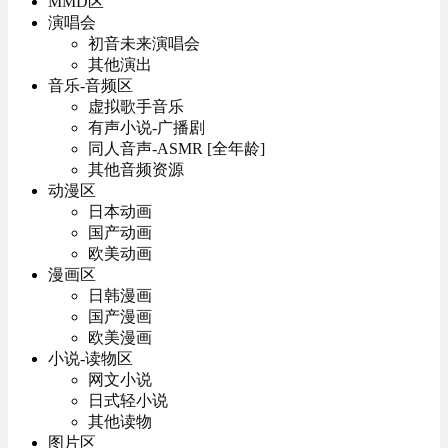
MMD区
演唱会
初音未来演唱会
其他演出
音乐-音频区
虚拟歌手音乐
有声小说-广播剧
同人音声-ASMR [全年龄]
其他音频资源
动漫区
日本动画
国产动画
欧美动画
漫画区
日韩漫画
国产漫画
欧美漫画
小说-读物区
网文小说
日式轻小说
其他读物
图片区