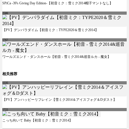
SPiCa -39's Giving Day Edition-【初音ミク：雪ミク2014帽子マントなし】
2586
【PV】デンパラダイム【初音ミク：TYPE2020＆雪ミク2014】
1767
ワールズエンド・ダンスホール【初音 - 雪ミク2014&巡音ルカ - 魔女】
相关推荐
1535
【PV】アンハッピーリフレイン【雪ミク2014＆アイスフォグ＆Dダスト】
1722
こっち向いて Baby【初音ミク：雪ミク2014】