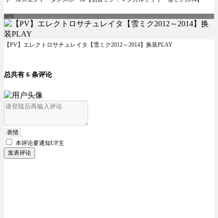
1870
【PV】エレクトロサチュレイタ【雪ミク2012～2014】换装PLAY
总共有 6 条评论
表情
本评论要
通知UP主
发表评论