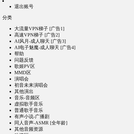
退出账号
分类
大流量VPN梯子 [广告1]
高速VPN梯子 [广告2]
AI风月-成人聊天 [广告3]
AI电子魅魔-成人聊天 [广告4]
帮助
问题反馈
歌姬PV区
MMD区
演唱会
初音未来演唱会
其他演出
音乐-音频区
虚拟歌手音乐
普通歌手音乐
有声小说-广播剧
同人音声-ASMR [全年龄]
其他音频资源