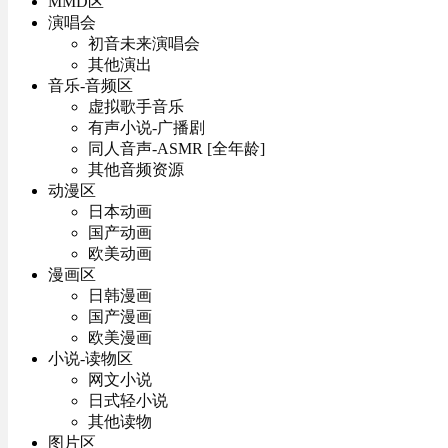
MMD区
演唱会
初音未来演唱会
其他演出
音乐-音频区
虚拟歌手音乐
有声小说-广播剧
同人音声-ASMR [全年龄]
其他音频资源
动漫区
日本动画
国产动画
欧美动画
漫画区
日韩漫画
国产漫画
欧美漫画
小说-读物区
网文小说
日式轻小说
其他读物
图片区