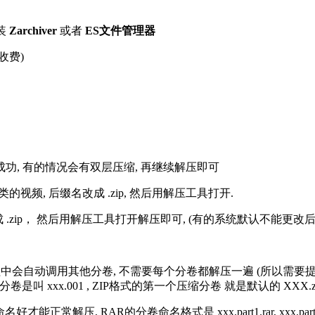
装
Zarchiver
或者
ES文件管理器
收费)
解压成功, 有的情况会有双层压缩, 再继续解压即可
的视频, 后缀名改成 .zip, 然后用解压工具打开.
改成 .zip， 然后用解压工具打开解压即可, (有的系统默认不能更
过程中会自动调用其他分卷, 不需要每个分卷都解压一遍 (所以需要
分卷是叫 xxx.001 , ZIP格式的第一个压缩分卷 就是默认的 XXX.zip 
R的分卷命名格式是 xxx.part1.rar, xxx.part2.rar, xxx.pa