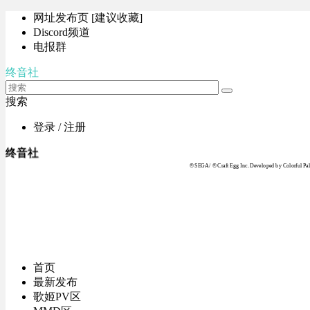
网址发布页 [建议收藏]
Discord频道
电报群
终音社
搜索
登录 / 注册
终音社
© SEGA / © Craft Egg Inc. Developed by Colorful Pale
首页
最新发布
歌姬PV区