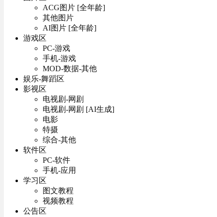
ACG图片 [全年龄]
其他图片
AI图片 [全年龄]
游戏区
PC-游戏
手机-游戏
MOD-数据-其他
娱乐-舞蹈区
影视区
电视剧-网剧
电视剧-网剧 [AI生成]
电影
特摄
综合-其他
软件区
PC-软件
手机-应用
学习区
图文教程
视频教程
公告区