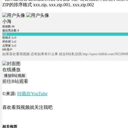
ZIP的排序格式 xxx.zip, xxx.zip.001, xxx.zip.002
小海
投稿数
66
被拉黑次数
0
Lv3
投稿主 Lv3
评价师 Lv2
点赞家 Lv2
8年用户
如果喜欢看我视频 还有如果有什么事 就去B站私信我 http://space.bilibili.com/30228068
在线播放
播放B站视频
前往B站观看
©来源:
转载自YouTube
喜欢看我视频就关注我吧
相关推荐