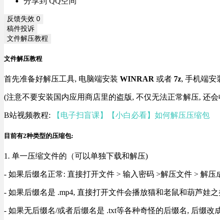
分享到 QQ空间
反馈失效
0
稿件投诉
文件解压教程
文件解压教程
首先准备好解压工具, 电脑端安装
WINRAR
或者
7z
, 手机端安
(注意不要安装国内应用商店里的盗版, 不仅无法正常解压, 还会
B站视频教程:
【电子扫盲课】【小白必看】如何解压压缩包
目前有2种类型的压缩包:
1. 单一压缩文件的（可以单独下载和解压)
- 如果后缀名正常: 直接打开文件 > 输入密码 >解压文件 > 
- 如果后缀名是 .mp4, 直接打开文件会播放猫和老鼠和葫芦娃之类
- 如果无后缀名/或者后缀名是 .txt等各种奇怪的后缀名, 后缀