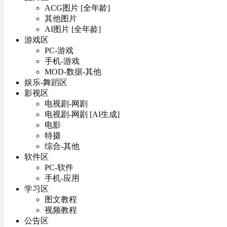
ACG图片 [全年龄]
其他图片
AI图片 [全年龄]
游戏区
PC-游戏
手机-游戏
MOD-数据-其他
娱乐-舞蹈区
影视区
电视剧-网剧
电视剧-网剧 [AI生成]
电影
特摄
综合-其他
软件区
PC-软件
手机-应用
学习区
图文教程
视频教程
公告区