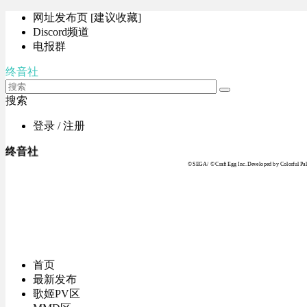
网址发布页 [建议收藏]
Discord频道
电报群
终音社
搜索
登录 / 注册
终音社
© SEGA / © Craft Egg Inc. Developed by Colorful Pale
首页
最新发布
歌姬PV区