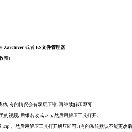
装
Zarchiver
或者
ES文件管理器
收费)
解压成功, 有的情况会有双层压缩, 再继续解压即可
的视频, 后缀名改成 .zip, 然后用解压工具打开.
改成 .zip， 然后用解压工具打开解压即可, (有的系统默认不能更