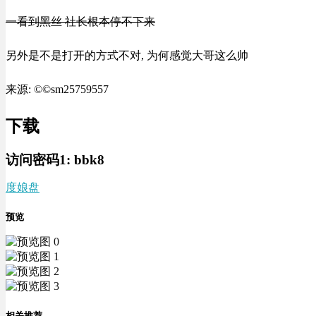
一看到黑丝 社长根本停不下来
另外是不是打开的方式不对, 为何感觉大哥这么帅
来源: ©©sm25759557
下载
访问密码1:
bbk8
度娘盘
预览
相关推荐