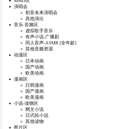
MMD区
演唱会
初音未来演唱会
其他演出
音乐-音频区
虚拟歌手音乐
有声小说-广播剧
同人音声-ASMR [全年龄]
其他音频资源
动漫区
日本动画
国产动画
欧美动画
漫画区
日韩漫画
国产漫画
欧美漫画
小说-读物区
网文小说
日式轻小说
其他读物
图片区