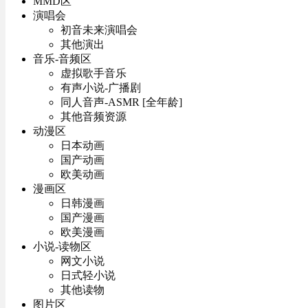
MMD区
演唱会
初音未来演唱会
其他演出
音乐-音频区
虚拟歌手音乐
有声小说-广播剧
同人音声-ASMR [全年龄]
其他音频资源
动漫区
日本动画
国产动画
欧美动画
漫画区
日韩漫画
国产漫画
欧美漫画
小说-读物区
网文小说
日式轻小说
其他读物
图片区