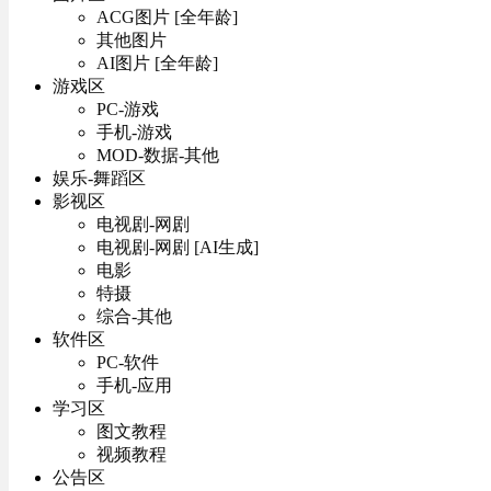
ACG图片 [全年龄]
其他图片
AI图片 [全年龄]
游戏区
PC-游戏
手机-游戏
MOD-数据-其他
娱乐-舞蹈区
影视区
电视剧-网剧
电视剧-网剧 [AI生成]
电影
特摄
综合-其他
软件区
PC-软件
手机-应用
学习区
图文教程
视频教程
公告区