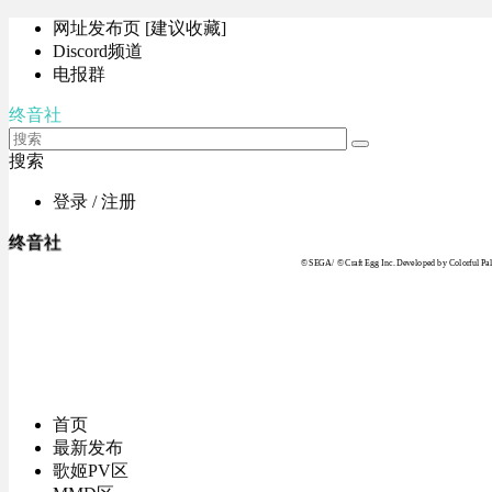
网址发布页 [建议收藏]
Discord频道
电报群
终音社
搜索
登录 / 注册
终音社
© SEGA / © Craft Egg Inc. Developed by Colorful Pale
首页
最新发布
歌姬PV区