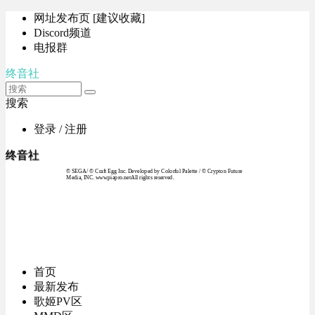
网址发布页 [建议收藏]
Discord频道
电报群
终音社
搜索
登录 / 注册
终音社
© SEGA / © Craft Egg Inc. Developed by Colorful Palette / © Crypton Future
Media, INC. www.piapro.netAll rights reserved.
首页
最新发布
歌姬PV区