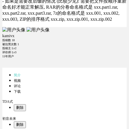
- 如果是需要改后缀的情况 (比较少见): 需要把文件按顺序重新
命名好才能正常解压, RAR的分卷命名格式是 xxx.part1.rar,
xxx.part2.rar, xxx.part3.rar, 7z的命名格式是 xxx.001, xxx.002,
xxx.003, ZIP的排序格式 xxx.zip, xxx.zip.001, xxx.zip.002
kamivx
投稿数
18
被拉黑次数
1
投稿主 Lv2
评价师 Lv3
11年用户
简介
视频
评论
下载
TDA式
删除
初音未来
删除