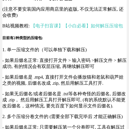
(注意不要安装国内应用商店里的盗版, 不仅无法正常解压, 还
会收费)
B站视频教程:
【电子扫盲课】【小白必看】如何解压压缩包
目前有2种类型的压缩包:
1. 单一压缩文件的（可以单独下载和解压)
- 如果后缀名正常: 直接打开文件 > 输入密码 >解压文件 > 解压
成功, 有的情况会有双层压缩, 再继续解压即可
- 如果后缀名是 .mp4, 直接打开文件会播放猫和老鼠和葫芦娃
之类的视频, 后缀名改成 .zip, 然后用解压工具打开.
- 如果无后缀名/或者后缀名是 .txt等各种奇怪的后缀名, 后缀改
成 .zip， 然后用解压工具打开解压即可, (有的系统默认不能更
改后缀名，这种情况, 要先百度下如何显示文件后缀名).
2. 多个压缩分卷文件的 (需要全部下载完毕后 才能正确解压)
- 如果后缀名正常: 只需要解压第一个分卷即可, 工具在解压过