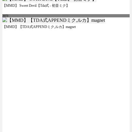
【MMD】 Sweet Devil【Tda式 - 初音ミク】
2073
【MMD】【TDA式APPENDミク,ルカ】magnet