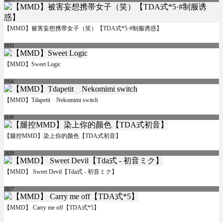
【MMD】被害妄想携帯女子（笑）【TDA式*5·#制服诱惑】
1832
【MMD】Sweet Logic
1956
【MMD】Tdapetit Nekomimi switch
3199
【腿控MMD】染上你的颜色【TDA式初音】
2829
【MMD】 Sweet Devil【Tda式 - 初音ミク】
2827
【MMD】 Carry me off【TDA式*5】