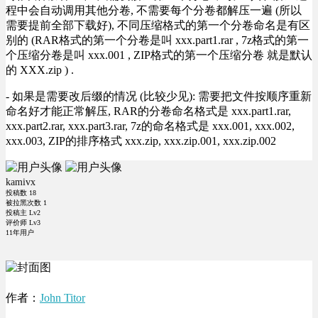
程中会自动调用其他分卷, 不需要每个分卷都解压一遍 (所以
需要提前全部下载好), 不同压缩格式的第一个分卷命名是有区
别的 (RAR格式的第一个分卷是叫 xxx.part1.rar , 7z格式的第一
个压缩分卷是叫 xxx.001 , ZIP格式的第一个压缩分卷 就是默认
的 XXX.zip ) .
- 如果是需要改后缀的情况 (比较少见): 需要把文件按顺序重新
命名好才能正常解压, RAR的分卷命名格式是 xxx.part1.rar,
xxx.part2.rar, xxx.part3.rar, 7z的命名格式是 xxx.001, xxx.002,
xxx.003, ZIP的排序格式 xxx.zip, xxx.zip.001, xxx.zip.002
kamivx
投稿数
18
被拉黑次数
1
投稿主 Lv2
评价师 Lv3
11年用户
作者：
John Titor