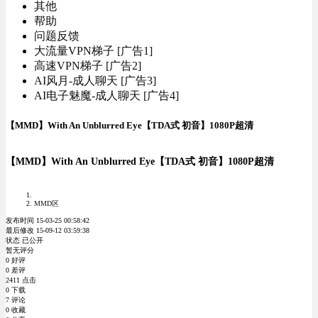
其他
帮助
问题反馈
大流量VPN梯子 [广告1]
高速VPN梯子 [广告2]
AI风月-成人聊天 [广告3]
AI电子魅魔-成人聊天 [广告4]
【MMD】With An Unblurred Eye【TDA式 初音】1080P超清
【MMD】With An Unblurred Eye【TDA式 初音】1080P超清
MMD区
发布时间 15-03-25 00:58:42
最后修改 15-09-12 03:59:38
状态 已公开
暂无评分
0 好评
0 差评
2411 点击
0 下载
7 评论
0 收藏