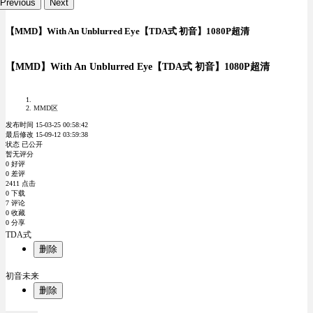
Previous
Next
【MMD】With An Unblurred Eye【TDA式 初音】1080P超清
【MMD】With An Unblurred Eye【TDA式 初音】1080P超清
MMD区
发布时间 15-03-25 00:58:42
最后修改 15-09-12 03:59:38
状态 已公开
暂无评分
0 好评
0 差评
2411 点击
0 下载
7 评论
0 收藏
0 分享
TDA式
删除
初音未来
删除