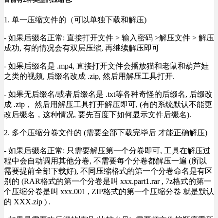
1. 单一压缩文件的（可以单独下载和解压)
- 如果后缀名正常: 直接打开文件 > 输入密码 >解压文件 > 解压
成功, 有的情况会有双层压缩, 再继续解压即可
- 如果后缀名是 .mp4, 直接打开文件会播放猫和老鼠和葫芦娃
之类的视频, 后缀名改成 .zip, 然后用解压工具打开.
- 如果无后缀名/或者后缀名是 .txt等各种奇怪的后缀名, 后缀改
成 .zip， 然后用解压工具打开解压即可, (有的系统默认不能更
改后缀名，这种情况, 要先百度下如何显示文件后缀名).
2. 多个压缩分卷文件的 (需要全部下载完毕后 才能正确解压)
- 如果后缀名正常: 只需要解压第一个分卷即可, 工具在解压过
程中会自动调用其他分卷, 不需要每个分卷都解压一遍 (所以
需要提前全部下载好), 不同压缩格式的第一个分卷命名是有区
别的 (RAR格式的第一个分卷是叫 xxx.part1.rar , 7z格式的第一
个压缩分卷是叫 xxx.001 , ZIP格式的第一个压缩分卷 就是默认
的 XXX.zip ) .