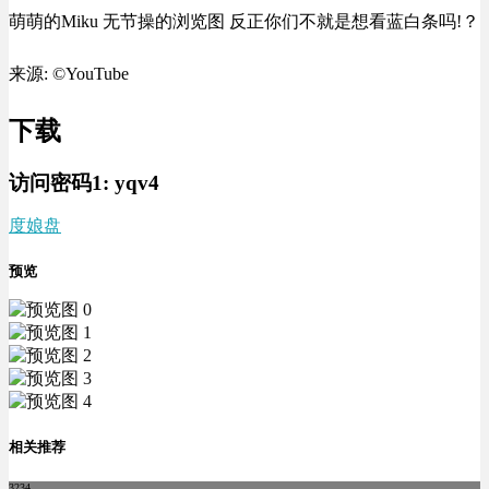
萌萌的Miku 无节操的浏览图 反正你们不就是想看蓝白条吗!？
来源: ©YouTube
下载
访问密码1:
yqv4
度娘盘
预览
相关推荐
3234