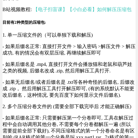
B站视频教程:
【电子扫盲课】【小白必看】如何解压压缩包
目前有2种类型的压缩包:
1. 单一压缩文件的（可以单独下载和解压)
- 如果后缀名正常: 直接打开文件 > 输入密码 >解压文件 > 解压
成功, 有的情况会有双层压缩, 再继续解压即可
- 如果后缀名是 .mp4, 直接打开文件会播放猫和老鼠和葫芦娃
之类的视频, 后缀名改成 .zip, 然后用解压工具打开.
- 如果无后缀名/或者后缀名是 .txt等各种奇怪的后缀名, 后缀改
成 .zip， 然后用解压工具打开解压即可, (有的系统默认不能更
改后缀名，这种情况, 要先百度下如何显示文件后缀名).
2. 多个压缩分卷文件的 (需要全部下载完毕后 才能正确解压)
- 如果后缀名正常: 只需要解压第一个分卷即可, 工具在解压过
程中会自动调用其他分卷, 不需要每个分卷都解压一遍 (所以
需要提前全部下载好), 不同压缩格式的第一个分卷命名是有区
别的 (RAR格式的第一个分卷是叫 xxx.part1.rar , 7z格式的第一