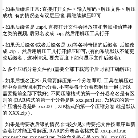
- 如果后缀名正常: 直接打开文件 > 输入密码 >解压文件 > 解压
成功, 有的情况会有双层压缩, 再继续解压即可
- 如果后缀名是 .mp4, 直接打开文件会播放猫和老鼠和葫芦娃
之类的视频, 后缀名改成 .zip, 然后用解压工具打开.
- 如果无后缀名/或者后缀名是 .txt等各种奇怪的后缀名, 后缀改
成 .zip， 然后用解压工具打开解压即可, (有的系统默认不能更
改后缀名，这种情况, 要先百度下如何显示文件后缀名).
2. 多个压缩分卷文件的 (需要全部下载完毕后 才能正确解压)
- 如果后缀名正常: 只需要解压第一个分卷即可, 工具在解压过
程中会自动调用其他分卷, 不需要每个分卷都解压一遍 (所以
需要提前全部下载好), 不同压缩格式的第一个分卷命名是有区
别的 (RAR格式的第一个分卷是叫 xxx.part1.rar , 7z格式的第一
个压缩分卷是叫 xxx.001 , ZIP格式的第一个压缩分卷 就是默认
的 XXX.zip ) .
- 如果是需要改后缀的情况 (比较少见): 需要把文件按顺序重新
命名好才能正常解压, RAR的分卷命名格式是 xxx.part1.rar,
xxx.part2.rar, xxx.part3.rar, 7z的命名格式是 xxx.001, xxx.002,