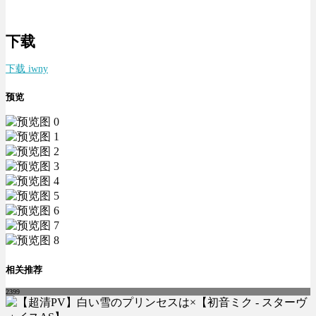
下载
下载 iwny
预览
相关推荐
2399