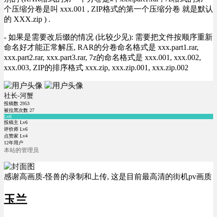
个压缩分卷是叫 xxx.001 , ZIP格式的第一个压缩分卷 就是默认
的 XXX.zip ) .
- 如果是需要改后缀的情况 (比较少见): 需要把文件按顺序重新
命名好才能正常解压, RAR的分卷命名格式是 xxx.part1.rar,
xxx.part2.rar, xxx.part3.rar, 7z的命名格式是 xxx.001, xxx.002,
xxx.003, ZIP的排序格式 xxx.zip, xxx.zip.001, xxx.zip.002
社长-河蟹
投稿数
2953
被拉黑次数
27
Lv6
投稿主 Lv6
评价师 Lv6
点赞家 Lv4
12年用户
本站的管理员
感谢高画质-怪兽的录制和上传, 这是目前最高清的街机pv画质
玉兰