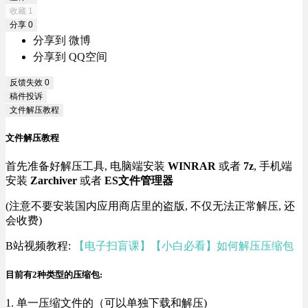
收藏
1
分享
0
分享到 微博
分享到 QQ空间
反馈失效
0
稿件投诉
文件解压教程
文件解压教程
首先准备好解压工具, 电脑端安装
WINRAR
或者
7z
, 手机端
安装
Zarchiver
或者
ES文件管理器
(注意不要安装国内应用商店里的盗版, 不仅无法正常解压, 还
会收费)
B站视频教程:
【电子扫盲课】【小白必看】如何解压压缩包
目前有2种类型的压缩包:
1. 单一压缩文件的（可以单独下载和解压)