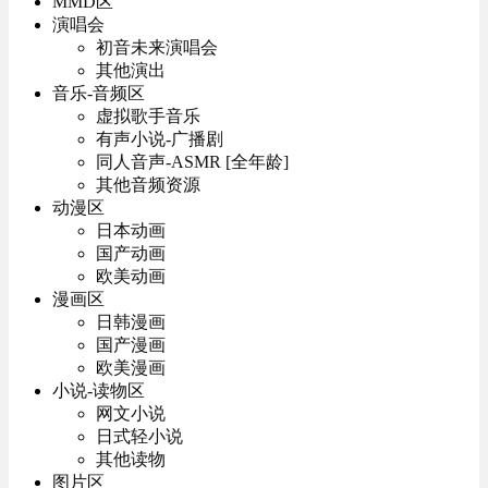
MMD区
演唱会
初音未来演唱会
其他演出
音乐-音频区
虚拟歌手音乐
有声小说-广播剧
同人音声-ASMR [全年龄]
其他音频资源
动漫区
日本动画
国产动画
欧美动画
漫画区
日韩漫画
国产漫画
欧美漫画
小说-读物区
网文小说
日式轻小说
其他读物
图片区