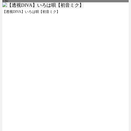
1782
【透视DIVA】いろは唄【初音ミク】