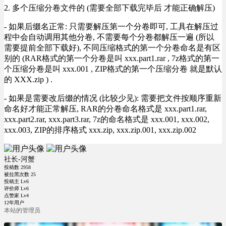
2. 多个压缩分卷文件的 (需要全部下载完毕后 才能正确解压)
- 如果后缀名正常: 只需要解压第一个分卷即可, 工具在解压过
程中会自动调用其他分卷, 不需要每个分卷都解压一遍 (所以
需要提前全部下载好), 不同压缩格式的第一个分卷命名是有区
别的 (RAR格式的第一个分卷是叫 xxx.part1.rar , 7z格式的第一
个压缩分卷是叫 xxx.001 , ZIP格式的第一个压缩分卷 就是默认
的 XXX.zip ) .
- 如果是需要改后缀的情况 (比较少见): 需要把文件按顺序重新
命名好才能正常解压, RAR的分卷命名格式是 xxx.part1.rar,
xxx.part2.rar, xxx.part3.rar, 7z的命名格式是 xxx.001, xxx.002,
xxx.003, ZIP的排序格式 xxx.zip, xxx.zip.001, xxx.zip.002
社长-河蟹
投稿数
2958
被拉黑次数
25
投稿主 Lv6
评价师 Lv6
点赞家 Lv4
12年用户
本站的管理员