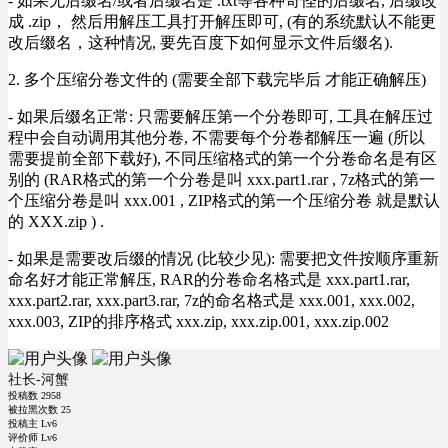
- 如果无后缀名/或者后缀名是 .txt等各种奇怪的后缀名, 后缀改
成 .zip， 然后用解压工具打开解压即可, (有的系统默认不能更
改后缀名，这种情况, 要先百度下如何显示文件后缀名).
2. 多个压缩分卷文件的 (需要全部下载完毕后 才能正确解压)
- 如果后缀名正常: 只需要解压第一个分卷即可, 工具在解压过
程中会自动调用其他分卷, 不需要每个分卷都解压一遍 (所以
需要提前全部下载好), 不同压缩格式的第一个分卷命名是有区
别的 (RAR格式的第一个分卷是叫 xxx.part1.rar , 7z格式的第一
个压缩分卷是叫 xxx.001 , ZIP格式的第一个压缩分卷 就是默认
的 XXX.zip ) .
- 如果是需要改后缀的情况 (比较少见): 需要把文件按顺序重新
命名好才能正常解压, RAR的分卷命名格式是 xxx.part1.rar,
xxx.part2.rar, xxx.part3.rar, 7z的命名格式是 xxx.001, xxx.002,
xxx.003, ZIP的排序格式 xxx.zip, xxx.zip.001, xxx.zip.002
社长-河蟹
投稿数
2958
被拉黑次数
25
投稿主 Lv6
评价师 Lv6