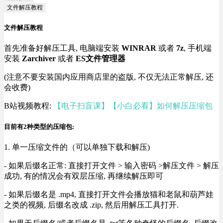
文件解压教程
文件解压教程
首先准备好解压工具, 电脑端安装
WINRAR
或者
7z
, 手机端
安装
Zarchiver
或者
ES文件管理器
(注意不要安装国内应用商店里的盗版, 不仅无法正常解压, 还
会收费)
B站视频教程:
【电子扫盲课】【小白必看】如何解压压缩包
目前有2种类型的压缩包:
1. 单一压缩文件的（可以单独下载和解压)
- 如果后缀名正常: 直接打开文件 > 输入密码 >解压文件 > 解压
成功, 有的情况会有双层压缩, 再继续解压即可
- 如果后缀名是 .mp4, 直接打开文件会播放猫和老鼠和葫芦娃
之类的视频, 后缀名改成 .zip, 然后用解压工具打开.