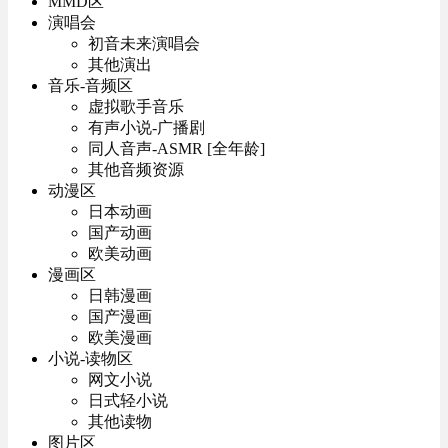
MMD区
演唱会
初音未来演唱会
其他演出
音乐-音频区
虚拟歌手音乐
有声小说-广播剧
同人音声-ASMR [全年龄]
其他音频资源
动漫区
日本动画
国产动画
欧美动画
漫画区
日韩漫画
国产漫画
欧美漫画
小说-读物区
网文小说
日式轻小说
其他读物
图片区