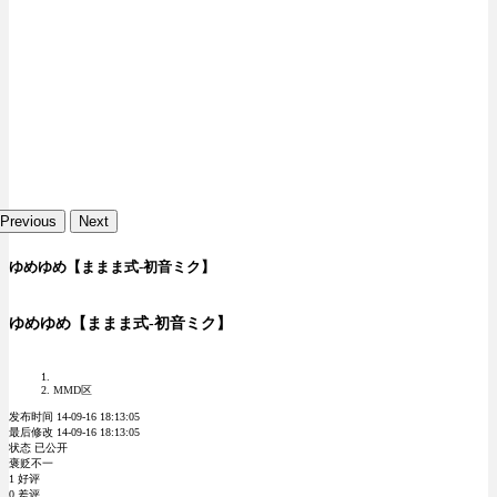
Previous
Next
ゆめゆめ【ままま式-初音ミク】
ゆめゆめ【ままま式-初音ミク】
MMD区
发布时间 14-09-16 18:13:05
最后修改 14-09-16 18:13:05
状态 已公开
褒贬不一
1 好评
0 差评