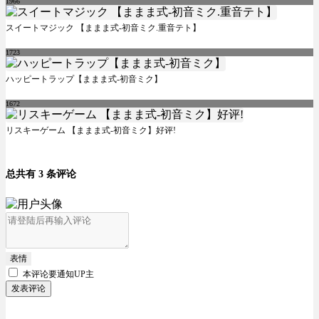
1966
スイートマジック 【ままま式-初音ミク.重音テト】
1723
ハッピートラップ【ままま式-初音ミク】
1672
リスキーゲーム 【ままま式-初音ミク】好评!
总共有 3 条评论
表情
本评论要
通知UP主
发表评论