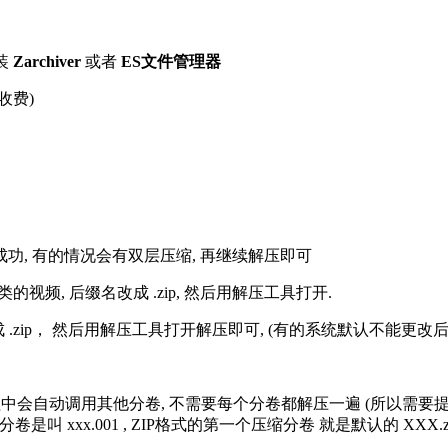
装
Zarchiver
或者
ES文件管理器
收费)
解压成功, 有的情况会有双层压缩, 再继续解压即可
的视频, 后缀名改成 .zip, 然后用解压工具打开.
改成 .zip， 然后用解压工具打开解压即可, (有的系统默认不能更
过程中会自动调用其他分卷, 不需要每个分卷都解压一遍 (所以需要
分卷是叫 xxx.001 , ZIP格式的第一个压缩分卷 就是默认的 XXX.zip 