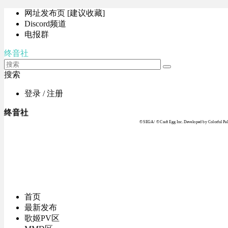
网址发布页 [建议收藏]
Discord频道
电报群
终音社
搜索
登录 / 注册
终音社
© SEGA / © Craft Egg Inc. Developed by Colorful Pale
首页
最新发布
歌姬PV区