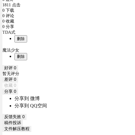
1811 点击
0 下载
0 评论
0 收藏
0 分享
TDA式
删除
魔法少女
删除
好评
0
暂无评分
差评
0
收藏
0
分享
0
分享到 微博
分享到 QQ空间
反馈失效
0
稿件投诉
文件解压教程