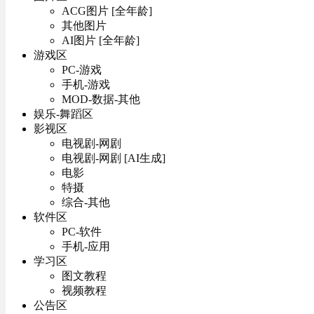
ACG图片 [全年龄]
其他图片
AI图片 [全年龄]
游戏区
PC-游戏
手机-游戏
MOD-数据-其他
娱乐-舞蹈区
影视区
电视剧-网剧
电视剧-网剧 [AI生成]
电影
特摄
综合-其他
软件区
PC-软件
手机-应用
学习区
图文教程
视频教程
公告区