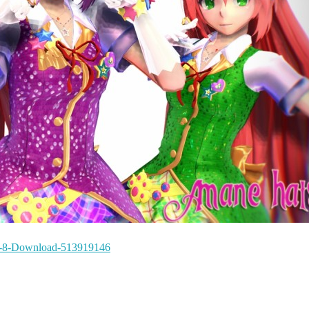
ls-8-Download-513919146