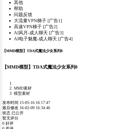
其他
帮助
问题反馈
大流量VPN梯子 [广告1]
高速VPN梯子 [广告2]
AI风月-成人聊天 [广告3]
AI电子魅魔-成人聊天 [广告4]
【MMD模型】TDA式魔法少女系列8
【MMD模型】TDA式魔法少女系列8
MMD素材
模型素材
发布时间 15-05-16 16:17:47
最后修改 16-02-09 16:34:46
状态 已公开
暂无评分
0 好评
0 差评