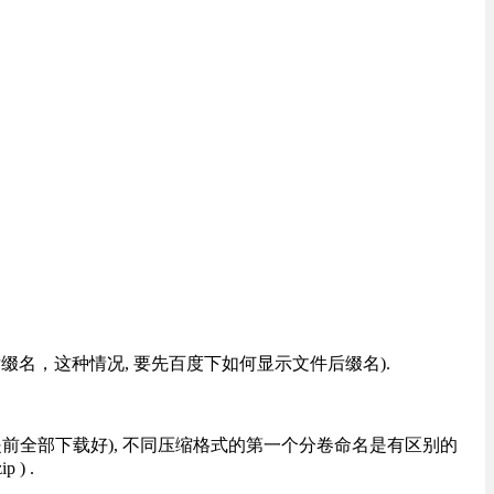
改后缀名，这种情况, 要先百度下如何显示文件后缀名).
提前全部下载好), 不同压缩格式的第一个分卷命名是有区别的
) .