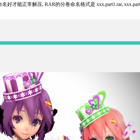
R的分卷命名格式是 xxx.part1.rar, xxx.part2.rar, xxx.pa