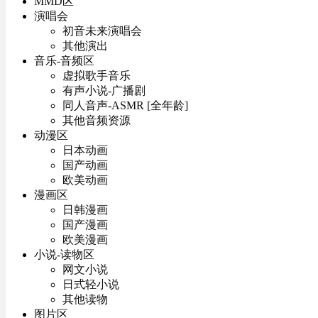
MMD区
演唱会
初音未来演唱会
其他演出
音乐-音频区
虚拟歌手音乐
有声小说-广播剧
同人音声-ASMR [全年龄]
其他音频资源
动漫区
日本动画
国产动画
欧美动画
漫画区
日韩漫画
国产漫画
欧美漫画
小说-读物区
网文小说
日式轻小说
其他读物
图片区