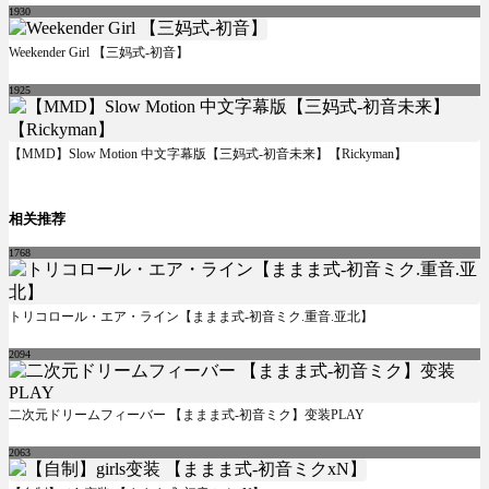
1930
Weekender Girl 【三妈式-初音】
1925
【MMD】Slow Motion 中文字幕版【三妈式-初音未来】【Rickyman】
相关推荐
1768
トリコロール・エア・ライン【ままま式-初音ミク.重音.亚北】
2094
二次元ドリームフィーバー 【ままま式-初音ミク】变装PLAY
2063