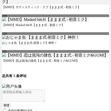
【MMD】サディスティック・ラブ【ままま式 - 初音ミク】
2498
【MMD】Masked bitcH【ままま式 - 初音ミク】
2550
おじゃま虫 【ままま式-初音ミク】神作！
1635
【MMD】恋は混沌の隷也【ままま式 - 初音ミク&GUMI】
总共有 5 条评论
表情
本评论要
通知UP主