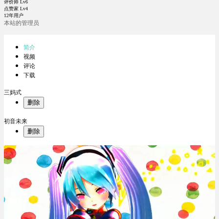
评价师 Lv6
点赞家 Lv4
12年用户
本站的管理员
简介
视频
评论
下载
三妈式
删除
初音未来
删除