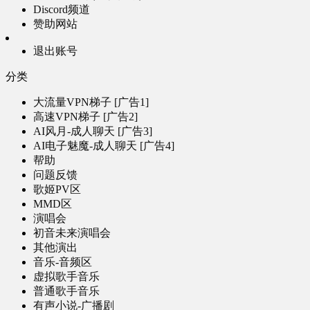
Discord频道
赞助网站
退出账号
分类
大流量VPN梯子 [广告1]
高速VPN梯子 [广告2]
AI风月-成人聊天 [广告3]
AI电子魅魔-成人聊天 [广告4]
帮助
问题反馈
歌姬PV区
MMD区
演唱会
初音未来演唱会
其他演出
音乐-音频区
虚拟歌手音乐
普通歌手音乐
有声小说-广播剧