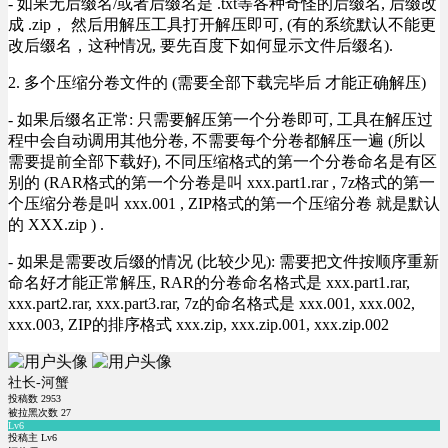
- 如果无后缀名/或者后缀名是 .txt等各种奇怪的后缀名, 后缀改
成 .zip， 然后用解压工具打开解压即可, (有的系统默认不能更
改后缀名，这种情况, 要先百度下如何显示文件后缀名).
2. 多个压缩分卷文件的 (需要全部下载完毕后 才能正确解压)
- 如果后缀名正常: 只需要解压第一个分卷即可, 工具在解压过
程中会自动调用其他分卷, 不需要每个分卷都解压一遍 (所以
需要提前全部下载好), 不同压缩格式的第一个分卷命名是有区
别的 (RAR格式的第一个分卷是叫 xxx.part1.rar , 7z格式的第一
个压缩分卷是叫 xxx.001 , ZIP格式的第一个压缩分卷 就是默认
的 XXX.zip ) .
- 如果是需要改后缀的情况 (比较少见): 需要把文件按顺序重新
命名好才能正常解压, RAR的分卷命名格式是 xxx.part1.rar,
xxx.part2.rar, xxx.part3.rar, 7z的命名格式是 xxx.001, xxx.002,
xxx.003, ZIP的排序格式 xxx.zip, xxx.zip.001, xxx.zip.002
社长-河蟹
投稿数
2953
被拉黑次数
27
Lv6
投稿主 Lv6