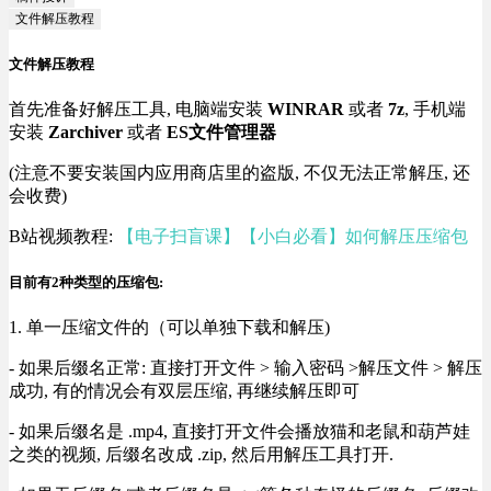
文件解压教程
文件解压教程
首先准备好解压工具, 电脑端安装
WINRAR
或者
7z
, 手机端
安装
Zarchiver
或者
ES文件管理器
(注意不要安装国内应用商店里的盗版, 不仅无法正常解压, 还
会收费)
B站视频教程:
【电子扫盲课】【小白必看】如何解压压缩包
目前有2种类型的压缩包:
1. 单一压缩文件的（可以单独下载和解压)
- 如果后缀名正常: 直接打开文件 > 输入密码 >解压文件 > 解压
成功, 有的情况会有双层压缩, 再继续解压即可
- 如果后缀名是 .mp4, 直接打开文件会播放猫和老鼠和葫芦娃
之类的视频, 后缀名改成 .zip, 然后用解压工具打开.