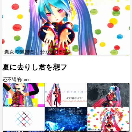
夏に去りし君を想フ
还不错的mmd