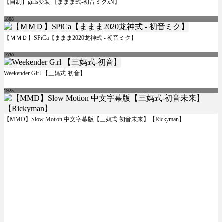
【自制】girls变装 【ままま式-初音ミクxN】
1808
【ＭＭＤ】SPiCa【ままま2020龙神式 - 初音ミク】
1930
Weekender Girl 【三妈式-初音】
1925
【MMD】Slow Motion 中文字幕版【三妈式-初音未来】【Rickyman】