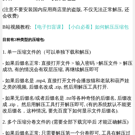
(注意不要安装国内应用商店里的盗版, 不仅无法正常解压, 还
会收费)
B站视频教程:
【电子扫盲课】【小白必看】如何解压压缩包
目前有2种类型的压缩包:
1. 单一压缩文件的（可以单独下载和解压)
- 如果后缀名正常: 直接打开文件 > 输入密码 >解压文件 > 解压
成功, 有的情况会有双层压缩, 再继续解压即可
- 如果后缀名是 .mp4, 直接打开文件会播放猫和老鼠和葫芦娃
之类的视频, 后缀名改成 .zip, 然后用解压工具打开.
- 如果无后缀名/或者后缀名是 .txt等各种奇怪的后缀名, 后缀改
成 .zip， 然后用解压工具打开解压即可, (有的系统默认不能更
改后缀名，这种情况, 要先百度下如何显示文件后缀名).
2. 多个压缩分卷文件的 (需要全部下载完毕后 才能正确解压)
- 如果后缀名正常: 只需要解压第一个分卷即可, 工具在解压过