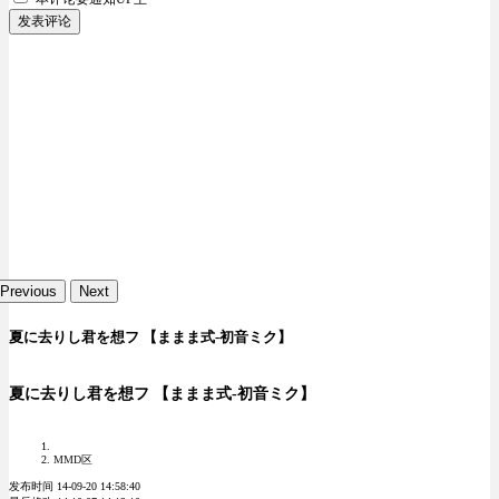
发表评论
Previous
Next
夏に去りし君を想フ 【ままま式-初音ミク】
夏に去りし君を想フ 【ままま式-初音ミク】
MMD区
发布时间 14-09-20 14:58:40