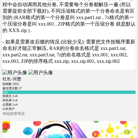
程中会自动调用其他分卷, 不需要每个分卷都解压一遍 (所以
需要提前全部下载好), 不同压缩格式的第一个分卷命名是有区
别的 (RAR格式的第一个分卷是叫 xxx.part1.rar , 7z格式的第一
个压缩分卷是叫 xxx.001 , ZIP格式的第一个压缩分卷 就是默认
的 XXX.zip ) .
- 如果是需要改后缀的情况 (比较少见): 需要把文件按顺序重新
命名好才能正常解压, RAR的分卷命名格式是 xxx.part1.rar,
xxx.part2.rar, xxx.part3.rar, 7z的命名格式是 xxx.001, xxx.002,
xxx.003, ZIP的排序格式 xxx.zip, xxx.zip.001, xxx.zip.002
社长-河蟹
投稿数
2953
被拉黑次数
27
Lv6
投稿主 Lv6
评价师 Lv6
点赞家 Lv4
12年用户
本站的管理员