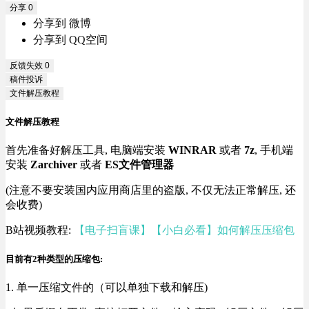
分享
0
分享到 微博
分享到 QQ空间
反馈失效
0
稿件投诉
文件解压教程
文件解压教程
首先准备好解压工具, 电脑端安装
WINRAR
或者
7z
, 手机端
安装
Zarchiver
或者
ES文件管理器
(注意不要安装国内应用商店里的盗版, 不仅无法正常解压, 还
会收费)
B站视频教程:
【电子扫盲课】【小白必看】如何解压压缩包
目前有2种类型的压缩包:
1. 单一压缩文件的（可以单独下载和解压)