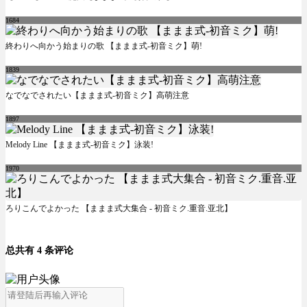
1684
終わりへ向かう始まりの歌 【ままま式-初音ミク】萌!
1839
なでなでされたい【ままま式-初音ミク】高萌注意
1897
Melody Line 【ままま式-初音ミク】泳装!
1970
ろりこんでよかった 【ままま式大集合 - 初音ミク.重音.亚北】
总共有 4 条评论