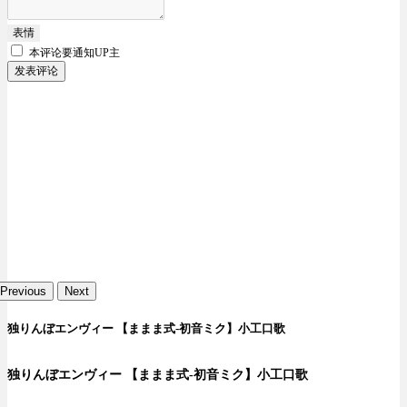
表情
本评论要
通知UP主
发表评论
Previous
Next
独りんぼエンヴィー 【ままま式-初音ミク】小工口歌
独りんぼエンヴィー 【ままま式-初音ミク】小工口歌