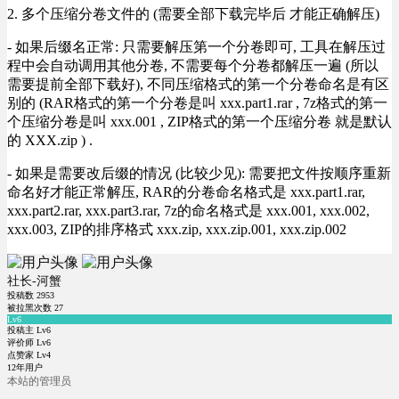
2. 多个压缩分卷文件的 (需要全部下载完毕后 才能正确解压)
- 如果后缀名正常: 只需要解压第一个分卷即可, 工具在解压过
程中会自动调用其他分卷, 不需要每个分卷都解压一遍 (所以
需要提前全部下载好), 不同压缩格式的第一个分卷命名是有区
别的 (RAR格式的第一个分卷是叫 xxx.part1.rar , 7z格式的第一
个压缩分卷是叫 xxx.001 , ZIP格式的第一个压缩分卷 就是默认
的 XXX.zip ) .
- 如果是需要改后缀的情况 (比较少见): 需要把文件按顺序重新
命名好才能正常解压, RAR的分卷命名格式是 xxx.part1.rar,
xxx.part2.rar, xxx.part3.rar, 7z的命名格式是 xxx.001, xxx.002,
xxx.003, ZIP的排序格式 xxx.zip, xxx.zip.001, xxx.zip.002
社长-河蟹
投稿数
2953
被拉黑次数
27
Lv6
投稿主 Lv6
评价师 Lv6
点赞家 Lv4
12年用户
本站的管理员