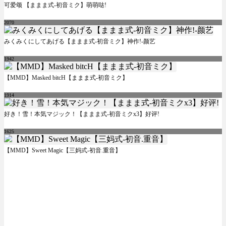
可爱颂 【ままま式-初音ミク】萌萌哒!
2070
みくみくにしてあげる【ままま式-初音ミク】神作!-颜艺
1942
【MMD】Masked bitcH【ままま式-初音ミク】
1914
好き！雪！本気マジック！【ままま式-初音ミクx3】好评!
1625
【MMD】Sweet Magic【三妈式-初音.重音】