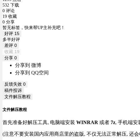
532 下载
0 评论
19 收藏
0 分享
暂无标签，快来帮UP主补充吧！
好评
15
多半好评
差评
0
收藏
19
分享
0
分享到 微博
分享到 QQ空间
反馈失效
0
稿件投诉
文件解压教程
文件解压教程
首先准备好解压工具, 电脑端安装
WINRAR
或者
7z
, 手机端安
(注意不要安装国内应用商店里的盗版, 不仅无法正常解压, 还会