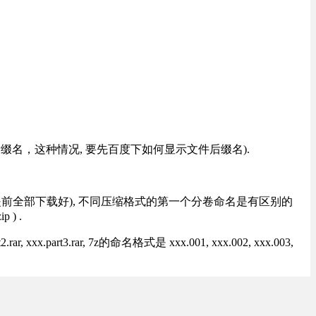
改后缀名，这种情况, 要先百度下如何显示文件后缀名).
提前全部下载好), 不同压缩格式的第一个分卷命名是有区别的
) .
rt3.rar, 7z的命名格式是 xxx.001, xxx.002, xxx.003,