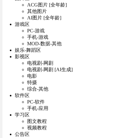
ACG图片 [全年龄]
其他图片
AI图片 [全年龄]
游戏区
PC-游戏
手机-游戏
MOD-数据-其他
娱乐-舞蹈区
影视区
电视剧-网剧
电视剧-网剧 [AI生成]
电影
特摄
综合-其他
软件区
PC-软件
手机-应用
学习区
图文教程
视频教程
公告区