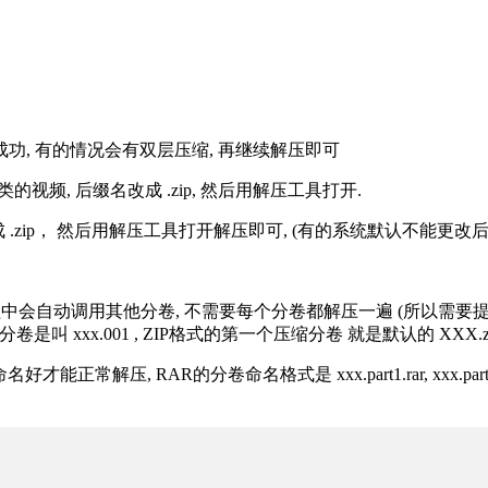
解压成功, 有的情况会有双层压缩, 再继续解压即可
的视频, 后缀名改成 .zip, 然后用解压工具打开.
改成 .zip， 然后用解压工具打开解压即可, (有的系统默认不能更
过程中会自动调用其他分卷, 不需要每个分卷都解压一遍 (所以需要
分卷是叫 xxx.001 , ZIP格式的第一个压缩分卷 就是默认的 XXX.zip 
R的分卷命名格式是 xxx.part1.rar, xxx.part2.rar, xxx.pa