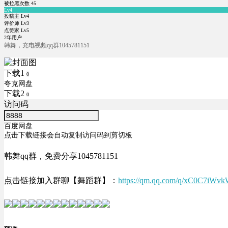
被拉黑次数
45
Lv4
投稿主 Lv4
评价师 Lv3
点赞家 Lv5
2年用户
韩舞，充电视频qq群1045781151
下载1
0
夸克网盘
下载2
0
访问码
百度网盘
点击下载链接会自动复制访问码到剪切板
韩舞qq群，免费分享1045781151
点击链接加入群聊【舞蹈群】：
https://qm.qq.com/q/xC0C7iWv