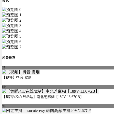
预览
相关推荐
74
【视频】抖音 虞烟
644
【舞蹈/4K/在线/B站】南北芝麻糊【189V-13.67GB】
907