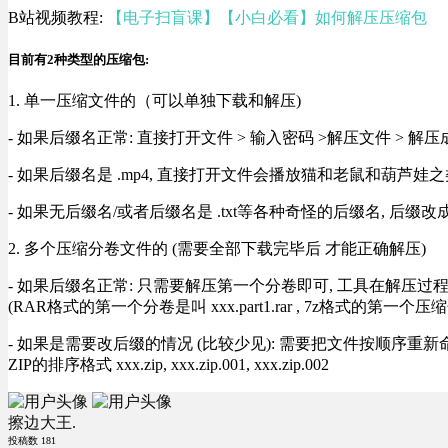
B站视频教程:
【电子扫盲课】【小白必看】如何解压压缩包
目前有2种类型的压缩包:
1. 单一压缩文件的（可以单独下载和解压)
- 如果后缀名正常: 直接打开文件 > 输入密码 >解压文件 > 
- 如果后缀名是 .mp4, 直接打开文件会播放猫和老鼠和葫芦娃之类
- 如果无后缀名/或者后缀名是 .txt等各种奇怪的后缀名, 后缀
2. 多个压缩分卷文件的 (需要全部下载完毕后 才能正确解压)
- 如果后缀名正常: 只需要解压第一个分卷即可, 工具在解压
(RAR格式的第一个分卷是叫 xxx.part1.rar , 7z格式的第一个压缩
- 如果是需要改后缀的情况 (比较少见): 需要把文件按顺序重新命名好才能正常解压, RA
ZIP的排序格式 xxx.zip, xxx.zip.001, xxx.zip.002
擦边大王.
投稿数
181