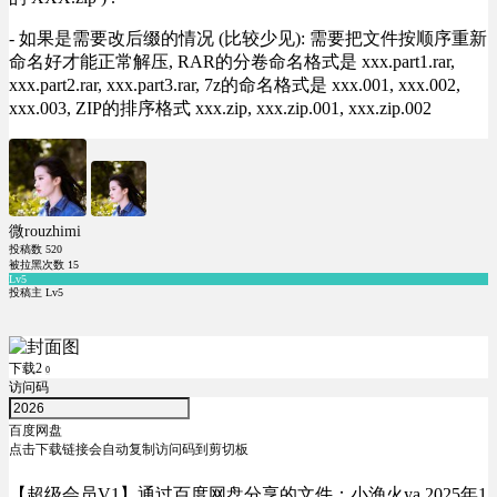
- 如果是需要改后缀的情况 (比较少见): 需要把文件按顺序重新
命名好才能正常解压, RAR的分卷命名格式是 xxx.part1.rar,
xxx.part2.rar, xxx.part3.rar, 7z的命名格式是 xxx.001, xxx.002,
xxx.003, ZIP的排序格式 xxx.zip, xxx.zip.001, xxx.zip.002
微rouzhimi
投稿数
520
被拉黑次数
15
Lv5
投稿主 Lv5
下载2
0
访问码
百度网盘
点击下载链接会自动复制访问码到剪切板
【超级会员V1】通过百度网盘分享的文件：小渔火ya 2025年1