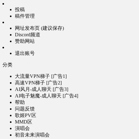
投稿
稿件管理
网址发布页 (建议保存)
Discord频道
赞助网站
退出账号
分类
大流量VPN梯子 [广告1]
高速VPN梯子 [广告2]
AI风月-成人聊天 [广告3]
AI电子魅魔-成人聊天 [广告4]
帮助
问题反馈
歌姬PV区
MMD区
演唱会
初音未来演唱会