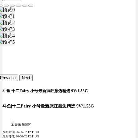
Previous
Next
斗鱼|十二Fairy 小号最新疯狂擦边精选 9V/1.53G
斗鱼|十二Fairy 小号最新疯狂擦边精选 9V/1.53G
娱乐-舞蹈区
发布时间 26-06-02 12:11:43
最后修改 26-06-02 12:11:43