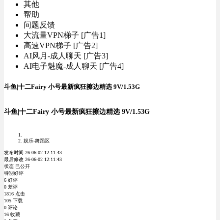
其他
帮助
问题反馈
大流量VPN梯子 [广告1]
高速VPN梯子 [广告2]
AI风月-成人聊天 [广告3]
AI电子魅魔-成人聊天 [广告4]
斗鱼|十二Fairy 小号最新疯狂擦边精选 9V/1.53G
斗鱼|十二Fairy 小号最新疯狂擦边精选 9V/1.53G
娱乐-舞蹈区
发布时间 26-06-02 12:11:43
最后修改 26-06-02 12:11:43
状态 已公开
特别好评
6 好评
0 差评
1816 点击
105 下载
0 评论
16 收藏