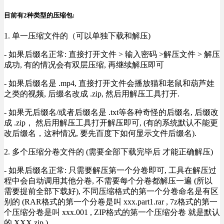
目前有2种类型的压缩包:
1. 单一压缩文件的（可以单独下载和解压)
- 如果后缀名正常: 直接打开文件 > 输入密码 >解压文件 > 解压
成功, 有的情况会有双层压缩, 再继续解压即可
- 如果后缀名是 .mp4, 直接打开文件会播放猫和老鼠和葫芦娃
之类的视频, 后缀名改成 .zip, 然后用解压工具打开.
- 如果无后缀名/或者后缀名是 .txt等各种奇怪的后缀名, 后缀改
成 .zip， 然后用解压工具打开解压即可, (有的系统默认不能更
改后缀名，这种情况, 要先百度下如何显示文件后缀名).
2. 多个压缩分卷文件的 (需要全部下载完毕后 才能正确解压)
- 如果后缀名正常: 只需要解压第一个分卷即可, 工具在解压过
程中会自动调用其他分卷, 不需要每个分卷都解压一遍 (所以
需要提前全部下载好), 不同压缩格式的第一个分卷命名是有区
别的 (RAR格式的第一个分卷是叫 xxx.part1.rar , 7z格式的第一
个压缩分卷是叫 xxx.001 , ZIP格式的第一个压缩分卷 就是默认
的 XXX.zip ) .