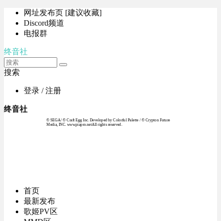
网址发布页 [建议收藏]
Discord频道
电报群
终音社
搜索
登录 / 注册
终音社
© SEGA / © Craft Egg Inc. Developed by Colorful Palette / © Crypton Future
Media, INC. www.piapro.netAll rights reserved.
首页
最新发布
歌姬PV区