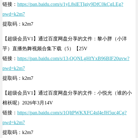
链接：
https://pan.baidu.com/s/1yL8slETIgiy9DfC0kCgLEg?
pwd=k2m7
提取码：k2m7
【超级会员V1】通过百度网盘分享的文件：黎小胖（小洋
芋）直播热舞视频合集下载（5）【25V
链接：
https://pan.baidu.com/s/13-QQNLgHfYxB96BIF20uvw?
pwd=k2m7
提取码：k2m7
【超级会员V1】通过百度网盘分享的文件：小悦光（谁的小
棉袄呢）2026年3月14V
链接：
https://pan.baidu.com/s/1QItPWKXFC4sf4eJH5uc4Cg?
pwd=k2m7
提取码：k2m7