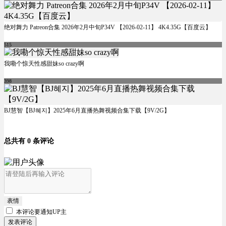
绝对舞力 Patreon合集 2026年2月中旬P34V 【2026-02-11】 4K4.35G【百度云】
515
我嘞个惊天性感甜妹so crazy啊
398
BJ慧智【BJ혜지】2025年6月直播热舞视频合集下载【9V/2G】
总共有 0 条评论
表情
本评论要
通知UP主
发表评论