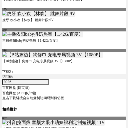
155
虎牙 欢小欢【林欢】 跳舞片段 9V
340
主播依阳baby抖奶热舞【1.42G/百度】
516
【B站擦边】狗修巾 充电专属视频 3V【1080P】
下载2
0
访问码
百度网盘 (网页版)
百度网盘 (APP客户端)
点击下载链接会自动复制访问码到剪切板
相关推荐
887