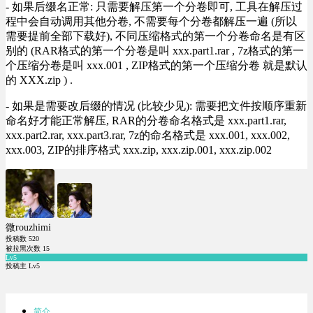
- 如果后缀名正常: 只需要解压第一个分卷即可, 工具在解压过
程中会自动调用其他分卷, 不需要每个分卷都解压一遍 (所以
需要提前全部下载好), 不同压缩格式的第一个分卷命名是有区
别的 (RAR格式的第一个分卷是叫 xxx.part1.rar , 7z格式的第一
个压缩分卷是叫 xxx.001 , ZIP格式的第一个压缩分卷 就是默认
的 XXX.zip ) .
- 如果是需要改后缀的情况 (比较少见): 需要把文件按顺序重新
命名好才能正常解压, RAR的分卷命名格式是 xxx.part1.rar,
xxx.part2.rar, xxx.part3.rar, 7z的命名格式是 xxx.001, xxx.002,
xxx.003, ZIP的排序格式 xxx.zip, xxx.zip.001, xxx.zip.002
微rouzhimi
投稿数
520
被拉黑次数
15
Lv5
投稿主 Lv5
简介