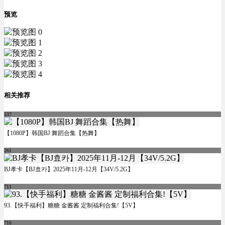
预览
相关推荐
537
【1080P】韩国BJ 舞蹈合集【热舞】
261
BJ孝卡【BJ효카】2025年11月-12月【34V/5.2G】
711
93.【快手福利】糖糖 金酱酱 定制福利合集!【5V】
716