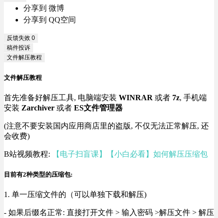
分享到 微博
分享到 QQ空间
反馈失效
0
稿件投诉
文件解压教程
文件解压教程
首先准备好解压工具, 电脑端安装
WINRAR
或者
7z
, 手机端
安装
Zarchiver
或者
ES文件管理器
(注意不要安装国内应用商店里的盗版, 不仅无法正常解压, 还
会收费)
B站视频教程:
【电子扫盲课】【小白必看】如何解压压缩包
目前有2种类型的压缩包:
1. 单一压缩文件的（可以单独下载和解压)
- 如果后缀名正常: 直接打开文件 > 输入密码 >解压文件 > 解压