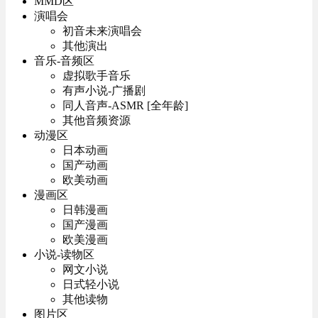
MMD区
演唱会
初音未来演唱会
其他演出
音乐-音频区
虚拟歌手音乐
有声小说-广播剧
同人音声-ASMR [全年龄]
其他音频资源
动漫区
日本动画
国产动画
欧美动画
漫画区
日韩漫画
国产漫画
欧美漫画
小说-读物区
网文小说
日式轻小说
其他读物
图片区