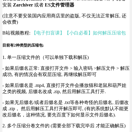
安装
Zarchiver
或者
ES文件管理器
(注意不要安装国内应用商店里的盗版, 不仅无法正常解压, 还
会收费)
B站视频教程:
【电子扫盲课】【小白必看】如何解压压缩包
目前有2种类型的压缩包:
1. 单一压缩文件的（可以单独下载和解压)
- 如果后缀名正常: 直接打开文件 > 输入密码 >解压文件 > 解压
成功, 有的情况会有双层压缩, 再继续解压即可
- 如果后缀名是 .mp4, 直接打开文件会播放猫和老鼠和葫芦娃
之类的视频, 后缀名改成 .zip, 然后用解压工具打开.
- 如果无后缀名/或者后缀名是 .txt等各种奇怪的后缀名, 后缀改
成 .zip， 然后用解压工具打开解压即可, (有的系统默认不能更
改后缀名，这种情况, 要先百度下如何显示文件后缀名).
2. 多个压缩分卷文件的 (需要全部下载完毕后 才能正确解压)