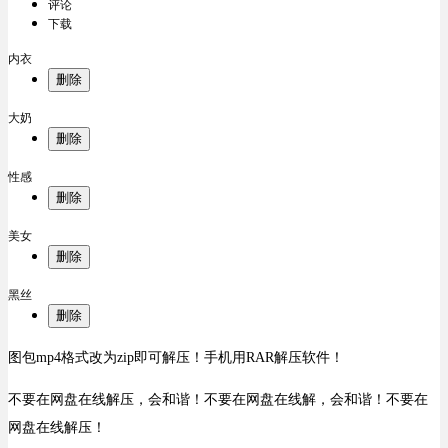
评论
下载
内衣
删除
大奶
删除
性感
删除
美女
删除
黑丝
删除
图包mp4格式改为zip即可解压！手机用RAR解压软件！
不要在网盘在线解压，会和谐！不要在网盘在线解，会和谐！不要在
网盘在线解压！