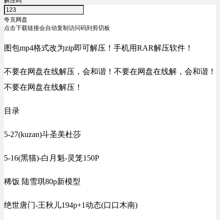
解压码
夸克网盘
点击下载链接会自动复制访问码到剪切板
图包mp4格式改为zip即可解压！手机用RAR解压软件！
不要在网盘在线解压，会和谐！不要在网盘在线解，会和谐！
不要在网盘在线解压！
目录
5-27(kuzan)斗圣美杜莎
5-16(黑猫)-白月魁-灵笼150P
稀饭 陆雪琪80p新模型
绝世唐门-王秋儿194p+1动态(口口木南)