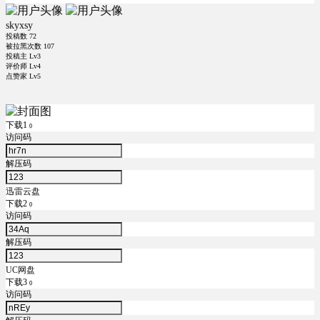
skyxsy
投稿数
72
被拉黑次数
107
投稿主 Lv3
评价师 Lv4
点赞家 Lv5
下载1
0
访问码
解压码
迅雷云盘
下载2
0
访问码
解压码
UC网盘
下载3
0
访问码