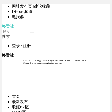
网址发布页 [建议收藏]
Discord频道
电报群
终音社
搜索
登录 / 注册
终音社
© SEGA / © Craft Egg Inc. Developed by Colorful Palette / © Crypton Future
Media, INC. www.piapro.netAll rights reserved.
首页
最新发布
歌姬PV区