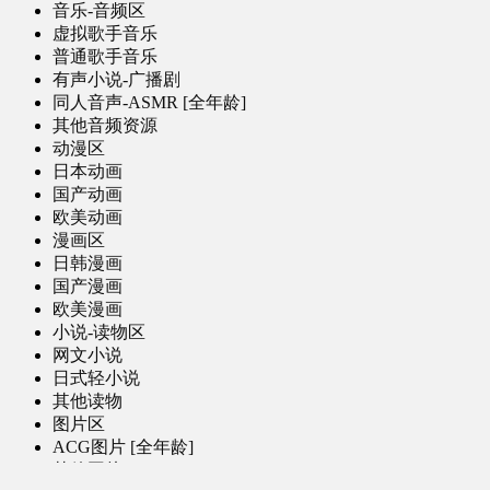
音乐-音频区
虚拟歌手音乐
普通歌手音乐
有声小说-广播剧
同人音声-ASMR [全年龄]
其他音频资源
动漫区
日本动画
国产动画
欧美动画
漫画区
日韩漫画
国产漫画
欧美漫画
小说-读物区
网文小说
日式轻小说
其他读物
图片区
ACG图片 [全年龄]
其他图片