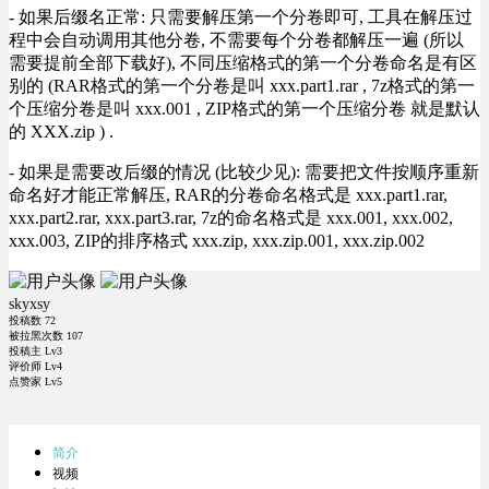
- 如果后缀名正常: 只需要解压第一个分卷即可, 工具在解压过
程中会自动调用其他分卷, 不需要每个分卷都解压一遍 (所以
需要提前全部下载好), 不同压缩格式的第一个分卷命名是有区
别的 (RAR格式的第一个分卷是叫 xxx.part1.rar , 7z格式的第一
个压缩分卷是叫 xxx.001 , ZIP格式的第一个压缩分卷 就是默认
的 XXX.zip ) .
- 如果是需要改后缀的情况 (比较少见): 需要把文件按顺序重新
命名好才能正常解压, RAR的分卷命名格式是 xxx.part1.rar,
xxx.part2.rar, xxx.part3.rar, 7z的命名格式是 xxx.001, xxx.002,
xxx.003, ZIP的排序格式 xxx.zip, xxx.zip.001, xxx.zip.002
skyxsy
投稿数
72
被拉黑次数
107
投稿主 Lv3
评价师 Lv4
点赞家 Lv5
简介
视频