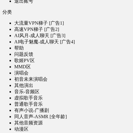
退出账号
分类
大流量VPN梯子 [广告1]
高速VPN梯子 [广告2]
AI风月-成人聊天 [广告3]
AI电子魅魔-成人聊天 [广告4]
帮助
问题反馈
歌姬PV区
MMD区
演唱会
初音未来演唱会
其他演出
音乐-音频区
虚拟歌手音乐
普通歌手音乐
有声小说-广播剧
同人音声-ASMR [全年龄]
其他音频资源
动漫区