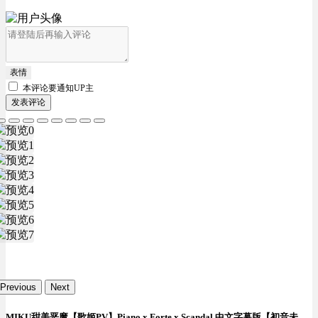
表情
本评论要
通知UP主
发表评论
Previous
Next
MIKU甜美恶魔【歌姬PV】Piano x Forte x Scandal 中文字幕版【初音未