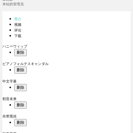
本站的管理员
简介
视频
评论
下载
ハニーウィップ
删除
ピアノフォルテスキャンダル
删除
中文字幕
删除
初音未来
删除
吊带黑丝
删除