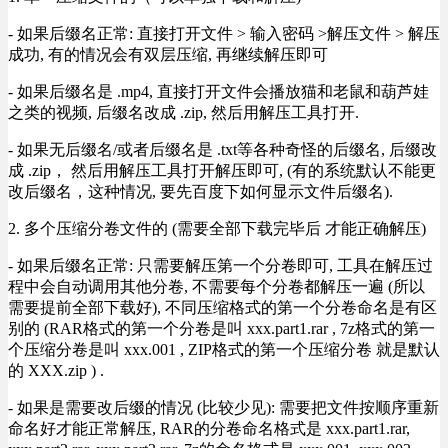
- 如果后缀名正常: 直接打开文件 > 输入密码 >解压文件 > 解压
成功, 有的情况会有双层压缩, 再继续解压即可
- 如果后缀名是 .mp4, 直接打开文件会播放猫和老鼠和葫芦娃
之类的视频, 后缀名改成 .zip, 然后用解压工具打开.
- 如果无后缀名/或者后缀名是 .txt等各种奇怪的后缀名, 后缀改
成 .zip， 然后用解压工具打开解压即可, (有的系统默认不能更
改后缀名，这种情况, 要先百度下如何显示文件后缀名).
2. 多个压缩分卷文件的 (需要全部下载完毕后 才能正确解压)
- 如果后缀名正常: 只需要解压第一个分卷即可, 工具在解压过
程中会自动调用其他分卷, 不需要每个分卷都解压一遍 (所以
需要提前全部下载好), 不同压缩格式的第一个分卷命名是有区
别的 (RAR格式的第一个分卷是叫 xxx.part1.rar , 7z格式的第一
个压缩分卷是叫 xxx.001 , ZIP格式的第一个压缩分卷 就是默认
的 XXX.zip ) .
- 如果是需要改后缀的情况 (比较少见): 需要把文件按顺序重新
命名好才能正常解压, RAR的分卷命名格式是 xxx.part1.rar,