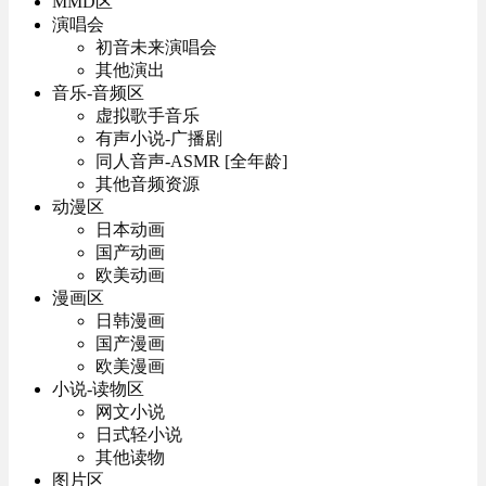
MMD区
演唱会
初音未来演唱会
其他演出
音乐-音频区
虚拟歌手音乐
有声小说-广播剧
同人音声-ASMR [全年龄]
其他音频资源
动漫区
日本动画
国产动画
欧美动画
漫画区
日韩漫画
国产漫画
欧美漫画
小说-读物区
网文小说
日式轻小说
其他读物
图片区