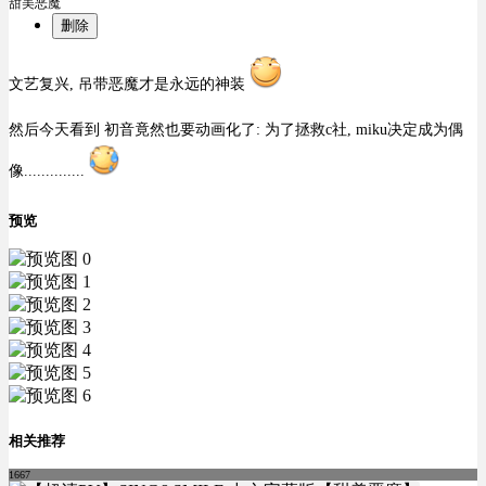
甜美恶魔
删除
文艺复兴, 吊带恶魔才是永远的神装
然后今天看到 初音竟然也要动画化了: 为了拯救c社, miku决定成为偶
像..............
预览
相关推荐
1667