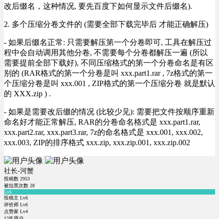
改后缀名，这种情况, 要先百度下如何显示文件后缀名).
2. 多个压缩分卷文件的 (需要全部下载完毕后 才能正确解压)
- 如果后缀名正常: 只需要解压第一个分卷即可, 工具在解压过
程中会自动调用其他分卷, 不需要每个分卷都解压一遍 (所以
需要提前全部下载好), 不同压缩格式的第一个分卷命名是有区
别的 (RAR格式的第一个分卷是叫 xxx.part1.rar , 7z格式的第一
个压缩分卷是叫 xxx.001 , ZIP格式的第一个压缩分卷 就是默认
的 XXX.zip ) .
- 如果是需要改后缀的情况 (比较少见): 需要把文件按顺序重新
命名好才能正常解压, RAR的分卷命名格式是 xxx.part1.rar,
xxx.part2.rar, xxx.part3.rar, 7z的命名格式是 xxx.001, xxx.002,
xxx.003, ZIP的排序格式 xxx.zip, xxx.zip.001, xxx.zip.002
社长-河蟹
投稿数
2953
被拉黑次数
28
Lv6
投稿主 Lv6
评价师 Lv6
点赞家 Lv4
12年用户