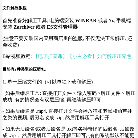
文件解压教程
首先准备好解压工具, 电脑端安装
WINRAR
或者
7z
, 手机端
安装
Zarchiver
或者
ES文件管理器
(注意不要安装国内应用商店里的盗版, 不仅无法正常解压, 还
会收费)
B站视频教程:
【电子扫盲课】【小白必看】如何解压压缩包
目前有2种类型的压缩包:
1. 单一压缩文件的（可以单独下载和解压)
- 如果后缀名正常: 直接打开文件 > 输入密码 >解压文件 > 解压
成功, 有的情况会有双层压缩, 再继续解压即可
- 如果后缀名是 .mp4, 直接打开文件会播放猫和老鼠和葫芦娃
之类的视频, 后缀名改成 .zip, 然后用解压工具打开.
- 如果无后缀名/或者后缀名是 .txt等各种奇怪的后缀名, 后缀改
成 .zip， 然后用解压工具打开解压即可, (有的系统默认不能更