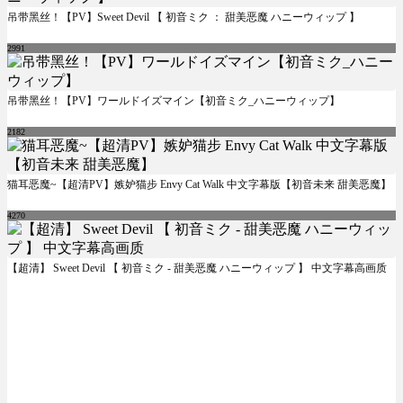
吊带黑丝！【PV】Sweet Devil 【 初音ミク ： 甜美恶魔 ハニーウィップ 】
2991
吊带黑丝！【PV】ワールドイズマイン【初音ミク_ハニーウィップ】
2182
猫耳恶魔~【超清PV】嫉妒猫步 Envy Cat Walk 中文字幕版【初音未来 甜美恶魔】
4270
【超清】 Sweet Devil 【 初音ミク - 甜美恶魔 ハニーウィップ 】 中文字幕高画质