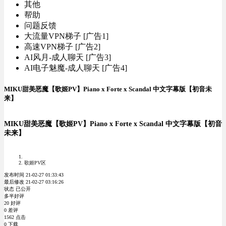
其他
帮助
问题反馈
大流量VPN梯子 [广告1]
高速VPN梯子 [广告2]
AI风月-成人聊天 [广告3]
AI电子魅魔-成人聊天 [广告4]
MIKU甜美恶魔【歌姬PV】Piano x Forte x Scandal 中文字幕版【初音未
来】
MIKU甜美恶魔【歌姬PV】Piano x Forte x Scandal 中文字幕版【初音
未来】
歌姬PV区
发布时间 21-02-27 01:33:43
最后修改 21-02-27 03:16:26
状态 已公开
多半好评
20 好评
0 差评
1562 点击
0 下载