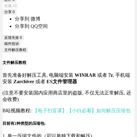
收藏
10
分享
0
分享到 微博
分享到 QQ空间
反馈失效
0
稿件投诉
文件解压教程
文件解压教程
首先准备好解压工具, 电脑端安装
WINRAR
或者
7z
, 手机端
安装
Zarchiver
或者
ES文件管理器
(注意不要安装国内应用商店里的盗版, 不仅无法正常解压, 还
会收费)
B站视频教程:
【电子扫盲课】【小白必看】如何解压压缩包
目前有2种类型的压缩包:
1. 单一压缩文件的（可以单独下载和解压)