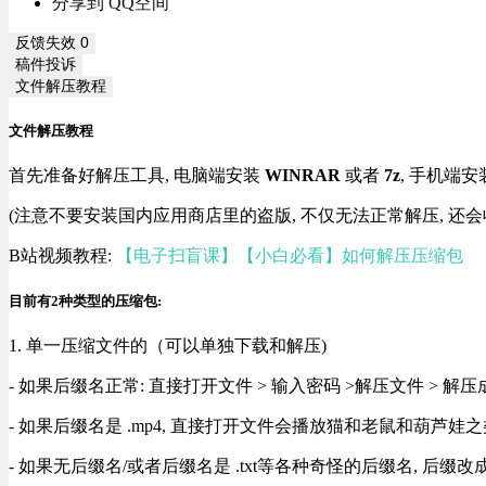
分享到 QQ空间
反馈失效
0
稿件投诉
文件解压教程
文件解压教程
首先准备好解压工具, 电脑端安装
WINRAR
或者
7z
, 手机端安
(注意不要安装国内应用商店里的盗版, 不仅无法正常解压, 还会
B站视频教程:
【电子扫盲课】【小白必看】如何解压压缩包
目前有2种类型的压缩包:
1. 单一压缩文件的（可以单独下载和解压)
- 如果后缀名正常: 直接打开文件 > 输入密码 >解压文件 > 
- 如果后缀名是 .mp4, 直接打开文件会播放猫和老鼠和葫芦娃之类
- 如果无后缀名/或者后缀名是 .txt等各种奇怪的后缀名, 后缀