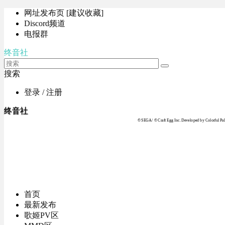
网址发布页 [建议收藏]
Discord频道
电报群
终音社
搜索
登录 / 注册
终音社
© SEGA / © Craft Egg Inc. Developed by Colorful Pale
首页
最新发布
歌姬PV区