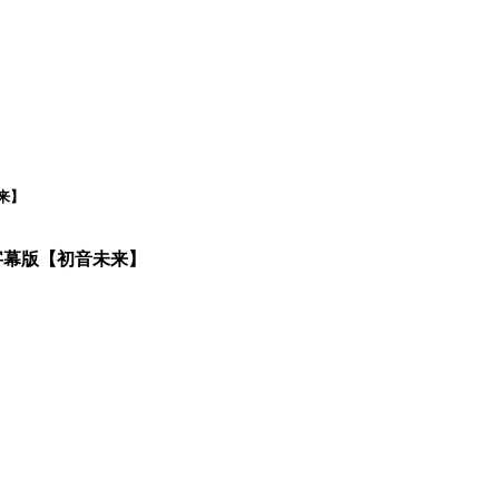
来】
字幕版【初音未来】