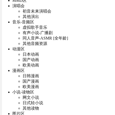
MMD区
演唱会
初音未来演唱会
其他演出
音乐-音频区
虚拟歌手音乐
有声小说-广播剧
同人音声-ASMR [全年龄]
其他音频资源
动漫区
日本动画
国产动画
欧美动画
漫画区
日韩漫画
国产漫画
欧美漫画
小说-读物区
网文小说
日式轻小说
其他读物
图片区