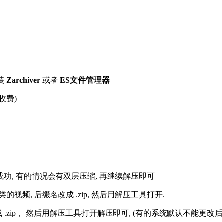
装
Zarchiver
或者
ES文件管理器
收费)
解压成功, 有的情况会有双层压缩, 再继续解压即可
的视频, 后缀名改成 .zip, 然后用解压工具打开.
改成 .zip， 然后用解压工具打开解压即可, (有的系统默认不能更