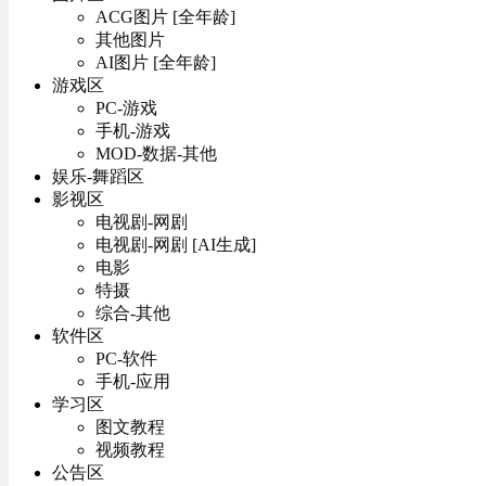
ACG图片 [全年龄]
其他图片
AI图片 [全年龄]
游戏区
PC-游戏
手机-游戏
MOD-数据-其他
娱乐-舞蹈区
影视区
电视剧-网剧
电视剧-网剧 [AI生成]
电影
特摄
综合-其他
软件区
PC-软件
手机-应用
学习区
图文教程
视频教程
公告区