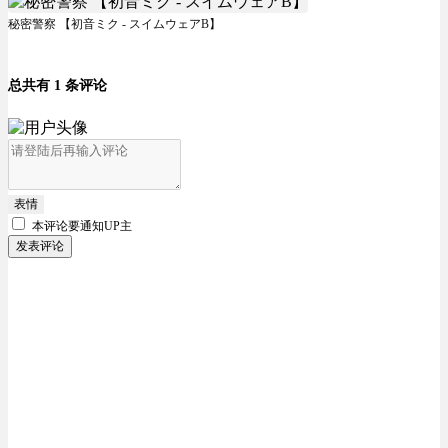
秘密警察 【初音ミク - スイムウェアB】
总共有 1 条评论
表情
本评论要
通知UP主
发表评论