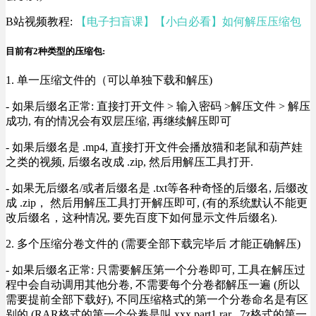
B站视频教程:
【电子扫盲课】【小白必看】如何解压压缩包
目前有2种类型的压缩包:
1. 单一压缩文件的（可以单独下载和解压)
- 如果后缀名正常: 直接打开文件 > 输入密码 >解压文件 > 解压
成功, 有的情况会有双层压缩, 再继续解压即可
- 如果后缀名是 .mp4, 直接打开文件会播放猫和老鼠和葫芦娃
之类的视频, 后缀名改成 .zip, 然后用解压工具打开.
- 如果无后缀名/或者后缀名是 .txt等各种奇怪的后缀名, 后缀改
成 .zip， 然后用解压工具打开解压即可, (有的系统默认不能更
改后缀名，这种情况, 要先百度下如何显示文件后缀名).
2. 多个压缩分卷文件的 (需要全部下载完毕后 才能正确解压)
- 如果后缀名正常: 只需要解压第一个分卷即可, 工具在解压过
程中会自动调用其他分卷, 不需要每个分卷都解压一遍 (所以
需要提前全部下载好), 不同压缩格式的第一个分卷命名是有区
别的 (RAR格式的第一个分卷是叫 xxx.part1.rar , 7z格式的第一