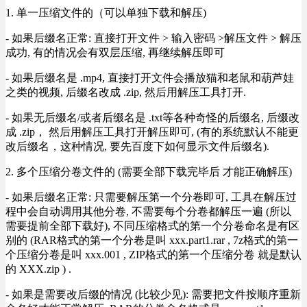
1. 单一压缩文件的（可以单独下载和解压)
- 如果后缀名正常: 直接打开文件 > 输入密码 >解压文件 > 解压
成功, 有的情况会有双层压缩, 再继续解压即可
- 如果后缀名是 .mp4, 直接打开文件会播放猫和老鼠和葫芦娃
之类的视频, 后缀名改成 .zip, 然后用解压工具打开.
- 如果无后缀名/或者后缀名是 .txt等各种奇怪的后缀名, 后缀改
成 .zip， 然后用解压工具打开解压即可, (有的系统默认不能更
改后缀名，这种情况, 要先百度下如何显示文件后缀名).
2. 多个压缩分卷文件的 (需要全部下载完毕后 才能正确解压)
- 如果后缀名正常: 只需要解压第一个分卷即可, 工具在解压过
程中会自动调用其他分卷, 不需要每个分卷都解压一遍 (所以
需要提前全部下载好), 不同压缩格式的第一个分卷命名是有区
别的 (RAR格式的第一个分卷是叫 xxx.part1.rar , 7z格式的第一
个压缩分卷是叫 xxx.001 , ZIP格式的第一个压缩分卷 就是默认
的 XXX.zip ) .
- 如果是需要改后缀的情况 (比较少见): 需要把文件按顺序重新