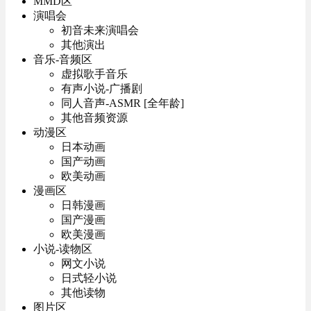
MMD区
演唱会
初音未来演唱会
其他演出
音乐-音频区
虚拟歌手音乐
有声小说-广播剧
同人音声-ASMR [全年龄]
其他音频资源
动漫区
日本动画
国产动画
欧美动画
漫画区
日韩漫画
国产漫画
欧美漫画
小说-读物区
网文小说
日式轻小说
其他读物
图片区