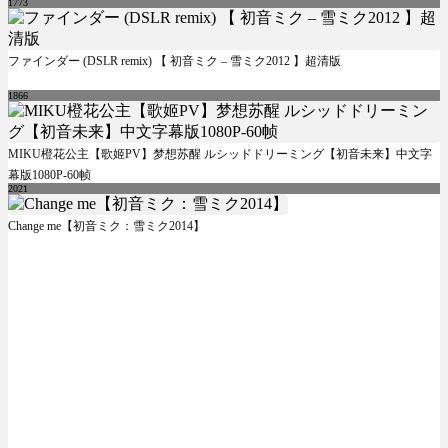
1773
ファインダー (DSLR remix) 【 初音ミク – 雪ミク2012 】超清版
1866
MIKU橙花公主【歌姬PV】梦想苏醒 ルシッドドリーミング【初音未来】中文字
幕版1080P-60帧
2021
Change me【初音ミク：雪ミク2014】