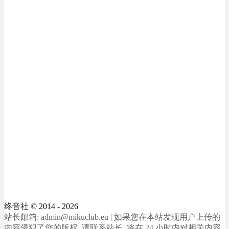
终音社
© 2014 - 2026
站长邮箱: admin@mikuclub.eu | 如果您在本站发现用户上传的
内容侵犯了您的版权, 请联系站长, 将在 24 小时内对相关内容