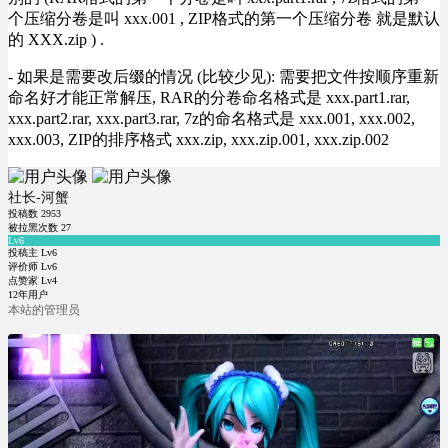
个压缩分卷是叫 xxx.001 , ZIP格式的第一个压缩分卷 就是默认
的 XXX.zip ) .
- 如果是需要改后缀的情况 (比较少见): 需要把文件按顺序重新
命名好才能正常解压, RAR的分卷命名格式是 xxx.part1.rar,
xxx.part2.rar, xxx.part3.rar, 7z的命名格式是 xxx.001, xxx.002,
xxx.003, ZIP的排序格式 xxx.zip, xxx.zip.001, xxx.zip.002
社长-河蟹
投稿数
2953
被拉黑次数
27
Lv6
投稿主 Lv6
评价师 Lv6
点赞家 Lv4
12年用户
本站的管理员