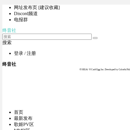
网址发布页 [建议收藏]
Discord频道
电报群
终音社
搜索
登录 / 注册
终音社
© SEGA / © Craft Egg Inc. Developed by Colorful Pale
首页
最新发布
歌姬PV区