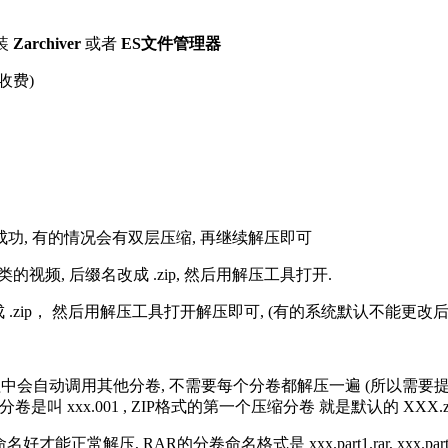
装
Zarchiver
或者
ES文件管理器
收费)
解压成功, 有的情况会有双层压缩, 再继续解压即可
的视频, 后缀名改成 .zip, 然后用解压工具打开.
改成 .zip， 然后用解压工具打开解压即可, (有的系统默认不能更
过程中会自动调用其他分卷, 不需要每个分卷都解压一遍 (所以需要
分卷是叫 xxx.001 , ZIP格式的第一个压缩分卷 就是默认的 XXX.zip 
R的分卷命名格式是 xxx.part1.rar, xxx.part2.rar, xxx.pa