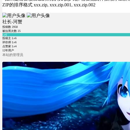
ZIP的排序格式 xxx.zip, xxx.zip.001, xxx.zip.002
社长-河蟹
投稿数
2958
被拉黑次数
25
Lv6
投稿主 Lv6
评价师 Lv6
点赞家 Lv4
12年用户
本站的管理员