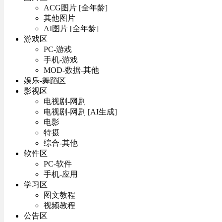
ACG图片 [全年龄]
其他图片
AI图片 [全年龄]
游戏区
PC-游戏
手机-游戏
MOD-数据-其他
娱乐-舞蹈区
影视区
电视剧-网剧
电视剧-网剧 [AI生成]
电影
特摄
综合-其他
软件区
PC-软件
手机-应用
学习区
图文教程
视频教程
公告区