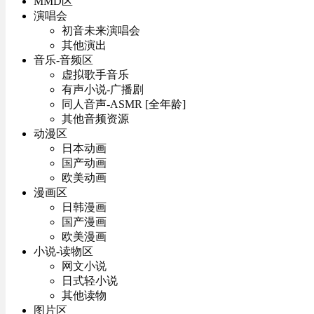
MMD区
演唱会
初音未来演唱会
其他演出
音乐-音频区
虚拟歌手音乐
有声小说-广播剧
同人音声-ASMR [全年龄]
其他音频资源
动漫区
日本动画
国产动画
欧美动画
漫画区
日韩漫画
国产漫画
欧美漫画
小说-读物区
网文小说
日式轻小说
其他读物
图片区