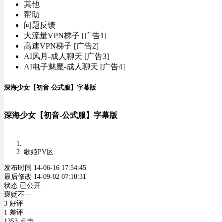
其他
帮助
问题反馈
大流量VPN梯子 [广告1]
高速VPN梯子 [广告2]
AI风月-成人聊天 [广告3]
AI电子魅魔-成人聊天 [广告4]
深海少女【初音-公式服】字幕版
深海少女【初音-公式服】字幕版
歌姬PV区
发布时间 14-06-16 17:54:45
最后修改 14-09-02 07:10:31
状态 已公开
褒贬不一
3 好评
1 差评
1353 点击