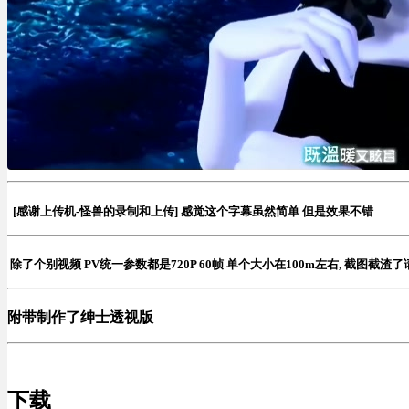
[感谢上传机-怪兽的录制和上传] 感觉这个字幕虽然简单 但是效果不错
除了个别视频 PV统一参数都是720P 60帧 单个大小在100m左右, 截图截渣
附带制作了绅士透视版
下载