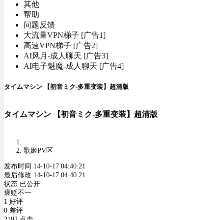
其他
帮助
问题反馈
大流量VPN梯子 [广告1]
高速VPN梯子 [广告2]
AI风月-成人聊天 [广告3]
AI电子魅魔-成人聊天 [广告4]
タイムマシン 【初音ミク-多重变装】超清版
タイムマシン 【初音ミク-多重变装】超清版
歌姬PV区
发布时间 14-10-17 04:40:21
最后修改 14-10-17 04:40:21
状态 已公开
褒贬不一
1 好评
0 差评
2102 点击