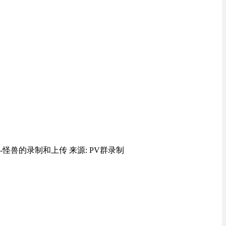
质-怪兽的录制和上传 来源: PV群录制