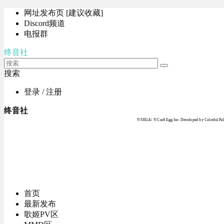
网址发布页 [建议收藏]
Discord频道
电报群
终音社
搜索
登录 / 注册
终音社
© SEGA / © Craft Egg Inc. Developed by Colorful Pale
首页
最新发布
歌姬PV区