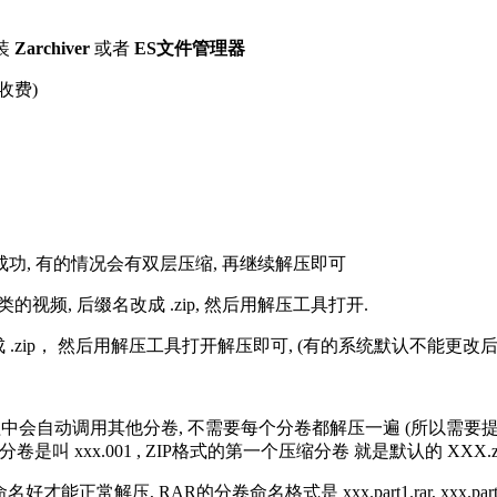
装
Zarchiver
或者
ES文件管理器
收费)
解压成功, 有的情况会有双层压缩, 再继续解压即可
的视频, 后缀名改成 .zip, 然后用解压工具打开.
改成 .zip， 然后用解压工具打开解压即可, (有的系统默认不能更
过程中会自动调用其他分卷, 不需要每个分卷都解压一遍 (所以需要
分卷是叫 xxx.001 , ZIP格式的第一个压缩分卷 就是默认的 XXX.zip 
R的分卷命名格式是 xxx.part1.rar, xxx.part2.rar, xxx.pa