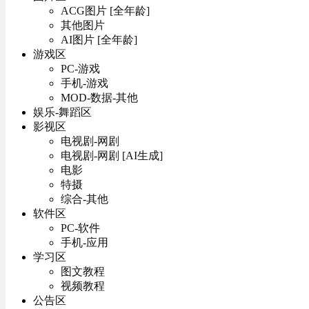
ACG图片 [全年龄]
其他图片
AI图片 [全年龄]
游戏区
PC-游戏
手机-游戏
MOD-数据-其他
娱乐-舞蹈区
影视区
电视剧-网剧
电视剧-网剧 [AI生成]
电影
特摄
综合-其他
软件区
PC-软件
手机-应用
学习区
图文教程
视频教程
公告区