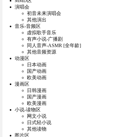
MMD区
演唱会
初音未来演唱会
其他演出
音乐-音频区
虚拟歌手音乐
有声小说-广播剧
同人音声-ASMR [全年龄]
其他音频资源
动漫区
日本动画
国产动画
欧美动画
漫画区
日韩漫画
国产漫画
欧美漫画
小说-读物区
网文小说
日式轻小说
其他读物
图片区