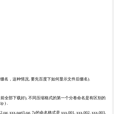
改后缀名，这种情况, 要先百度下如何显示文件后缀名).
提前全部下载好), 不同压缩格式的第一个分卷命名是有区别的
) .
rt3.rar, 7z的命名格式是 xxx.001, xxx.002, xxx.003,