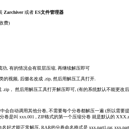
装
Zarchiver
或者
ES文件管理器
收费)
解压成功, 有的情况会有双层压缩, 再继续解压即可
的视频, 后缀名改成 .zip, 然后用解压工具打开.
改成 .zip， 然后用解压工具打开解压即可, (有的系统默认不能更
过程中会自动调用其他分卷, 不需要每个分卷都解压一遍 (所以需要
分卷是叫 xxx.001 , ZIP格式的第一个压缩分卷 就是默认的 XXX.zip 
R的分卷命名格式是 xxx.part1.rar, xxx.part2.rar, xxx.pa