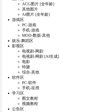
ACG图片 [全年龄]
其他图片
AI图片 [全年龄]
游戏区
PC-游戏
手机-游戏
MOD-数据-其他
娱乐-舞蹈区
影视区
电视剧-网剧
电视剧-网剧 [AI生成]
电影
特摄
综合-其他
软件区
PC-软件
手机-应用
学习区
图文教程
视频教程
公告区