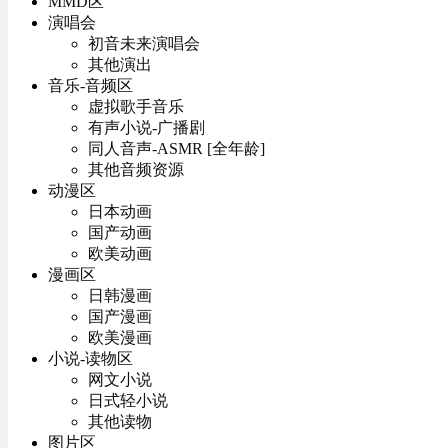
MMD区
演唱会
初音未来演唱会
其他演出
音乐-音频区
虚拟歌手音乐
有声小说-广播剧
同人音声-ASMR [全年龄]
其他音频资源
动漫区
日本动画
国产动画
欧美动画
漫画区
日韩漫画
国产漫画
欧美漫画
小说-读物区
网文小说
日式轻小说
其他读物
图片区