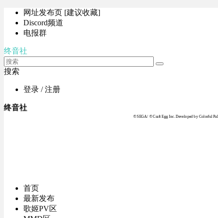
网址发布页 [建议收藏]
Discord频道
电报群
终音社
搜索
登录 / 注册
终音社
© SEGA / © Craft Egg Inc. Developed by Colorful Pale
首页
最新发布
歌姬PV区