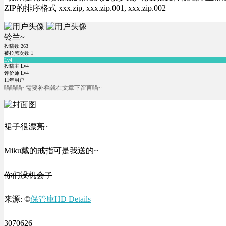
ZIP的排序格式 xxx.zip, xxx.zip.001, xxx.zip.002
铃兰~
投稿数
263
被拉黑次数
1
Lv4
投稿主 Lv4
评价师 Lv4
11年用户
喵喵喵~需要补档就在文章下留言喵~
裙子很漂亮~
Miku戴的戒指可是我送的~
你们没机会了
来源: ©
保管庫HD Details
3070626