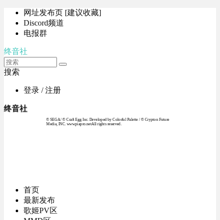
网址发布页 [建议收藏]
Discord频道
电报群
终音社
搜索
登录 / 注册
终音社
© SEGA / © Craft Egg Inc. Developed by Colorful Palette / © Crypton Future
Media, INC. www.piapro.netAll rights reserved.
首页
最新发布
歌姬PV区