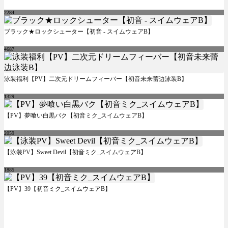
2284
ブラック★ロックシューター【初音 - スイムウェアB】
4687
泳装福利【PV】二次元ドリームフィーバー【初音未来蕾边泳装B】
1329
【PV】夢喰い白黒バク【初音ミク_スイムウェアB】
2059
【泳装PV】Sweet Devil【初音ミク_スイムウェアB】
1885
【PV】39【初音ミク_スイムウェアB】