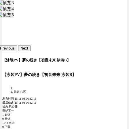
Previous
Next
【泳装PV】夢の続き【初音未来 泳装B】
【泳装PV】夢の続き【初音未来 泳装B】
歌姬PV区
发布时间 15-11-03 06:32:19
最后修改 15-11-03 06:32:19
状态 已公开
褒贬不一
1 好评
0 差评
1843 点击
0 下载