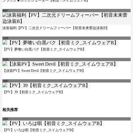
ブラック★ロックシューター【初音 - スイムウェアB】
4687
泳装福利【PV】二次元ドリームフィーバー【初音未来蕾边泳装B】
1329
【PV】夢喰い白黒バク【初音ミク_スイムウェアB】
2059
【泳装PV】Sweet Devil【初音ミク_スイムウェアB】
1885
【PV】39【初音ミク_スイムウェアB】
相关推荐
1982
【PV】いろは唄【初音ミク_スイムウェアB】