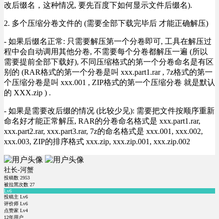
改后缀名，这种情况, 要先百度下如何显示文件后缀名).
2. 多个压缩分卷文件的 (需要全部下载完毕后 才能正确解压)
- 如果后缀名正常: 只需要解压第一个分卷即可, 工具在解压过
程中会自动调用其他分卷, 不需要每个分卷都解压一遍 (所以
需要提前全部下载好), 不同压缩格式的第一个分卷命名是有区
别的 (RAR格式的第一个分卷是叫 xxx.part1.rar , 7z格式的第一
个压缩分卷是叫 xxx.001 , ZIP格式的第一个压缩分卷 就是默认
的 XXX.zip ) .
- 如果是需要改后缀的情况 (比较少见): 需要把文件按顺序重新
命名好才能正常解压, RAR的分卷命名格式是 xxx.part1.rar,
xxx.part2.rar, xxx.part3.rar, 7z的命名格式是 xxx.001, xxx.002,
xxx.003, ZIP的排序格式 xxx.zip, xxx.zip.001, xxx.zip.002
社长-河蟹
投稿数
2953
被拉黑次数
27
Lv6
投稿主 Lv6
评价师 Lv6
点赞家 Lv4
12年用户