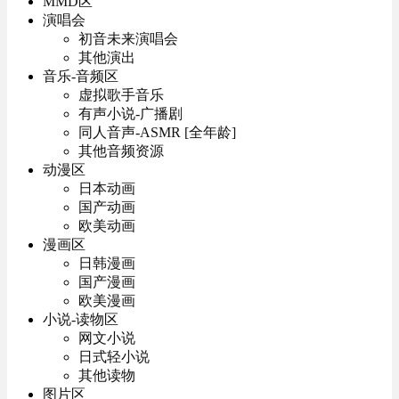
MMD区
演唱会
初音未来演唱会
其他演出
音乐-音频区
虚拟歌手音乐
有声小说-广播剧
同人音声-ASMR [全年龄]
其他音频资源
动漫区
日本动画
国产动画
欧美动画
漫画区
日韩漫画
国产漫画
欧美漫画
小说-读物区
网文小说
日式轻小说
其他读物
图片区