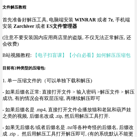
文件解压教程
首先准备好解压工具, 电脑端安装
WINRAR
或者
7z
, 手机端
安装
Zarchiver
或者
ES文件管理器
(注意不要安装国内应用商店里的盗版, 不仅无法正常解压, 还
会收费)
B站视频教程:
【电子扫盲课】【小白必看】如何解压压缩包
目前有2种类型的压缩包:
1. 单一压缩文件的（可以单独下载和解压)
- 如果后缀名正常: 直接打开文件 > 输入密码 >解压文件 > 解压
成功, 有的情况会有双层压缩, 再继续解压即可
- 如果后缀名是 .mp4, 直接打开文件会播放猫和老鼠和葫芦娃
之类的视频, 后缀名改成 .zip, 然后用解压工具打开.
- 如果无后缀名/或者后缀名是 .txt等各种奇怪的后缀名, 后缀改
成 .zip， 然后用解压工具打开解压即可, (有的系统默认不能更