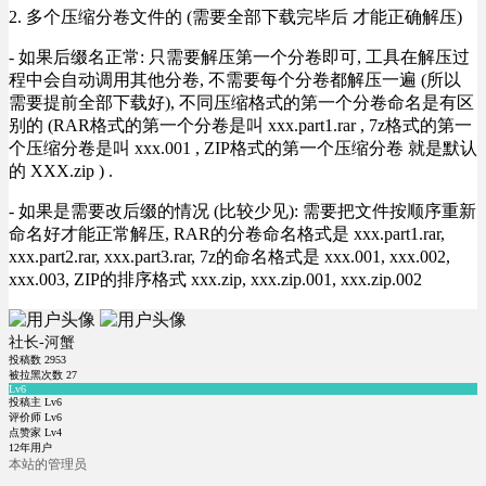
2. 多个压缩分卷文件的 (需要全部下载完毕后 才能正确解压)
- 如果后缀名正常: 只需要解压第一个分卷即可, 工具在解压过
程中会自动调用其他分卷, 不需要每个分卷都解压一遍 (所以
需要提前全部下载好), 不同压缩格式的第一个分卷命名是有区
别的 (RAR格式的第一个分卷是叫 xxx.part1.rar , 7z格式的第一
个压缩分卷是叫 xxx.001 , ZIP格式的第一个压缩分卷 就是默认
的 XXX.zip ) .
- 如果是需要改后缀的情况 (比较少见): 需要把文件按顺序重新
命名好才能正常解压, RAR的分卷命名格式是 xxx.part1.rar,
xxx.part2.rar, xxx.part3.rar, 7z的命名格式是 xxx.001, xxx.002,
xxx.003, ZIP的排序格式 xxx.zip, xxx.zip.001, xxx.zip.002
社长-河蟹
投稿数
2953
被拉黑次数
27
Lv6
投稿主 Lv6
评价师 Lv6
点赞家 Lv4
12年用户
本站的管理员