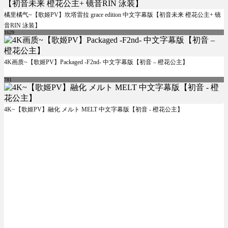
橘里橘气~【歌姬PV】坎塔雷拉 grace edition 中文字幕版【初音未来 橙花公主+ 镜
音RIN 泳装】
1629
4K画质~【歌姬PV】Packaged -F2nd- 中文字幕版【初音 – 橙花公主】
781
4K~【歌姬PV】融化 メルト MELT 中文字幕版【初音 - 橙花公主】