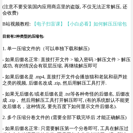
(注意不要安装国内应用商店里的盗版, 不仅无法正常解压, 还
会收费)
B站视频教程:
【电子扫盲课】【小白必看】如何解压压缩包
目前有2种类型的压缩包:
1. 单一压缩文件的（可以单独下载和解压)
- 如果后缀名正常: 直接打开文件 > 输入密码 >解压文件 > 解压
成功, 有的情况会有双层压缩, 再继续解压即可
- 如果后缀名是 .mp4, 直接打开文件会播放猫和老鼠和葫芦娃
之类的视频, 后缀名改成 .zip, 然后用解压工具打开.
- 如果无后缀名/或者后缀名是 .txt等各种奇怪的后缀名, 后缀改
成 .zip， 然后用解压工具打开解压即可, (有的系统默认不能更
改后缀名，这种情况, 要先百度下如何显示文件后缀名).
2. 多个压缩分卷文件的 (需要全部下载完毕后 才能正确解压)
- 如果后缀名正常: 只需要解压第一个分卷即可, 工具在解压过