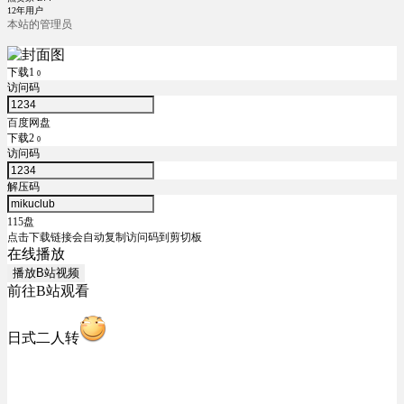
12年用户
本站的管理员
下载1
0
访问码
百度网盘
下载2
0
访问码
解压码
115盘
点击下载链接会自动复制访问码到剪切板
在线播放
播放B站视频
前往B站观看
日式二人转