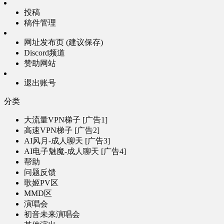
投稿
稿件管理
网址发布页 (建议保存)
Discord频道
赞助网站
退出账号
分类
大流量VPN梯子 [广告1]
高速VPN梯子 [广告2]
AI风月-成人聊天 [广告3]
AI电子魅魔-成人聊天 [广告4]
帮助
问题反馈
歌姬PV区
MMD区
演唱会
初音未来演唱会