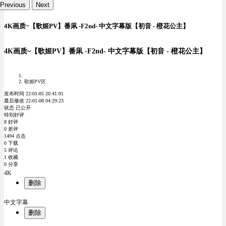
Previous
Next
4K画质~【歌姬PV】番凩 -F2nd- 中文字幕版【初音 - 橙花公主】
4K画质~【歌姬PV】番凩 -F2nd- 中文字幕版【初音 - 橙花公主】
歌姬PV区
发布时间 22-01-05 20:41:01
最后修改 22-01-08 04:29:23
状态 已公开
特别好评
8 好评
0 差评
1494 点击
0 下载
5 评论
1 收藏
0 分享
4K
删除
中文字幕
删除