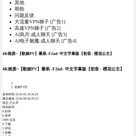
其他
帮助
问题反馈
大流量VPN梯子 [广告1]
高速VPN梯子 [广告2]
AI风月-成人聊天 [广告3]
AI电子魅魔-成人聊天 [广告4]
4K画质~【歌姬PV】番凩 -F2nd- 中文字幕版【初音 - 橙花公主】
4K画质~【歌姬PV】番凩 -F2nd- 中文字幕版【初音 - 橙花公主】
歌姬PV区
发布时间 22-01-05 20:41:01
最后修改 22-01-08 04:29:23
状态 已公开
特别好评
8 好评
0 差评
1494 点击
0 下载
5 评论
1 收藏