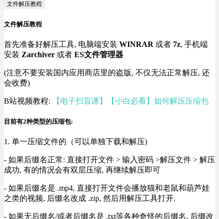
文件解压教程
文件解压教程
首先准备好解压工具, 电脑端安装
WINRAR
或者
7z
, 手机端
安装
Zarchiver
或者
ES文件管理器
(注意不要安装国内应用商店里的盗版, 不仅无法正常解压, 还
会收费)
B站视频教程:
【电子扫盲课】【小白必看】如何解压压缩包
目前有2种类型的压缩包:
1. 单一压缩文件的（可以单独下载和解压)
- 如果后缀名正常: 直接打开文件 > 输入密码 >解压文件 > 解压
成功, 有的情况会有双层压缩, 再继续解压即可
- 如果后缀名是 .mp4, 直接打开文件会播放猫和老鼠和葫芦娃
之类的视频, 后缀名改成 .zip, 然后用解压工具打开.
- 如果无后缀名/或者后缀名是 .txt等各种奇怪的后缀名, 后缀改