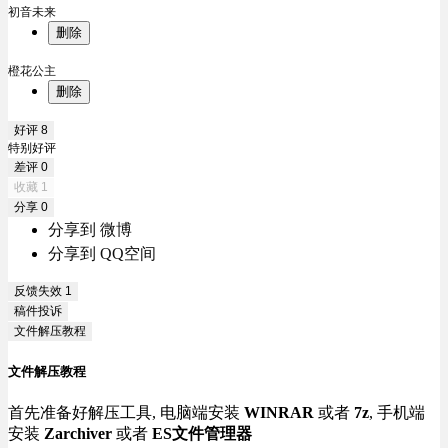
初音未来
删除
橙花公主
删除
好评
8
特别好评
差评
0
收藏
1
分享
0
分享到 微博
分享到 QQ空间
反馈失效
1
稿件投诉
文件解压教程
文件解压教程
首先准备好解压工具, 电脑端安装
WINRAR
或者
7z
, 手机端
安装
Zarchiver
或者
ES文件管理器