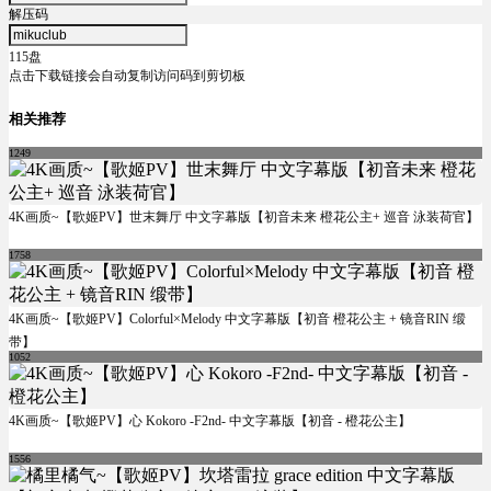
解压码
115盘
点击下载链接会自动复制访问码到剪切板
相关推荐
1249
4K画质~【歌姬PV】世末舞厅 中文字幕版【初音未来 橙花公主+ 巡音 泳装荷官】
1758
4K画质~【歌姬PV】Colorful×Melody 中文字幕版【初音 橙花公主 + 镜音RIN 缎
带】
1052
4K画质~【歌姬PV】心 Kokoro -F2nd- 中文字幕版【初音 - 橙花公主】
1556