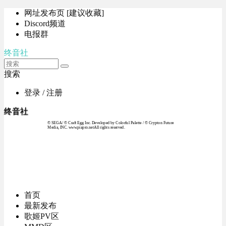
网址发布页 [建议收藏]
Discord频道
电报群
终音社
搜索
登录 / 注册
终音社
© SEGA / © Craft Egg Inc. Developed by Colorful Palette / © Crypton Future
Media, INC. www.piapro.netAll rights reserved.
首页
最新发布
歌姬PV区