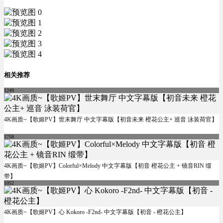
相关推荐
1249
4K画质~【歌姬PV】世末舞厅 中文字幕版【初音未来 橙花公主+ 巡音 泳装荷官】
1758
4K画质~【歌姬PV】Colorful×Melody 中文字幕版【初音 橙花公主 + 镜音RIN 缎
带】
1052
4K画质~【歌姬PV】心 Kokoro -F2nd- 中文字幕版【初音 - 橙花公主】