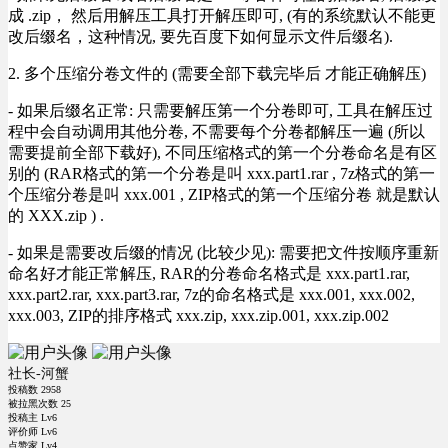
成 .zip， 然后用解压工具打开解压即可, (有的系统默认不能更
改后缀名，这种情况, 要先百度下如何显示文件后缀名).
2. 多个压缩分卷文件的 (需要全部下载完毕后 才能正确解压)
- 如果后缀名正常: 只需要解压第一个分卷即可, 工具在解压过
程中会自动调用其他分卷, 不需要每个分卷都解压一遍 (所以
需要提前全部下载好), 不同压缩格式的第一个分卷命名是有区
别的 (RAR格式的第一个分卷是叫 xxx.part1.rar , 7z格式的第一
个压缩分卷是叫 xxx.001 , ZIP格式的第一个压缩分卷 就是默认
的 XXX.zip ) .
- 如果是需要改后缀的情况 (比较少见): 需要把文件按顺序重新
命名好才能正常解压, RAR的分卷命名格式是 xxx.part1.rar,
xxx.part2.rar, xxx.part3.rar, 7z的命名格式是 xxx.001, xxx.002,
xxx.003, ZIP的排序格式 xxx.zip, xxx.zip.001, xxx.zip.002
社长-河蟹
投稿数
2958
被拉黑次数
25
投稿主 Lv6
评价师 Lv6
点赞家 Lv4