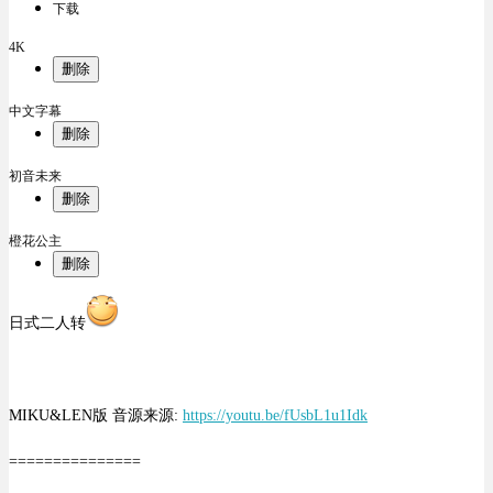
下载
4K
删除
中文字幕
删除
初音未来
删除
橙花公主
删除
日式二人转
MIKU&LEN版 音源来源:
https://youtu.be/fUsbL1u1Idk
===============