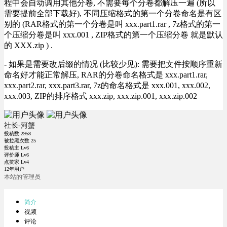
程中会自动调用其他分卷, 不需要每个分卷都解压一遍 (所以
需要提前全部下载好), 不同压缩格式的第一个分卷命名是有区
别的 (RAR格式的第一个分卷是叫 xxx.part1.rar , 7z格式的第一
个压缩分卷是叫 xxx.001 , ZIP格式的第一个压缩分卷 就是默认
的 XXX.zip ) .
- 如果是需要改后缀的情况 (比较少见): 需要把文件按顺序重新
命名好才能正常解压, RAR的分卷命名格式是 xxx.part1.rar,
xxx.part2.rar, xxx.part3.rar, 7z的命名格式是 xxx.001, xxx.002,
xxx.003, ZIP的排序格式 xxx.zip, xxx.zip.001, xxx.zip.002
社长-河蟹
投稿数
2958
被拉黑次数
25
投稿主 Lv6
评价师 Lv6
点赞家 Lv4
12年用户
本站的管理员
简介
视频
评论