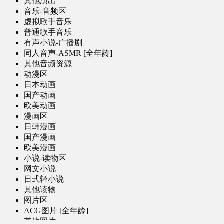
其他演出
音乐-音频区
虚拟歌手音乐
普通歌手音乐
有声小说-广播剧
同人音声-ASMR [全年龄]
其他音频资源
动漫区
日本动画
国产动画
欧美动画
漫画区
日韩漫画
国产漫画
欧美漫画
小说-读物区
网文小说
日式轻小说
其他读物
图片区
ACG图片 [全年龄]
其他图片