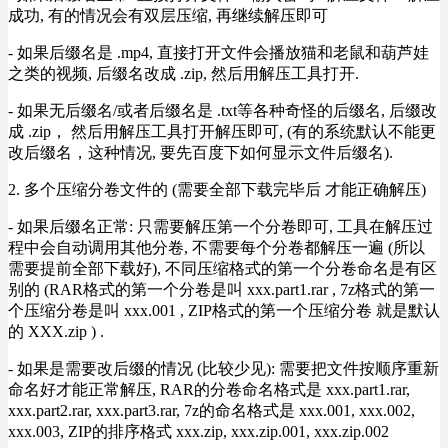
成功, 有的情况会有双层压缩, 再继续解压即可
- 如果后缀名是 .mp4, 直接打开文件会播放猫和老鼠和葫芦娃
之类的视频, 后缀名改成 .zip, 然后用解压工具打开.
- 如果无后缀名/或者后缀名是 .txt等各种奇怪的后缀名, 后缀改
成 .zip， 然后用解压工具打开解压即可, (有的系统默认不能更
改后缀名，这种情况, 要先百度下如何显示文件后缀名).
2. 多个压缩分卷文件的 (需要全部下载完毕后 才能正确解压)
- 如果后缀名正常: 只需要解压第一个分卷即可, 工具在解压过
程中会自动调用其他分卷, 不需要每个分卷都解压一遍 (所以
需要提前全部下载好), 不同压缩格式的第一个分卷命名是有区
别的 (RAR格式的第一个分卷是叫 xxx.part1.rar , 7z格式的第一
个压缩分卷是叫 xxx.001 , ZIP格式的第一个压缩分卷 就是默认
的 XXX.zip ) .
- 如果是需要改后缀的情况 (比较少见): 需要把文件按顺序重新
命名好才能正常解压, RAR的分卷命名格式是 xxx.part1.rar,
xxx.part2.rar, xxx.part3.rar, 7z的命名格式是 xxx.001, xxx.002,
xxx.003, ZIP的排序格式 xxx.zip, xxx.zip.001, xxx.zip.002