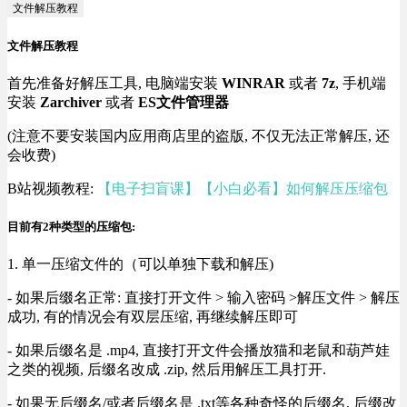
文件解压教程
文件解压教程
首先准备好解压工具, 电脑端安装
WINRAR
或者
7z
, 手机端
安装
Zarchiver
或者
ES文件管理器
(注意不要安装国内应用商店里的盗版, 不仅无法正常解压, 还
会收费)
B站视频教程:
【电子扫盲课】【小白必看】如何解压压缩包
目前有2种类型的压缩包:
1. 单一压缩文件的（可以单独下载和解压)
- 如果后缀名正常: 直接打开文件 > 输入密码 >解压文件 > 解压
成功, 有的情况会有双层压缩, 再继续解压即可
- 如果后缀名是 .mp4, 直接打开文件会播放猫和老鼠和葫芦娃
之类的视频, 后缀名改成 .zip, 然后用解压工具打开.
- 如果无后缀名/或者后缀名是 .txt等各种奇怪的后缀名, 后缀改