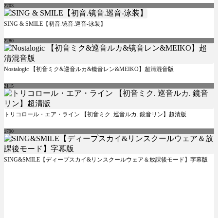
2703
SING & SMILE【初音.镜音.巡音-泳装】
2280
Nostalogic 【初音ミク&巡音ルカ&镜音レン&MEIKO】超清混音版
2115
トリコロール・エア・ライン 【初音ミク. 巡音ルカ. 鏡音リン】超清版
1790
SING&SMILE【ディープスカイ&リンスクールウェア＆放課後モード】字幕版