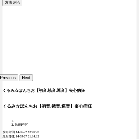
发表评论
Previous
Next
くるみ☆ぽんちお【初音.镜音.巡音】丧心病狂
くるみ☆ぽんちお【初音.镜音.巡音】丧心病狂
歌姬PV区
发布时间 14-06-22 13:49:28
最后修改 14-09-27 21:14:12