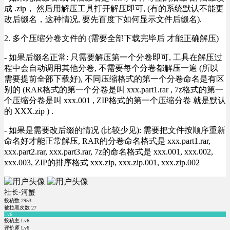
成 .zip， 然后用解压工具打开解压即可, (有的系统默认不能更
改后缀名，这种情况, 要先百度下如何显示文件后缀名).
2. 多个压缩分卷文件的 (需要全部下载完毕后 才能正确解压)
- 如果后缀名正常: 只需要解压第一个分卷即可, 工具在解压过
程中会自动调用其他分卷, 不需要每个分卷都解压一遍 (所以
需要提前全部下载好), 不同压缩格式的第一个分卷命名是有区
别的 (RAR格式的第一个分卷是叫 xxx.part1.rar , 7z格式的第一
个压缩分卷是叫 xxx.001 , ZIP格式的第一个压缩分卷 就是默认
的 XXX.zip ) .
- 如果是需要改后缀的情况 (比较少见): 需要把文件按顺序重新
命名好才能正常解压, RAR的分卷命名格式是 xxx.part1.rar,
xxx.part2.rar, xxx.part3.rar, 7z的命名格式是 xxx.001, xxx.002,
xxx.003, ZIP的排序格式 xxx.zip, xxx.zip.001, xxx.zip.002
社长-河蟹
投稿数
2953
被拉黑次数
27
Lv6
投稿主 Lv6
评价师 Lv6