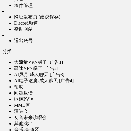
稿件管理
网址发布页 (建议保存)
Discord频道
赞助网站
退出账号
分类
大流量VPN梯子 [广告1]
高速VPN梯子 [广告2]
AI风月-成人聊天 [广告3]
AI电子魅魔-成人聊天 [广告4]
帮助
问题反馈
歌姬PV区
MMD区
演唱会
初音未来演唱会
其他演出
音乐-音频区