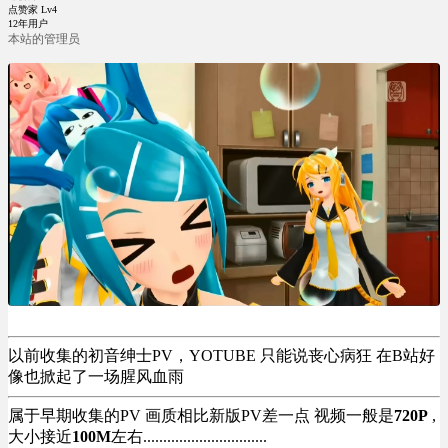
点赞家 Lv4
12年用户
本站的管理员
以前收集的初音绅士PV，YOTUBE 只能说丧心病狂 在B站好
像也掀起了一场腥风血雨
属于早期收集的PV 画质相比新版PV差一点 视频一般是
720P
,
大小接近
100M
左右...............................