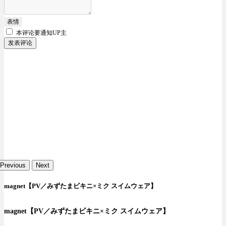
表情
本评论要
通知UP主
发表评论
Previous
Next
magnet【PV／みずたまビキニ×ミク スイムウェア】
magnet【PV／みずたまビキニ×ミク スイムウェア】