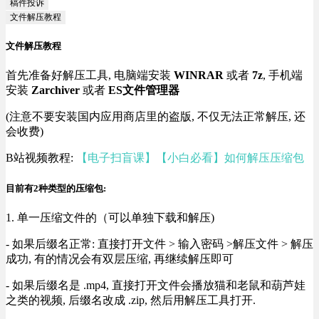
稿件投诉
文件解压教程
文件解压教程
首先准备好解压工具, 电脑端安装
WINRAR
或者
7z
, 手机端
安装
Zarchiver
或者
ES文件管理器
(注意不要安装国内应用商店里的盗版, 不仅无法正常解压, 还
会收费)
B站视频教程:
【电子扫盲课】【小白必看】如何解压压缩包
目前有2种类型的压缩包:
1. 单一压缩文件的（可以单独下载和解压)
- 如果后缀名正常: 直接打开文件 > 输入密码 >解压文件 > 解压
成功, 有的情况会有双层压缩, 再继续解压即可
- 如果后缀名是 .mp4, 直接打开文件会播放猫和老鼠和葫芦娃
之类的视频, 后缀名改成 .zip, 然后用解压工具打开.