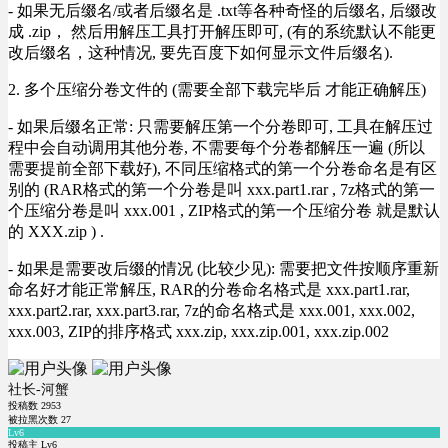
- 如果无后缀名/或者后缀名是 .txt等各种奇怪的后缀名, 后缀改
成 .zip， 然后用解压工具打开解压即可, (有的系统默认不能更
改后缀名，这种情况, 要先百度下如何显示文件后缀名).
2. 多个压缩分卷文件的 (需要全部下载完毕后 才能正确解压)
- 如果后缀名正常: 只需要解压第一个分卷即可, 工具在解压过
程中会自动调用其他分卷, 不需要每个分卷都解压一遍 (所以
需要提前全部下载好), 不同压缩格式的第一个分卷命名是有区
别的 (RAR格式的第一个分卷是叫 xxx.part1.rar , 7z格式的第一
个压缩分卷是叫 xxx.001 , ZIP格式的第一个压缩分卷 就是默认
的 XXX.zip ) .
- 如果是需要改后缀的情况 (比较少见): 需要把文件按顺序重新
命名好才能正常解压, RAR的分卷命名格式是 xxx.part1.rar,
xxx.part2.rar, xxx.part3.rar, 7z的命名格式是 xxx.001, xxx.002,
xxx.003, ZIP的排序格式 xxx.zip, xxx.zip.001, xxx.zip.002
社长-河蟹
投稿数
2953
被拉黑次数
27
Lv6
投稿主 Lv6