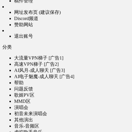
稿件管理
网址发布页 (建议保存)
Discord频道
赞助网站
退出账号
分类
大流量VPN梯子 [广告1]
高速VPN梯子 [广告2]
AI风月-成人聊天 [广告3]
AI电子魅魔-成人聊天 [广告4]
帮助
问题反馈
歌姬PV区
MMD区
演唱会
初音未来演唱会
其他演出
音乐-音频区