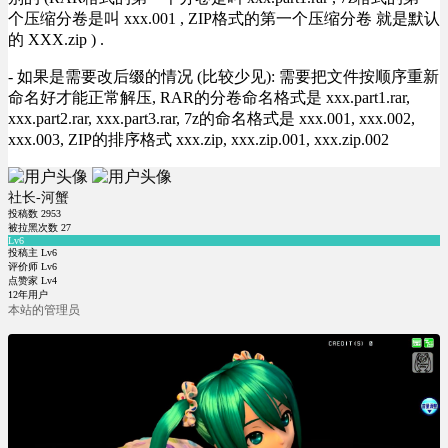
个压缩分卷是叫 xxx.001 , ZIP格式的第一个压缩分卷 就是默认
的 XXX.zip ) .
- 如果是需要改后缀的情况 (比较少见): 需要把文件按顺序重新
命名好才能正常解压, RAR的分卷命名格式是 xxx.part1.rar,
xxx.part2.rar, xxx.part3.rar, 7z的命名格式是 xxx.001, xxx.002,
xxx.003, ZIP的排序格式 xxx.zip, xxx.zip.001, xxx.zip.002
社长-河蟹
投稿数
2953
被拉黑次数
27
Lv6
投稿主 Lv6
评价师 Lv6
点赞家 Lv4
12年用户
本站的管理员