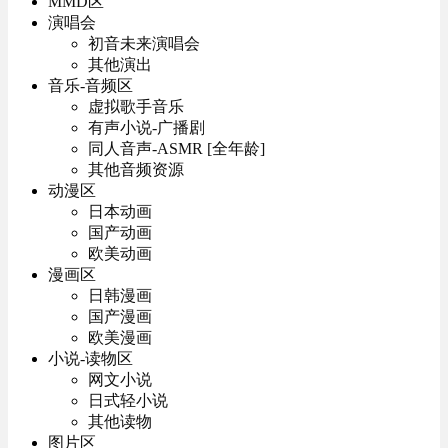
MMD区
演唱会
初音未来演唱会
其他演出
音乐-音频区
虚拟歌手音乐
有声小说-广播剧
同人音声-ASMR [全年龄]
其他音频资源
动漫区
日本动画
国产动画
欧美动画
漫画区
日韩漫画
国产漫画
欧美漫画
小说-读物区
网文小说
日式轻小说
其他读物
图片区