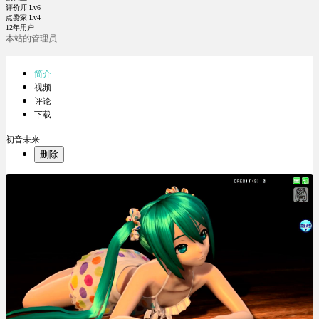
评价师 Lv6
点赞家 Lv4
12年用户
本站的管理员
简介
视频
评论
下载
初音未来
删除