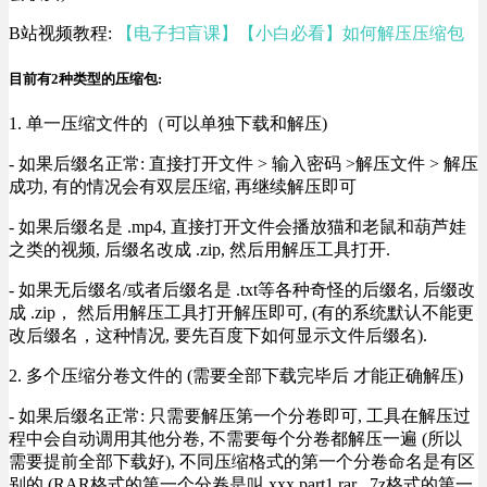
B站视频教程:
【电子扫盲课】【小白必看】如何解压压缩包
目前有2种类型的压缩包:
1. 单一压缩文件的（可以单独下载和解压)
- 如果后缀名正常: 直接打开文件 > 输入密码 >解压文件 > 解压
成功, 有的情况会有双层压缩, 再继续解压即可
- 如果后缀名是 .mp4, 直接打开文件会播放猫和老鼠和葫芦娃
之类的视频, 后缀名改成 .zip, 然后用解压工具打开.
- 如果无后缀名/或者后缀名是 .txt等各种奇怪的后缀名, 后缀改
成 .zip， 然后用解压工具打开解压即可, (有的系统默认不能更
改后缀名，这种情况, 要先百度下如何显示文件后缀名).
2. 多个压缩分卷文件的 (需要全部下载完毕后 才能正确解压)
- 如果后缀名正常: 只需要解压第一个分卷即可, 工具在解压过
程中会自动调用其他分卷, 不需要每个分卷都解压一遍 (所以
需要提前全部下载好), 不同压缩格式的第一个分卷命名是有区
别的 (RAR格式的第一个分卷是叫 xxx.part1.rar , 7z格式的第一