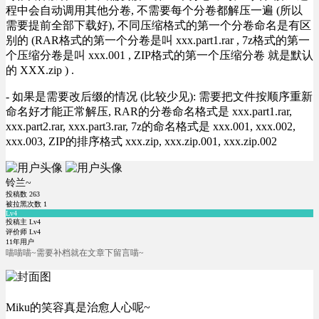
程中会自动调用其他分卷, 不需要每个分卷都解压一遍 (所以
需要提前全部下载好), 不同压缩格式的第一个分卷命名是有区
别的 (RAR格式的第一个分卷是叫 xxx.part1.rar , 7z格式的第一
个压缩分卷是叫 xxx.001 , ZIP格式的第一个压缩分卷 就是默认
的 XXX.zip ) .
- 如果是需要改后缀的情况 (比较少见): 需要把文件按顺序重新
命名好才能正常解压, RAR的分卷命名格式是 xxx.part1.rar,
xxx.part2.rar, xxx.part3.rar, 7z的命名格式是 xxx.001, xxx.002,
xxx.003, ZIP的排序格式 xxx.zip, xxx.zip.001, xxx.zip.002
铃兰~
投稿数
263
被拉黑次数
1
Lv4
投稿主 Lv4
评价师 Lv4
11年用户
喵喵喵~需要补档就在文章下留言喵~
Miku的笑容真是治愈人心呢~