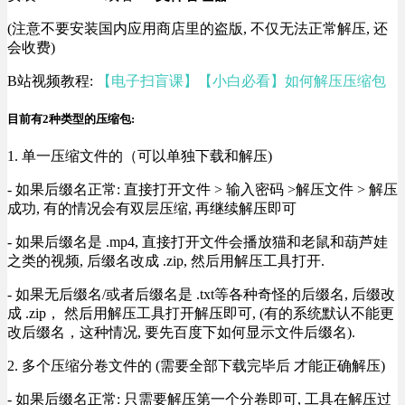
(注意不要安装国内应用商店里的盗版, 不仅无法正常解压, 还
会收费)
B站视频教程:
【电子扫盲课】【小白必看】如何解压压缩包
目前有2种类型的压缩包:
1. 单一压缩文件的（可以单独下载和解压)
- 如果后缀名正常: 直接打开文件 > 输入密码 >解压文件 > 解压
成功, 有的情况会有双层压缩, 再继续解压即可
- 如果后缀名是 .mp4, 直接打开文件会播放猫和老鼠和葫芦娃
之类的视频, 后缀名改成 .zip, 然后用解压工具打开.
- 如果无后缀名/或者后缀名是 .txt等各种奇怪的后缀名, 后缀改
成 .zip， 然后用解压工具打开解压即可, (有的系统默认不能更
改后缀名，这种情况, 要先百度下如何显示文件后缀名).
2. 多个压缩分卷文件的 (需要全部下载完毕后 才能正确解压)
- 如果后缀名正常: 只需要解压第一个分卷即可, 工具在解压过