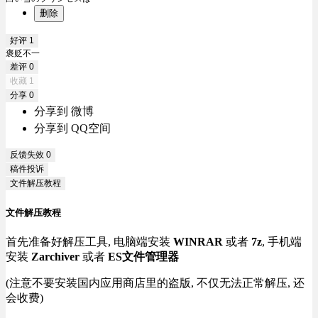
删除
好评
1
褒贬不一
差评
0
收藏
1
分享
0
分享到 微博
分享到 QQ空间
反馈失效
0
稿件投诉
文件解压教程
文件解压教程
首先准备好解压工具, 电脑端安装
WINRAR
或者
7z
, 手机端
安装
Zarchiver
或者
ES文件管理器
(注意不要安装国内应用商店里的盗版, 不仅无法正常解压, 还
会收费)