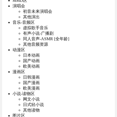
MMD区
演唱会
初音未来演唱会
其他演出
音乐-音频区
虚拟歌手音乐
有声小说-广播剧
同人音声-ASMR [全年龄]
其他音频资源
动漫区
日本动画
国产动画
欧美动画
漫画区
日韩漫画
国产漫画
欧美漫画
小说-读物区
网文小说
日式轻小说
其他读物
图片区