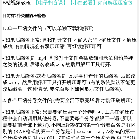
B站视频教程:
【电子扫盲课】【小白必看】如何解压压缩包
目前有2种类型的压缩包:
1. 单一压缩文件的（可以单独下载和解压)
- 如果后缀名正常: 直接打开文件 > 输入密码 >解压文件 > 解压
成功, 有的情况会有双层压缩, 再继续解压即可
- 如果后缀名是 .mp4, 直接打开文件会播放猫和老鼠和葫芦娃
之类的视频, 后缀名改成 .zip, 然后用解压工具打开.
- 如果无后缀名/或者后缀名是 .txt等各种奇怪的后缀名, 后缀改
成 .zip， 然后用解压工具打开解压即可, (有的系统默认不能更
改后缀名，这种情况, 要先百度下如何显示文件后缀名).
2. 多个压缩分卷文件的 (需要全部下载完毕后 才能正确解压)
- 如果后缀名正常: 只需要解压第一个分卷即可, 工具在解压过
程中会自动调用其他分卷, 不需要每个分卷都解压一遍 (所以
需要提前全部下载好), 不同压缩格式的第一个分卷命名是有区
别的 (RAR格式的第一个分卷是叫 xxx.part1.rar , 7z格式的第一
个压缩分卷是叫 xxx.001 , ZIP格式的第一个压缩分卷 就是默认