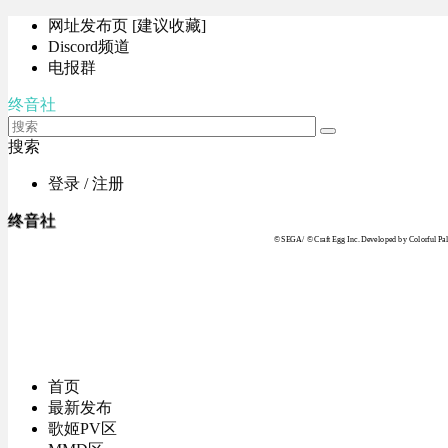
网址发布页 [建议收藏]
Discord频道
电报群
终音社
搜索
登录 / 注册
终音社
© SEGA / © Craft Egg Inc. Developed by Colorful Pale
首页
最新发布
歌姬PV区