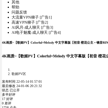
其他
帮助
问题反馈
大流量VPN梯子 [广告1]
高速VPN梯子 [广告2]
AI风月-成人聊天 [广告3]
AI电子魅魔-成人聊天 [广告4]
4K画质~【歌姬PV】Colorful×Melody 中文字幕版【初音 橙花公主 + 镜音RI
4K画质~【歌姬PV】Colorful×Melody 中文字幕版【初音 橙花
歌姬PV区
发布时间 22-05-14 01:57:01
最后修改 24-01-06 20:21:32
状态 已公开
多半好评
17 好评
0 差评
1758 点击