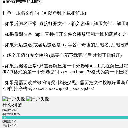
目前有2种类型的压缩包:
1. 单一压缩文件的（可以单独下载和解压)
- 如果后缀名正常: 直接打开文件 > 输入密码 >解压文件 > 
- 如果后缀名是 .mp4, 直接打开文件会播放猫和老鼠和葫芦娃之类
- 如果无后缀名/或者后缀名是 .txt等各种奇怪的后缀名, 后缀
2. 多个压缩分卷文件的 (需要全部下载完毕后 才能正确解压)
- 如果后缀名正常: 只需要解压第一个分卷即可, 工具在解压
(RAR格式的第一个分卷是叫 xxx.part1.rar , 7z格式的第一个压缩
- 如果是需要改后缀的情况 (比较少见): 需要把文件按顺序重新命名好才能正常解压, RA
ZIP的排序格式 xxx.zip, xxx.zip.001, xxx.zip.002
社长-河蟹
投稿数
2953
被拉黑次数
27
Lv6
投稿主 Lv6
评价师 Lv6