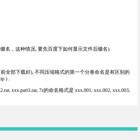
改后缀名，这种情况, 要先百度下如何显示文件后缀名).
提前全部下载好), 不同压缩格式的第一个分卷命名是有区别的
) .
rt3.rar, 7z的命名格式是 xxx.001, xxx.002, xxx.003,