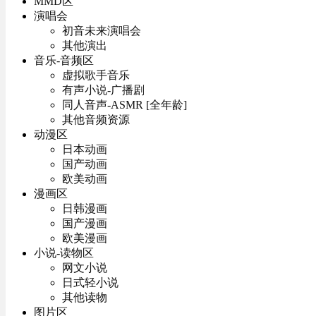
MMD区
演唱会
初音未来演唱会
其他演出
音乐-音频区
虚拟歌手音乐
有声小说-广播剧
同人音声-ASMR [全年龄]
其他音频资源
动漫区
日本动画
国产动画
欧美动画
漫画区
日韩漫画
国产漫画
欧美漫画
小说-读物区
网文小说
日式轻小说
其他读物
图片区