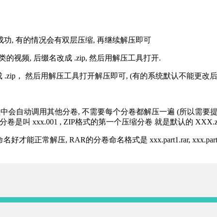
解压成功, 有的情况会有双层压缩, 再继续解压即可
的视频, 后缀名改成 .zip, 然后用解压工具打开.
改成 .zip， 然后用解压工具打开解压即可, (有的系统默认不能更
过程中会自动调用其他分卷, 不需要每个分卷都解压一遍 (所以需要
分卷是叫 xxx.001 , ZIP格式的第一个压缩分卷 就是默认的 XXX.zip 
R的分卷命名格式是 xxx.part1.rar, xxx.part2.rar, xxx.pa