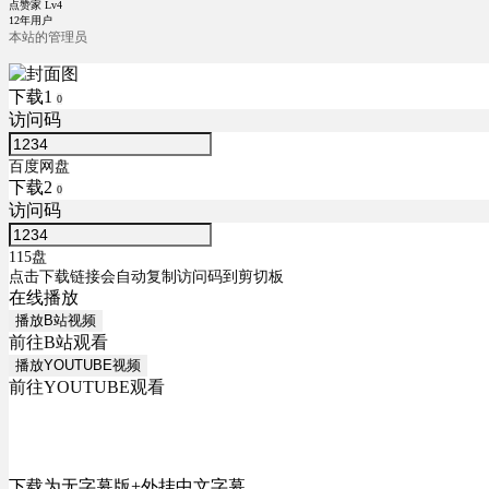
点赞家 Lv4
12年用户
本站的管理员
下载1
0
访问码
百度网盘
下载2
0
访问码
115盘
点击下载链接会自动复制访问码到剪切板
在线播放
播放B站视频
前往B站观看
播放YOUTUBE视频
前往YOUTUBE观看
下载为无字幕版+外挂中文字幕