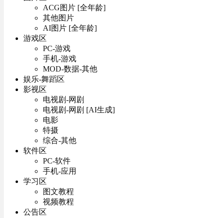
ACG图片 [全年龄]
其他图片
AI图片 [全年龄]
游戏区
PC-游戏
手机-游戏
MOD-数据-其他
娱乐-舞蹈区
影视区
电视剧-网剧
电视剧-网剧 [AI生成]
电影
特摄
综合-其他
软件区
PC-软件
手机-应用
学习区
图文教程
视频教程
公告区