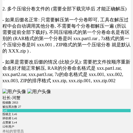
2. 多个压缩分卷文件的 (需要全部下载完毕后 才能正确解压)
- 如果后缀名正常: 只需要解压第一个分卷即可, 工具在解压过
程中会自动调用其他分卷, 不需要每个分卷都解压一遍 (所以
需要提前全部下载好), 不同压缩格式的第一个分卷命名是有区
别的 (RAR格式的第一个分卷是叫 xxx.part1.rar , 7z格式的第一
个压缩分卷是叫 xxx.001 , ZIP格式的第一个压缩分卷 就是默认
的 XXX.zip ) .
- 如果是需要改后缀的情况 (比较少见): 需要把文件按顺序重新
命名好才能正常解压, RAR的分卷命名格式是 xxx.part1.rar,
xxx.part2.rar, xxx.part3.rar, 7z的命名格式是 xxx.001, xxx.002,
xxx.003, ZIP的排序格式 xxx.zip, xxx.zip.001, xxx.zip.002
社长-河蟹
投稿数
2953
被拉黑次数
27
Lv6
投稿主 Lv6
评价师 Lv6
点赞家 Lv4
12年用户
本站的管理员