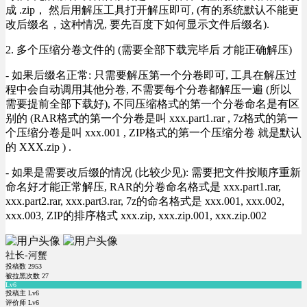
成 .zip， 然后用解压工具打开解压即可, (有的系统默认不能更
改后缀名，这种情况, 要先百度下如何显示文件后缀名).
2. 多个压缩分卷文件的 (需要全部下载完毕后 才能正确解压)
- 如果后缀名正常: 只需要解压第一个分卷即可, 工具在解压过
程中会自动调用其他分卷, 不需要每个分卷都解压一遍 (所以
需要提前全部下载好), 不同压缩格式的第一个分卷命名是有区
别的 (RAR格式的第一个分卷是叫 xxx.part1.rar , 7z格式的第一
个压缩分卷是叫 xxx.001 , ZIP格式的第一个压缩分卷 就是默认
的 XXX.zip ) .
- 如果是需要改后缀的情况 (比较少见): 需要把文件按顺序重新
命名好才能正常解压, RAR的分卷命名格式是 xxx.part1.rar,
xxx.part2.rar, xxx.part3.rar, 7z的命名格式是 xxx.001, xxx.002,
xxx.003, ZIP的排序格式 xxx.zip, xxx.zip.001, xxx.zip.002
社长-河蟹
投稿数
2953
被拉黑次数
27
Lv6
投稿主 Lv6
评价师 Lv6