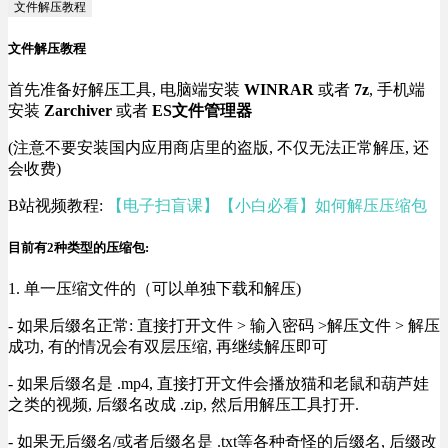
文件解压教程
文件解压教程
首先准备好解压工具, 电脑端安装
WINRAR
或者
7z
, 手机端
安装
Zarchiver
或者
ES文件管理器
(注意不要安装国内应用商店里的盗版, 不仅无法正常解压, 还
会收费)
B站视频教程:
【电子扫盲课】【小白必看】如何解压压缩包
目前有2种类型的压缩包:
1. 单一压缩文件的（可以单独下载和解压)
- 如果后缀名正常: 直接打开文件 > 输入密码 >解压文件 > 解压
成功, 有的情况会有双层压缩, 再继续解压即可
- 如果后缀名是 .mp4, 直接打开文件会播放猫和老鼠和葫芦娃
之类的视频, 后缀名改成 .zip, 然后用解压工具打开.
- 如果无后缀名/或者后缀名是 .txt等各种奇怪的后缀名, 后缀改