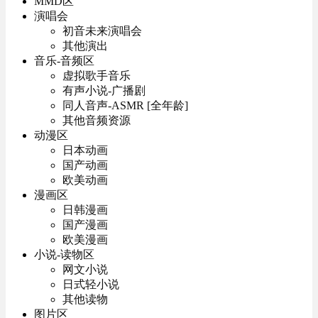
MMD区
演唱会
初音未来演唱会
其他演出
音乐-音频区
虚拟歌手音乐
有声小说-广播剧
同人音声-ASMR [全年龄]
其他音频资源
动漫区
日本动画
国产动画
欧美动画
漫画区
日韩漫画
国产漫画
欧美漫画
小说-读物区
网文小说
日式轻小说
其他读物
图片区