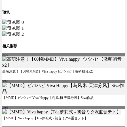
预览
相关推荐
2776
高萌注意！【60帧MMD】Viva happy ビバハピ【激萌初音x2】
3001
【MMD】ビバハピ Viva Happy【岛风 和 天津分风】Siva作品
2460
【MMD】Viva happy【Tda萝莉式 - 初音ミク&重音テト】