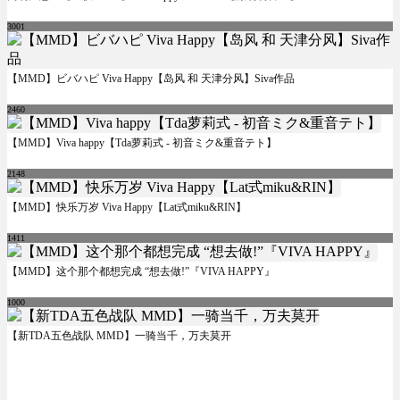
3001
【MMD】ビバハピ Viva Happy【岛风 和 天津分风】Siva作品
2460
【MMD】Viva happy【Tda萝莉式 - 初音ミク&重音テト】
2148
【MMD】快乐万岁 Viva Happy【Lat式miku&RIN】
1411
【MMD】这个那个都想完成 “想去做!”『VIVA HAPPY』
1000
【新TDA五色战队 MMD】一骑当千，万夫莫开