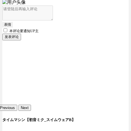
表情
本评论要
通知UP主
发表评论
Previous
Next
タイムマシン【初音ミク_スイムウェアB】