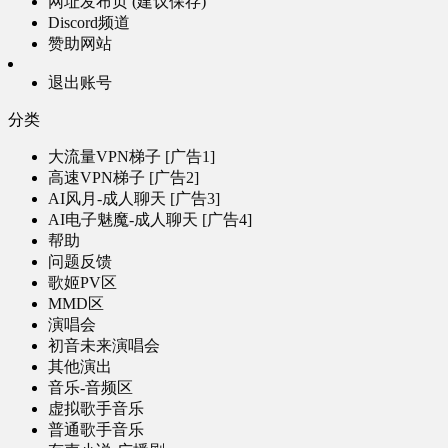
网址发布页 (建议保存)
Discord频道
赞助网站
退出账号
分类
大流量VPN梯子 [广告1]
高速VPN梯子 [广告2]
AI风月-成人聊天 [广告3]
AI电子魅魔-成人聊天 [广告4]
帮助
问题反馈
歌姬PV区
MMD区
演唱会
初音未来演唱会
其他演出
音乐-音频区
虚拟歌手音乐
普通歌手音乐