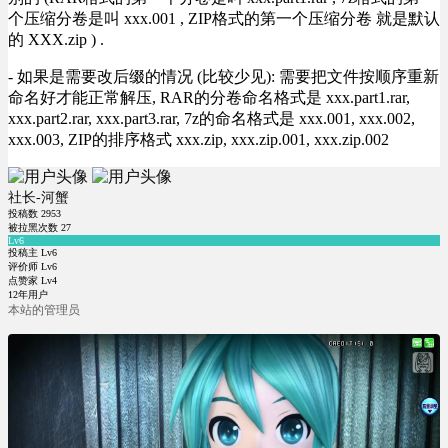
个压缩分卷是叫 xxx.001 , ZIP格式的第一个压缩分卷 就是默认
的 XXX.zip ) .
- 如果是需要改后缀的情况 (比较少见): 需要把文件按顺序重新
命名好才能正常解压, RAR的分卷命名格式是 xxx.part1.rar,
xxx.part2.rar, xxx.part3.rar, 7z的命名格式是 xxx.001, xxx.002,
xxx.003, ZIP的排序格式 xxx.zip, xxx.zip.001, xxx.zip.002
社长-河蟹
投稿数
2953
被拉黑次数
27
Lv6
投稿主 Lv6
评价师 Lv6
点赞家 Lv4
12年用户
本站的管理员