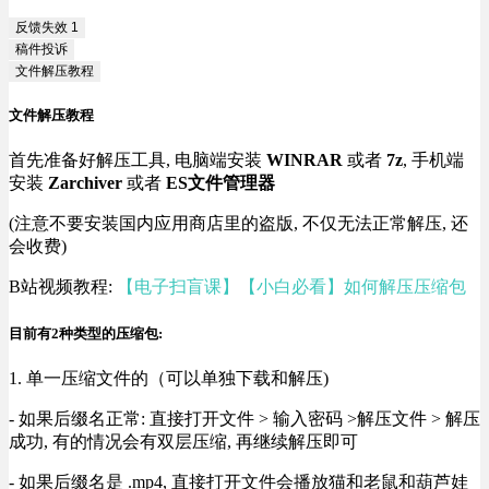
反馈失效
1
稿件投诉
文件解压教程
文件解压教程
首先准备好解压工具, 电脑端安装
WINRAR
或者
7z
, 手机端
安装
Zarchiver
或者
ES文件管理器
(注意不要安装国内应用商店里的盗版, 不仅无法正常解压, 还
会收费)
B站视频教程:
【电子扫盲课】【小白必看】如何解压压缩包
目前有2种类型的压缩包:
1. 单一压缩文件的（可以单独下载和解压)
- 如果后缀名正常: 直接打开文件 > 输入密码 >解压文件 > 解压
成功, 有的情况会有双层压缩, 再继续解压即可
- 如果后缀名是 .mp4, 直接打开文件会播放猫和老鼠和葫芦娃