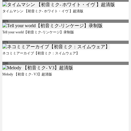
1859
タイムマシン 【初音ミク- ホワイト・イヴ 】超清版
2073
Tell your world【初音ミク-リンケージ】录制版
1771
ネコミミアーカイブ【初音ミク：スイムウェア】
2205
Melody 【初音ミク- V3】超清版