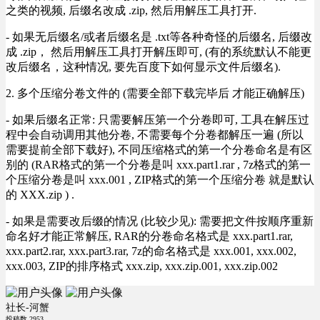
之类的视频, 后缀名改成 .zip, 然后用解压工具打开.
- 如果无后缀名/或者后缀名是 .txt等各种奇怪的后缀名, 后缀改
成 .zip， 然后用解压工具打开解压即可, (有的系统默认不能更
改后缀名，这种情况, 要先百度下如何显示文件后缀名).
2. 多个压缩分卷文件的 (需要全部下载完毕后 才能正确解压)
- 如果后缀名正常: 只需要解压第一个分卷即可, 工具在解压过
程中会自动调用其他分卷, 不需要每个分卷都解压一遍 (所以
需要提前全部下载好), 不同压缩格式的第一个分卷命名是有区
别的 (RAR格式的第一个分卷是叫 xxx.part1.rar , 7z格式的第一
个压缩分卷是叫 xxx.001 , ZIP格式的第一个压缩分卷 就是默认
的 XXX.zip ) .
- 如果是需要改后缀的情况 (比较少见): 需要把文件按顺序重新
命名好才能正常解压, RAR的分卷命名格式是 xxx.part1.rar,
xxx.part2.rar, xxx.part3.rar, 7z的命名格式是 xxx.001, xxx.002,
xxx.003, ZIP的排序格式 xxx.zip, xxx.zip.001, xxx.zip.002
社长-河蟹
投稿数
2953