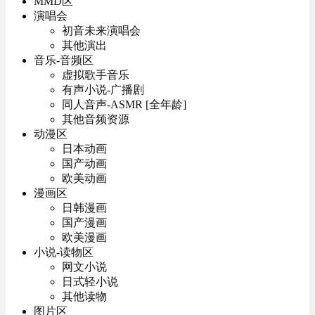
MMD区
演唱会
初音未来演唱会
其他演出
音乐-音频区
虚拟歌手音乐
有声小说-广播剧
同人音声-ASMR [全年龄]
其他音频资源
动漫区
日本动画
国产动画
欧美动画
漫画区
日韩漫画
国产漫画
欧美漫画
小说-读物区
网文小说
日式轻小说
其他读物
图片区