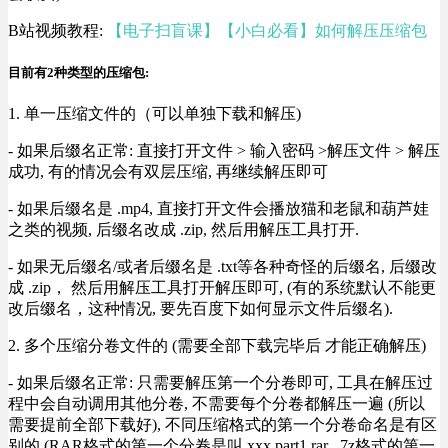
B站视频教程:
【电子扫盲课】【小白必看】如何解压压缩包
目前有2种类型的压缩包:
1. 单一压缩文件的（可以单独下载和解压)
- 如果后缀名正常: 直接打开文件 > 输入密码 >解压文件 > 解压
成功, 有的情况会有双层压缩, 再继续解压即可
- 如果后缀名是 .mp4, 直接打开文件会播放猫和老鼠和葫芦娃
之类的视频, 后缀名改成 .zip, 然后用解压工具打开.
- 如果无后缀名/或者后缀名是 .txt等各种奇怪的后缀名, 后缀改
成 .zip， 然后用解压工具打开解压即可, (有的系统默认不能更
改后缀名，这种情况, 要先百度下如何显示文件后缀名).
2. 多个压缩分卷文件的 (需要全部下载完毕后 才能正确解压)
- 如果后缀名正常: 只需要解压第一个分卷即可, 工具在解压过
程中会自动调用其他分卷, 不需要每个分卷都解压一遍 (所以
需要提前全部下载好), 不同压缩格式的第一个分卷命名是有区
别的 (RAR格式的第一个分卷是叫 xxx.part1.rar , 7z格式的第一