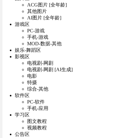
ACG图片 [全年龄]
其他图片
AI图片 [全年龄]
游戏区
PC-游戏
手机-游戏
MOD-数据-其他
娱乐-舞蹈区
影视区
电视剧-网剧
电视剧-网剧 [AI生成]
电影
特摄
综合-其他
软件区
PC-软件
手机-应用
学习区
图文教程
视频教程
公告区