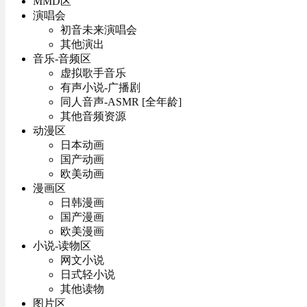
MMD区
演唱会
初音未来演唱会
其他演出
音乐-音频区
虚拟歌手音乐
有声小说-广播剧
同人音声-ASMR [全年龄]
其他音频资源
动漫区
日本动画
国产动画
欧美动画
漫画区
日韩漫画
国产漫画
欧美漫画
小说-读物区
网文小说
日式轻小说
其他读物
图片区