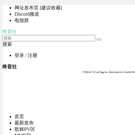
网址发布页 [建议收藏]
Discord频道
电报群
终音社
搜索
登录 / 注册
终音社
© SEGA / © Craft Egg Inc. Developed by Colorful Pale
首页
最新发布
歌姬PV区