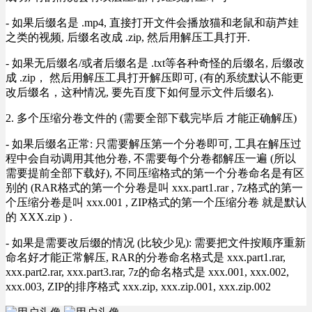
- 如果后缀名是 .mp4, 直接打开文件会播放猫和老鼠和葫芦娃
之类的视频, 后缀名改成 .zip, 然后用解压工具打开.
- 如果无后缀名/或者后缀名是 .txt等各种奇怪的后缀名, 后缀改
成 .zip， 然后用解压工具打开解压即可, (有的系统默认不能更
改后缀名，这种情况, 要先百度下如何显示文件后缀名).
2. 多个压缩分卷文件的 (需要全部下载完毕后 才能正确解压)
- 如果后缀名正常: 只需要解压第一个分卷即可, 工具在解压过
程中会自动调用其他分卷, 不需要每个分卷都解压一遍 (所以
需要提前全部下载好), 不同压缩格式的第一个分卷命名是有区
别的 (RAR格式的第一个分卷是叫 xxx.part1.rar , 7z格式的第一
个压缩分卷是叫 xxx.001 , ZIP格式的第一个压缩分卷 就是默认
的 XXX.zip ) .
- 如果是需要改后缀的情况 (比较少见): 需要把文件按顺序重新
命名好才能正常解压, RAR的分卷命名格式是 xxx.part1.rar,
xxx.part2.rar, xxx.part3.rar, 7z的命名格式是 xxx.001, xxx.002,
xxx.003, ZIP的排序格式 xxx.zip, xxx.zip.001, xxx.zip.002