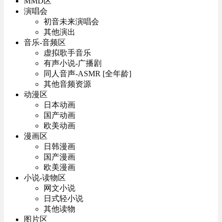
MMD区
演唱会
初音未来演唱会
其他演出
音乐-音频区
虚拟歌手音乐
有声小说-广播剧
同人音声-ASMR [全年龄]
其他音频资源
动漫区
日本动画
国产动画
欧美动画
漫画区
日韩漫画
国产漫画
欧美漫画
小说-读物区
网文小说
日式轻小说
其他读物
图片区