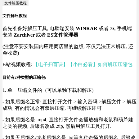
文件解压教程
文件解压教程
首先准备好解压工具, 电脑端安装
WINRAR
或者
7z
, 手机端
安装
Zarchiver
或者
ES文件管理器
(注意不要安装国内应用商店里的盗版, 不仅无法正常解压, 还
会收费)
B站视频教程:
【电子扫盲课】【小白必看】如何解压压缩包
目前有2种类型的压缩包:
1. 单一压缩文件的（可以单独下载和解压)
- 如果后缀名正常: 直接打开文件 > 输入密码 >解压文件 > 解压
成功, 有的情况会有双层压缩, 再继续解压即可
- 如果后缀名是 .mp4, 直接打开文件会播放猫和老鼠和葫芦娃
之类的视频, 后缀名改成 .zip, 然后用解压工具打开.
- 如果无后缀名/或者后缀名是 .txt等各种奇怪的后缀名, 后缀改