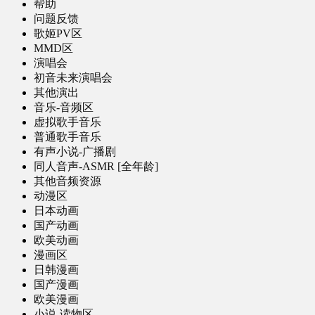
帮助
问题反馈
歌姬PV区
MMD区
演唱会
初音未来演唱会
其他演出
音乐-音频区
虚拟歌手音乐
普通歌手音乐
有声小说-广播剧
同人音声-ASMR [全年龄]
其他音频资源
动漫区
日本动画
国产动画
欧美动画
漫画区
日韩漫画
国产漫画
欧美漫画
小说-读物区