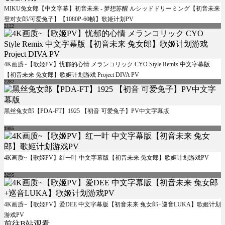
MIKU兔女郎【中文字幕】初音未来 - 梦想苏醒 ルシッドドリーミング【初音未来
登对女郎/可爱兔子】【1080P-60帧】歌姬计划PV
2122
4K画质~【歌姬PV】忧郁的心情 メランコリック CYO Style Remix 中文字幕版
【初音未来 兔女郎】歌姬计划游戏 Project DIVA PV
2282
黑丝兔女郎【PDA-FT】1925 【初音 可爱兔子】PV中文字幕版
1985
4K画质~【歌姬PV】红一叶 中文字幕版【初音未来 兔女郎】歌姬计划游戏PV
3295
4K画质~【歌姬PV】爱DEE 中文字幕版【初音未来 兔女郎+巡音LUKA】歌姬计划
游戏PV
前往B站观看