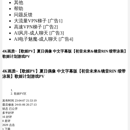
其他
帮助
问题反馈
大流量VPN梯子 [广告1]
高速VPN梯子 [广告2]
AI风月-成人聊天 [广告3]
AI电子魅魔-成人聊天 [广告4]
4K画质~【歌姬PV】夏日偶像 中文字幕版【初音未来&镜音RIN 缎带泳装】
歌姬计划游戏PV
4K画质~【歌姬PV】夏日偶像 中文字幕版【初音未来&镜音RIN 缎带
泳装】歌姬计划游戏PV
歌姬PV区
发布时间 23-04-07 21:53:19
最后修改 24-01-06 20:27:13
状态 已公开
多半好评
16 好评
0 差评
2029 点击
1 下载