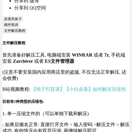
分享到 微博
分享到 QQ空间
反馈失效
0
稿件投诉
文件解压教程
文件解压教程
首先准备好解压工具, 电脑端安装
WINRAR
或者
7z
, 手机端
安装
Zarchiver
或者
ES文件管理器
(注意不要安装国内应用商店里的盗版, 不仅无法正常解压, 还
会收费)
B站视频教程:
【电子扫盲课】【小白必看】如何解压压缩包
目前有2种类型的压缩包:
1. 单一压缩文件的（可以单独下载和解压)
- 如果后缀名正常: 直接打开文件 > 输入密码 >解压文件 > 解压
成功, 有的情况会有双层压缩, 再继续解压即可