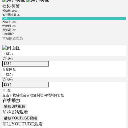
社长-河蟹
投稿数
2953
被拉黑次数
27
Lv6
投稿主 Lv6
评价师 Lv6
点赞家 Lv4
12年用户
本站的管理员
下载1
0
访问码
百度网盘
下载2
0
访问码
115盘
点击下载链接会自动复制访问码到剪切板
在线播放
播放B站视频
前往B站观看
播放YOUTUBE视频
前往YOUTUBE观看