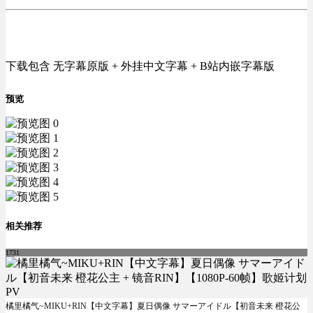
下载包含 无字幕原版 + 外挂中文字幕 + B站内嵌字幕版
预览
相关推荐
1731
橘里橘气~MIKU+RIN【中文字幕】夏日偶像 サマーアイドル【初音未来 橙花公