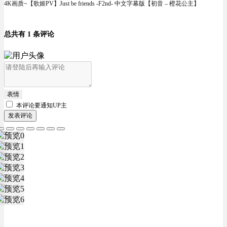
4K画质~【歌姬PV】Just be friends -F2nd- 中文字幕版【初音 – 橙花公主】
总共有 1 条评论
表情
本评论要
通知UP主
发表评论