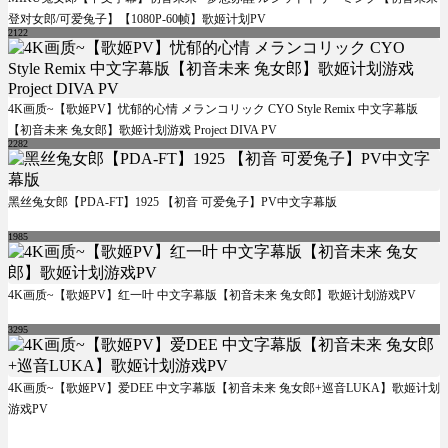
登对女郎/可爱兔子】【1080P-60帧】歌姬计划PV
2122
4K画质~【歌姬PV】忧郁的心情 メランコリック CYO Style Remix 中文字幕版
【初音未来 兔女郎】歌姬计划游戏 Project DIVA PV
2282
黑丝兔女郎【PDA-FT】1925 【初音 可爱兔子】PV中文字幕版
1985
4K画质~【歌姬PV】红一叶 中文字幕版【初音未来 兔女郎】歌姬计划游戏PV
3295
4K画质~【歌姬PV】爱DEE 中文字幕版【初音未来 兔女郎+巡音LUKA】歌姬计划
游戏PV