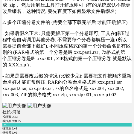
成 .zip， 然后用解压工具打开解压即可, (有的系统默认不能更
改后缀名，这种情况, 要先百度下如何显示文件后缀名).
2. 多个压缩分卷文件的 (需要全部下载完毕后 才能正确解压)
- 如果后缀名正常: 只需要解压第一个分卷即可, 工具在解压过
程中会自动调用其他分卷, 不需要每个分卷都解压一遍 (所以
需要提前全部下载好), 不同压缩格式的第一个分卷命名是有区
别的 (RAR格式的第一个分卷是叫 xxx.part1.rar , 7z格式的第一
个压缩分卷是叫 xxx.001 , ZIP格式的第一个压缩分卷 就是默认
的 XXX.zip ) .
- 如果是需要改后缀的情况 (比较少见): 需要把文件按顺序重新
命名好才能正常解压, RAR的分卷命名格式是 xxx.part1.rar,
xxx.part2.rar, xxx.part3.rar, 7z的命名格式是 xxx.001, xxx.002,
xxx.003, ZIP的排序格式 xxx.zip, xxx.zip.001, xxx.zip.002
社长-河蟹
投稿数
2953
被拉黑次数
27
Lv6
投稿主 Lv6
评价师 Lv6