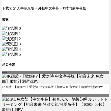
下载包含 无字幕原版 + 外挂中文字幕 + B站内嵌字幕版
预览
相关推荐
1943
4K画质~【歌姬PV】爱之诗 中文字幕版【初音未来 兔女郎】歌姬计划游戏PV
2511