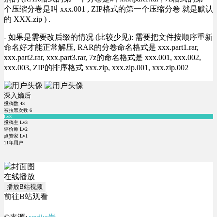
个压缩分卷是叫 xxx.001 , ZIP格式的第一个压缩分卷 就是默认
的 XXX.zip ) .
- 如果是需要改后缀的情况 (比较少见): 需要把文件按顺序重新
命名好才能正常解压, RAR的分卷命名格式是 xxx.part1.rar,
xxx.part2.rar, xxx.part3.rar, 7z的命名格式是 xxx.001, xxx.002,
xxx.003, ZIP的排序格式 xxx.zip, xxx.zip.001, xxx.zip.002
深入嫡后
投稿数
43
被拉黑次数
6
Lv3
投稿主 Lv3
评价师 Lv2
点赞家 Lv1
11年用户
在线播放
播放B站视频
前往B站观看