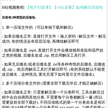
B站视频教程:
【电子扫盲课】【小白必看】如何解压压缩包
目前有2种类型的压缩包:
1. 单一压缩文件的（可以单独下载和解压)
- 如果后缀名正常: 直接打开文件 > 输入密码 >解压文件 > 解压
成功, 有的情况会有双层压缩, 再继续解压即可
- 如果后缀名是 .mp4, 直接打开文件会播放猫和老鼠和葫芦娃
之类的视频, 后缀名改成 .zip, 然后用解压工具打开.
- 如果无后缀名/或者后缀名是 .txt等各种奇怪的后缀名, 后缀改
成 .zip， 然后用解压工具打开解压即可, (有的系统默认不能更
改后缀名，这种情况, 要先百度下如何显示文件后缀名).
2. 多个压缩分卷文件的 (需要全部下载完毕后 才能正确解压)
- 如果后缀名正常: 只需要解压第一个分卷即可, 工具在解压过
程中会自动调用其他分卷, 不需要每个分卷都解压一遍 (所以
需要提前全部下载好), 不同压缩格式的第一个分卷命名是有区
别的 (RAR格式的第一个分卷是叫 xxx.part1.rar , 7z格式的第一