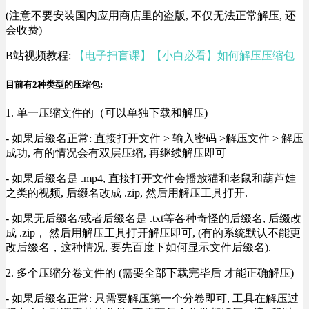
(注意不要安装国内应用商店里的盗版, 不仅无法正常解压, 还
会收费)
B站视频教程:
【电子扫盲课】【小白必看】如何解压压缩包
目前有2种类型的压缩包:
1. 单一压缩文件的（可以单独下载和解压)
- 如果后缀名正常: 直接打开文件 > 输入密码 >解压文件 > 解压
成功, 有的情况会有双层压缩, 再继续解压即可
- 如果后缀名是 .mp4, 直接打开文件会播放猫和老鼠和葫芦娃
之类的视频, 后缀名改成 .zip, 然后用解压工具打开.
- 如果无后缀名/或者后缀名是 .txt等各种奇怪的后缀名, 后缀改
成 .zip， 然后用解压工具打开解压即可, (有的系统默认不能更
改后缀名，这种情况, 要先百度下如何显示文件后缀名).
2. 多个压缩分卷文件的 (需要全部下载完毕后 才能正确解压)
- 如果后缀名正常: 只需要解压第一个分卷即可, 工具在解压过