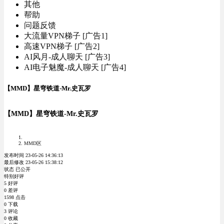
其他
帮助
问题反馈
大流量VPN梯子 [广告1]
高速VPN梯子 [广告2]
AI风月-成人聊天 [广告3]
AI电子魅魔-成人聊天 [广告4]
【MMD】星穹铁道-Mr.史瓦罗
【MMD】星穹铁道-Mr.史瓦罗
MMD区
发布时间 23-05-26 14:36:13
最后修改 23-05-26 15:38:12
状态 已公开
特别好评
5 好评
0 差评
1598 点击
0 下载
3 评论
0 收藏