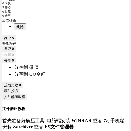
0 下载
3 评论
0 收藏
0 分享
星穹铁道
删除
好评
5
特别好评
差评
0
收藏
0
分享
0
分享到 微博
分享到 QQ空间
反馈失效
0
稿件投诉
文件解压教程
文件解压教程
首先准备好解压工具, 电脑端安装
WINRAR
或者
7z
, 手机端
安装
Zarchiver
或者
ES文件管理器