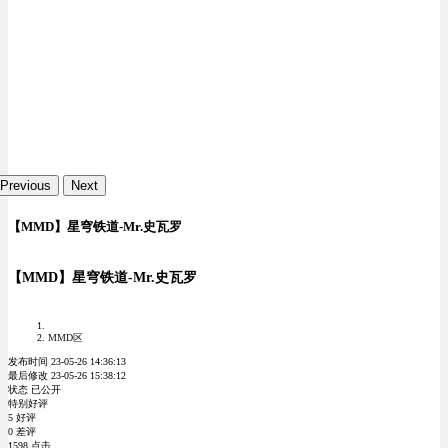
Previous
Next
【MMD】星穹铁道-Mr.史瓦罗
【MMD】星穹铁道-Mr.史瓦罗
MMD区
发布时间 23-05-26 14:36:13
最后修改 23-05-26 15:38:12
状态 已公开
特别好评
5 好评
0 差评
1598 点击