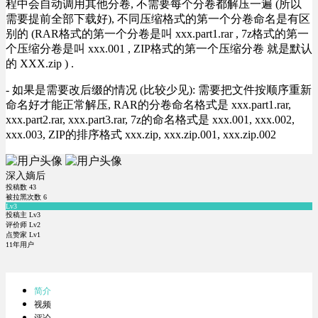
程中会自动调用其他分卷, 不需要每个分卷都解压一遍 (所以
需要提前全部下载好), 不同压缩格式的第一个分卷命名是有区
别的 (RAR格式的第一个分卷是叫 xxx.part1.rar , 7z格式的第一
个压缩分卷是叫 xxx.001 , ZIP格式的第一个压缩分卷 就是默认
的 XXX.zip ) .
- 如果是需要改后缀的情况 (比较少见): 需要把文件按顺序重新
命名好才能正常解压, RAR的分卷命名格式是 xxx.part1.rar,
xxx.part2.rar, xxx.part3.rar, 7z的命名格式是 xxx.001, xxx.002,
xxx.003, ZIP的排序格式 xxx.zip, xxx.zip.001, xxx.zip.002
深入嫡后
投稿数
43
被拉黑次数
6
Lv3
投稿主 Lv3
评价师 Lv2
点赞家 Lv1
11年用户
简介
视频