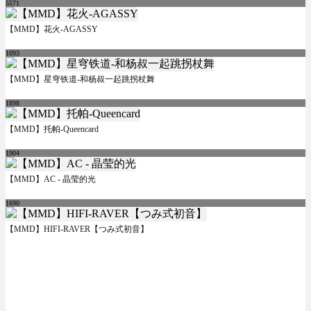
5571
【MMD】花火-AGASSY
1093
【MMD】星穹铁道-和杨叔一起跳拐杖舞
1898
【MMD】托帕-Queencard
1904
【MMD】AC - 晶莹的光
1690
【MMD】HIFI-RAVER【つみ式初音】