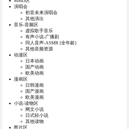
MMD区
演唱会
初音未来演唱会
其他演出
音乐-音频区
虚拟歌手音乐
有声小说-广播剧
同人音声-ASMR [全年龄]
其他音频资源
动漫区
日本动画
国产动画
欧美动画
漫画区
日韩漫画
国产漫画
欧美漫画
小说-读物区
网文小说
日式轻小说
其他读物
图片区