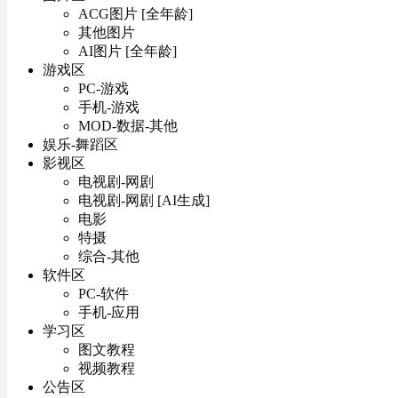
ACG图片 [全年龄]
其他图片
AI图片 [全年龄]
游戏区
PC-游戏
手机-游戏
MOD-数据-其他
娱乐-舞蹈区
影视区
电视剧-网剧
电视剧-网剧 [AI生成]
电影
特摄
综合-其他
软件区
PC-软件
手机-应用
学习区
图文教程
视频教程
公告区