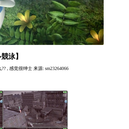
ル競泳】
 感觉很绅士 来源: sm23264066