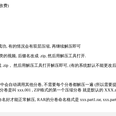
收费)
解压成功, 有的情况会有双层压缩, 再继续解压即可
的视频, 后缀名改成 .zip, 然后用解压工具打开.
改成 .zip， 然后用解压工具打开解压即可, (有的系统默认不能更
过程中会自动调用其他分卷, 不需要每个分卷都解压一遍 (所以需要
分卷是叫 xxx.001 , ZIP格式的第一个压缩分卷 就是默认的 XXX.zip 
R的分卷命名格式是 xxx.part1.rar, xxx.part2.rar, xxx.pa