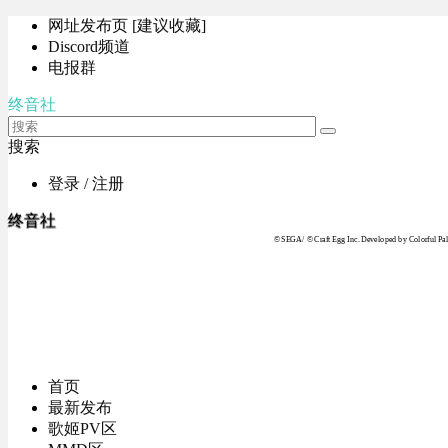
网址发布页 [建议收藏]
Discord频道
电报群
终音社
搜索
登录 / 注册
终音社
© SEGA / © Craft Egg Inc. Developed by Colorful Pale
首页
最新发布
歌姬PV区