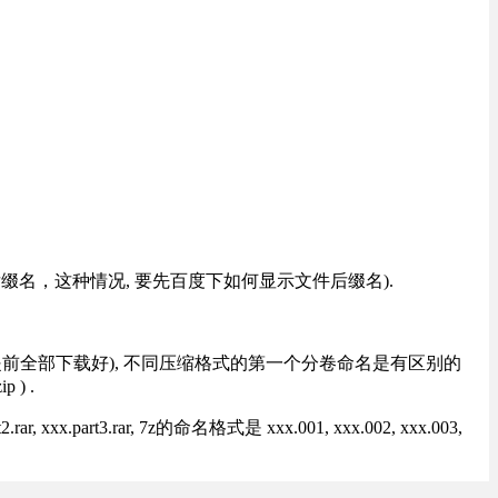
改后缀名，这种情况, 要先百度下如何显示文件后缀名).
提前全部下载好), 不同压缩格式的第一个分卷命名是有区别的
) .
rt3.rar, 7z的命名格式是 xxx.001, xxx.002, xxx.003,