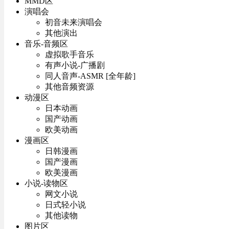
MMD区
演唱会
初音未来演唱会
其他演出
音乐-音频区
虚拟歌手音乐
有声小说-广播剧
同人音声-ASMR [全年龄]
其他音频资源
动漫区
日本动画
国产动画
欧美动画
漫画区
日韩漫画
国产漫画
欧美漫画
小说-读物区
网文小说
日式轻小说
其他读物
图片区