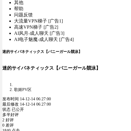
其他
帮助
问题反馈
大流量VPN梯子 [广告1]
高速VPN梯子 [广告2]
AI风月-成人聊天 [广告3]
AI电子魅魔-成人聊天 [广告4]
迷的サイバネティックス【バニーガール競泳】
迷的サイバネティックス【バニーガール競泳】
歌姬PV区
发布时间 14-12-14 06:27:00
最后修改 14-12-14 06:27:00
状态 已公开
多半好评
2 好评
0 差评
1840 点击