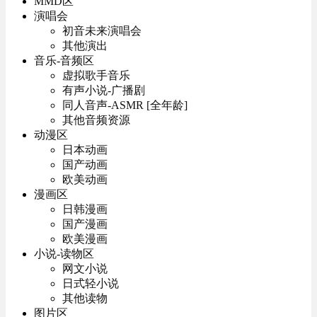
MMD区
演唱会
初音未来演唱会
其他演出
音乐-音频区
虚拟歌手音乐
有声小说-广播剧
同人音声-ASMR [全年龄]
其他音频资源
动漫区
日本动画
国产动画
欧美动画
漫画区
日韩漫画
国产漫画
欧美漫画
小说-读物区
网文小说
日式轻小说
其他读物
图片区