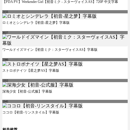
【PDA PV】Weekender Girl【初音ミク - スターヴォイスAS】720P 中文字幕
2155
ロミオとシンデレラ【初音-星之梦】字幕版
3027
ワールドイズマイン【初音ミク：スターヴォイスAS】字幕版
2380
ストロボナイツ【星之梦AS】字幕版
1352
深海少女【初音-公式服】字幕版
1945
ココロ【初音-リンスタイル】字幕版
相关推荐