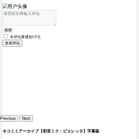
表情
本评论要
通知UP主
发表评论
Previous
Next
ネコミミアーカイブ【初音ミク：ピエレッタ】字幕版