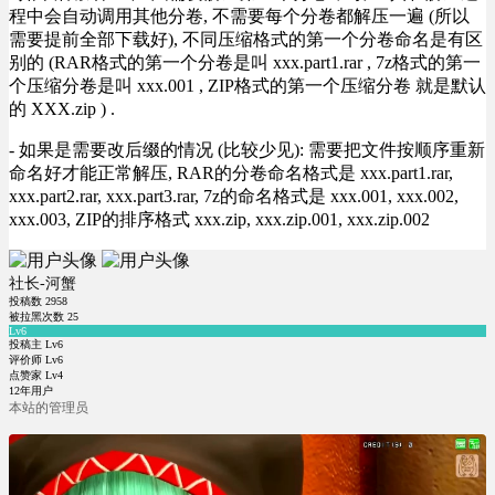
程中会自动调用其他分卷, 不需要每个分卷都解压一遍 (所以
需要提前全部下载好), 不同压缩格式的第一个分卷命名是有区
别的 (RAR格式的第一个分卷是叫 xxx.part1.rar , 7z格式的第一
个压缩分卷是叫 xxx.001 , ZIP格式的第一个压缩分卷 就是默认
的 XXX.zip ) .
- 如果是需要改后缀的情况 (比较少见): 需要把文件按顺序重新
命名好才能正常解压, RAR的分卷命名格式是 xxx.part1.rar,
xxx.part2.rar, xxx.part3.rar, 7z的命名格式是 xxx.001, xxx.002,
xxx.003, ZIP的排序格式 xxx.zip, xxx.zip.001, xxx.zip.002
社长-河蟹
投稿数
2958
被拉黑次数
25
Lv6
投稿主 Lv6
评价师 Lv6
点赞家 Lv4
12年用户
本站的管理员