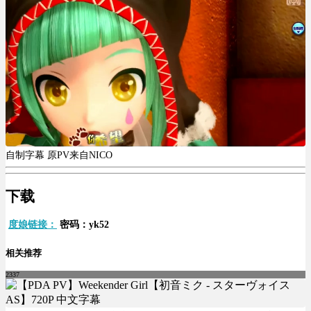
自制字幕 原PV来自NICO
下载
度娘链接：
密码：yk52
相关推荐
2337