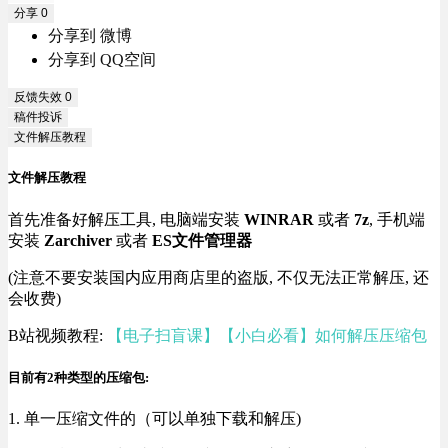
分享
0
分享到 微博
分享到 QQ空间
反馈失效
0
稿件投诉
文件解压教程
文件解压教程
首先准备好解压工具, 电脑端安装
WINRAR
或者
7z
, 手机端
安装
Zarchiver
或者
ES文件管理器
(注意不要安装国内应用商店里的盗版, 不仅无法正常解压, 还
会收费)
B站视频教程:
【电子扫盲课】【小白必看】如何解压压缩包
目前有2种类型的压缩包:
1. 单一压缩文件的（可以单独下载和解压)