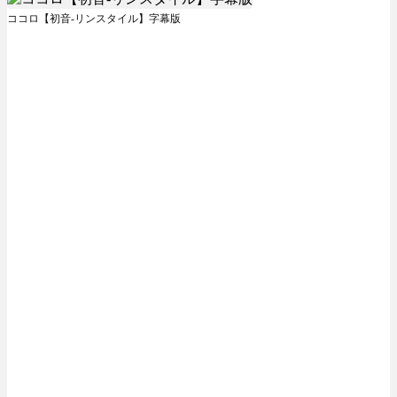
ココロ【初音-リンスタイル】字幕版