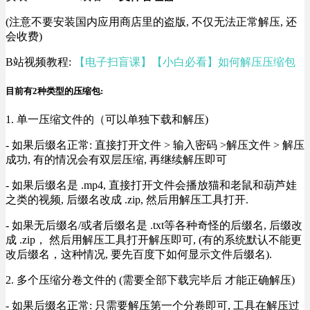
(注意不要安装国内应用商店里的盗版, 不仅无法正常解压, 还
会收费)
B站视频教程:
【电子扫盲课】【小白必看】如何解压压缩包
目前有2种类型的压缩包:
1. 单一压缩文件的（可以单独下载和解压)
- 如果后缀名正常: 直接打开文件 > 输入密码 >解压文件 > 解压
成功, 有的情况会有双层压缩, 再继续解压即可
- 如果后缀名是 .mp4, 直接打开文件会播放猫和老鼠和葫芦娃
之类的视频, 后缀名改成 .zip, 然后用解压工具打开.
- 如果无后缀名/或者后缀名是 .txt等各种奇怪的后缀名, 后缀改
成 .zip， 然后用解压工具打开解压即可, (有的系统默认不能更
改后缀名，这种情况, 要先百度下如何显示文件后缀名).
2. 多个压缩分卷文件的 (需要全部下载完毕后 才能正确解压)
- 如果后缀名正常: 只需要解压第一个分卷即可, 工具在解压过