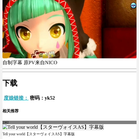
自制字幕 原PV来自NICO
下载
度娘链接：
密码：yk52
相关推荐
2362
Tell your world【スターヴォイスAS】字幕版