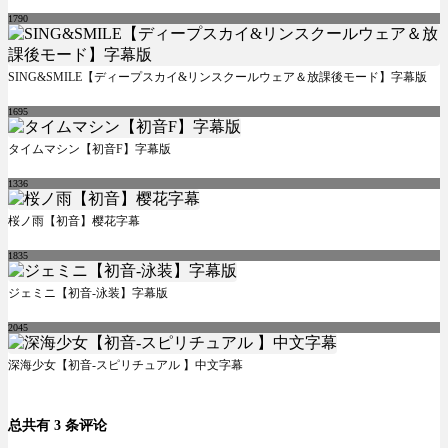
1790
SING&SMILE【ディープスカイ&リンスクールウェア＆放課後モード】字幕版
1695
タイムマシン【初音F】字幕版
1336
桜ノ雨【初音】樱花字幕
1835
ジェミニ【初音-泳装】字幕版
2045
深海少女【初音-スピリチュアル 】中文字幕
总共有 3 条评论