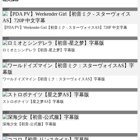
2337
【PDA PV】Weekender Girl【初音ミク - スターヴォイスAS】720P 中文字幕
2155
ロミオとシンデレラ【初音-星之梦】字幕版
3027
ワールドイズマイン【初音ミク：スターヴォイスAS】字幕版
2380
ストロボナイツ【星之梦AS】字幕版
1352
深海少女【初音-公式服】字幕版
1945